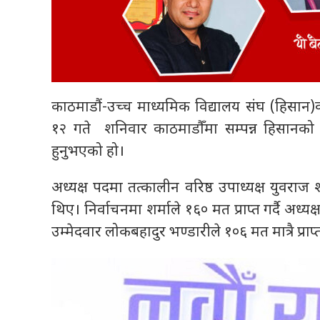
काठमाडौं-उच्च माध्यमिक विद्यालय संघ (हिसान)क
१२ गते शनिवार काठमाडौँमा सम्पन्न हिसानको नवौ
हुनुभएको हो।
अध्यक्ष पदमा तत्कालीन वरिष्ठ उपाध्यक्ष युवराज 
थिए। निर्वाचनमा शर्माले १६० मत प्राप्त गर्दै अध्
उम्मेदवार लोकबहादुर भण्डारीले १०६ मत मात्रै प्राप