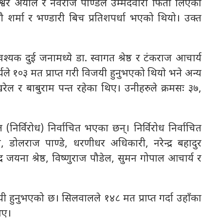
वर अर्याल र नवराज पाण्डेले उम्मेदवारी र्फिता लिएका
ँगै शर्मा र भण्डारी बिच प्रतिशपर्धा भएको थियो। उक्त
्यक दुई जनामध्ये डा. स्वागत श्रेष्ठ र टंकराज आचार्य
्यले १०३ मत प्राप्त गरी विजयी हुनुभएको थियाे भने अन्य
ोखरेल र बाबुराम पन्त रहेका थिए। उनीहरुले क्रमसः ३७,
 (निर्विरोध) निर्वाचित भएका छन्। निर्विरोध निर्वाचित
 डोलराज पाण्डे, धरणीधर अधिकारी, नरेन्द्र बहादुर
्द्र जयना श्रेष्ठ, विष्णुराज पौडेल, सुमन गोपाल आचार्य र
हुनुभएको छ। सिलवालले १४८ मत प्राप्त गर्दा उहाँका
िए।