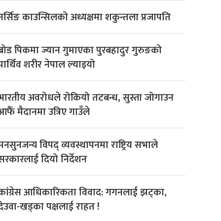
नर्सिङ काउन्सिलको अध्यक्षमा शकुन्तला प्रजापति
ब्रोड पिकमा ज्यान गुमाएका पुरबहादुर गुरुङको
पार्थिव शरीर नेपाल ल्याइयो
भारतीय अवरोधले रोकियो तटबन्ध, सुस्ता जोगाउन
आफैँ मैदानमा उत्रिए गाउँले
मनसुनजन्य विपद् व्यवस्थापनमा राष्ट्रिय सभाले
सरकारलाई दियो निर्देशन
कांग्रेस आधिकारिकता विवाद: गगनलाई झट्का,
देउवा-खड्का पक्षलाई राहत !