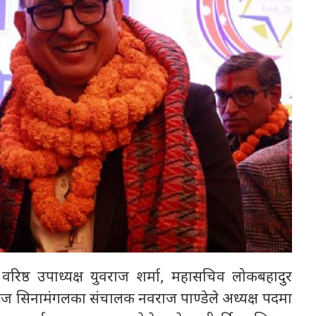
वरिष्ठ उपाध्यक्ष युवराज शर्मा, महासचिव लोकबहादुर
ल कलेज सिनामंगलका संचालक नवराज पाण्डेले अध्यक्ष पदमा