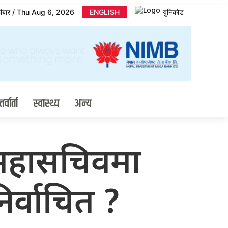
िहीबार / Thu Aug 6, 2026
ENGLISH
युनिकोड
र्वार्ता
स्वास्थ्य
अन्य
र महासचिवमा
र्वाचित ?