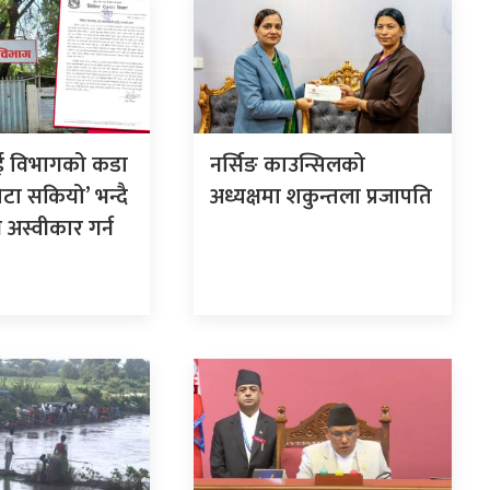
ई विभागको कडा
नर्सिङ काउन्सिलको
कोटा सकियो’ भन्दै
अध्यक्षमा शकुन्तला प्रजापति
अस्वीकार गर्न