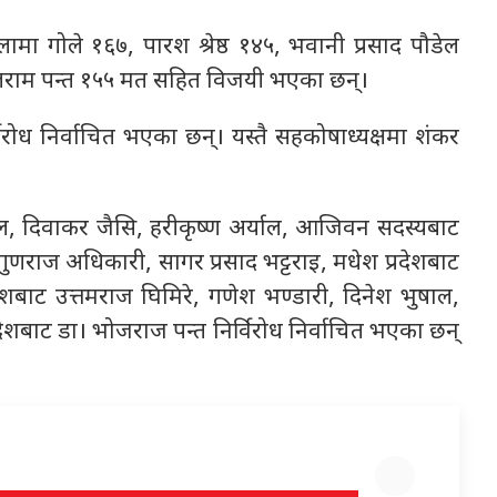
ामा गोले १६७, पारश श्रेष्ठ १४५, भवानी प्रसाद पौडेल
बलराम पन्त १५५ मत सहित विजयी भएका छन्।
विरोध निर्वाचित भएका छन्। यस्तै सहकोषाध्यक्षमा शंकर
ंगाल, दिवाकर जैसि, हरीकृष्ण अर्याल, आजिवन सदस्यबाट
गुणराज अधिकारी, सागर प्रसाद भट्टराइ, मधेश प्रदेशबाट
्रदेशबाट उत्तमराज घिमिरे, गणेश भण्डारी, दिनेश भुषाल,
 प्रदेशबाट डा। भोजराज पन्त निर्विरोध निर्वाचित भएका छन्