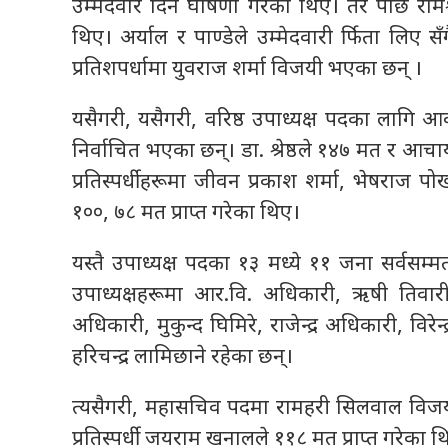
उम्मेदवार दिने घोषणा गरेका थिए। तर पछि रामेश्
थिए। अर्याल र पाण्डेले उम्मेदवारी र्फिता लिए स
प्रतिशपर्धामा युवराज शर्मा विजयी भएका छन् ।
यसैगरी, यसैगरी, वरिष्ठ उपाध्यक्ष पदका लागि आवश
निर्वाचित भएका छन्। डा. श्रेष्ठले १४७ मत र आचार
प्रतिस्पर्धीहरूमा जीवन प्रकाश शर्मा, भेषराज प
१००, ७८ मत प्राप्त गरेका थिए।
यस्तै उपाध्यक्ष पदका १३ मध्ये ११ जना सर्वसम्मत
उपाध्यक्षहरूमा आर.वि. अधिकारी, ऋषी तिवारी,
अधिकारी, मुकुन्द घिमिरे, राजेन्द्र अधिकारी, विरेन
हरिचन्द्र लामिछाने रहेका छन्।
त्यसैगरी, महासचिव पदमा रामहरी सिलवाल विजयी 
प्रतिस्पर्धी जयराम खनालले ११८ मत प्राप्त गरेका थ