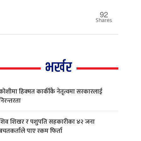
92
Shares
भर्खर
कोशीमा हिक्मत कार्कीकै नेतृत्वमा सरकारलाई
निरन्तरता
शिव शिखर र पशुपति सहकारीका ४२ जना
बचतकर्ताले पाए रकम फिर्ता