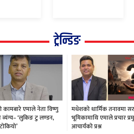
ट्रेन्डिङ
कामबारे एमाले नेता विष्णु
मधेशको धार्मिक तनावमा स
्यंग्य– ‘लुकिङ टु लण्डन,
भूमिकामाथि एमाले प्रचार प्र
टोकियो’
आचार्यको प्रश्न