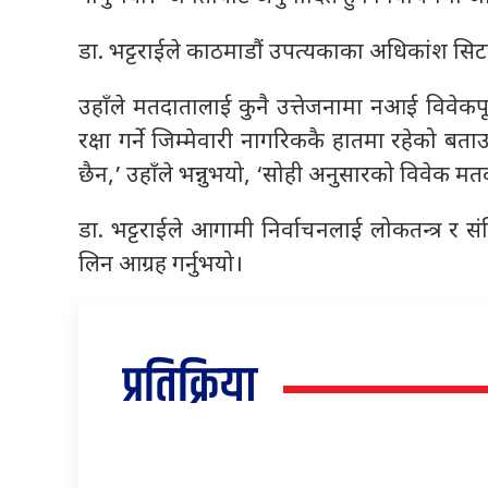
डा. भट्टराईले काठमाडौं उपत्यकाका अधिकांश सिटमा 
उहाँले मतदातालाई कुनै उत्तेजनामा नआई विवेकपूर
रक्षा गर्ने जिम्मेवारी नागरिककै हातमा रहेको बताउन
छैन,’ उहाँले भन्नुभयो, ‘सोही अनुसारको विवेक मतदात
डा. भट्टराईले आगामी निर्वाचनलाई लोकतन्त्र 
लिन आग्रह गर्नुभयो।
प्रतिक्रिया