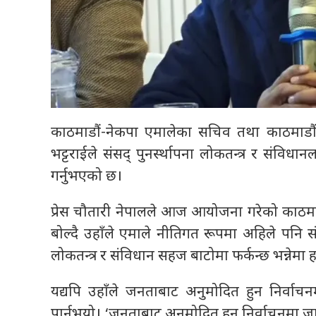
काठमाडौं-नेकपा एमालेका सचिव तथा काठमाडौं क्
भट्टराईले संसद् पुनर्स्थापना लोकतन्त्र र संव
गर्नुभएको छ।
प्रेस चौतारी नेपालले आज आयोजना गरेको काठमाड
बोल्दै उहाँले एमाले नीतिगत रूपमा अहिले पनि संसद
लोकतन्त्र र संविधान सहज बाटोमा फर्कन्छ भन्नेमा हाम
यद्यपि उहाँले जनताबाट अनुमोदित हुन निर्वाचनमा
पार्नुभयो। ‘जनताबाट अनुमोदित हुन निर्वाचनमा जा