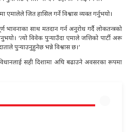
एमालेले जित हासिल गर्ने विश्वास व्यक्त गर्नुभयो।
्ण भावनाका साथ मतदान गर्न अनुरोध गर्दै लोकतन्त्रको
ुभयो। ‘त्यो विवेक पुर्‍याउँदा एमाले जत्तिको पार्टी अरू
ाले पुर्‍याउनुहुनेछ भन्ने विश्वास छ।’
र संविधानलाई सही दिशामा अघि बढाउने अवसरका रूपमा