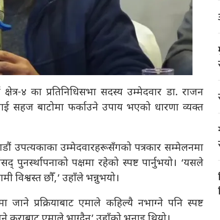
षेत्र-४ का प्रतिनिधिसभा सदस्य उम्मेदवार डा. राजन
िधानलाई सहज बाटोमा फर्काउने उपाय भएको धारणा व्यक्त
ौं उपत्यकाका उम्मेदवारहरूसँगको पत्रकार सम्मेलनमा
् पुनर्स्थापनाको पक्षमा रहेको स्पष्ट पार्नुभयो। ‘यसले
ी विश्वस्त छौँ,’ उहाँले भन्नुभयो।
 जाने प्रक्रियाबाट एमाले कहिल्यै नभाग्ने पनि स्पष्ट
ने कुराबाट एमाले भाग्दैन’ उहाँको भनाइ थियो।