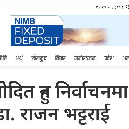
श्रावण २१, २०८३ ब
ीति
अर्थ
खेलकुद
विचार
मनोरञ्जन
प्रदेश
अन्त
ित हुन निर्वाचनमा
डा. राजन भट्टराई