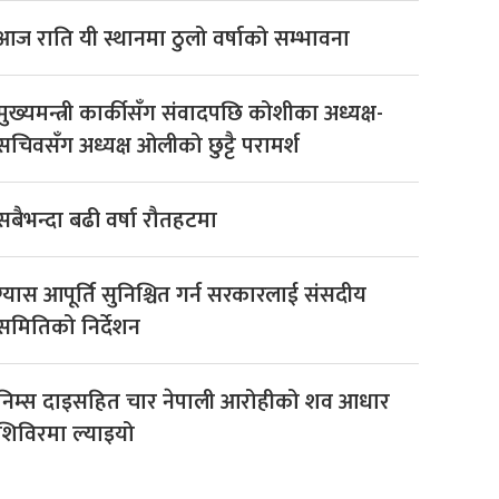
आज राति यी स्थानमा ठुलो वर्षाको सम्भावना
मुख्यमन्त्री कार्कीसँग संवादपछि कोशीका अध्यक्ष-
सचिवसँग अध्यक्ष ओलीको छुट्टै परामर्श
सबैभन्दा बढी वर्षा रौतहटमा
ग्यास आपूर्ति सुनिश्चित गर्न सरकारलाई संसदीय
समितिको निर्देशन
निम्स दाइसहित चार नेपाली आरोहीको शव आधार
शिविरमा ल्याइयो