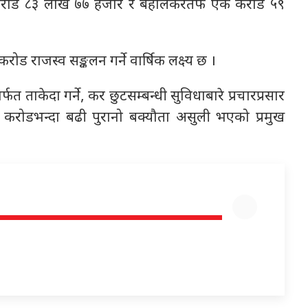
करोड ८३ लाख ७७ हजार र बहालकरतर्फ एक करोड ५९
ड राजस्व सङ्कलन गर्ने वार्षिक लक्ष्य छ ।
 ताकेदा गर्ने, कर छुटसम्बन्धी सुविधाबारे प्रचारप्रसार
करोडभन्दा बढी पुरानो बक्यौता असुली भएको प्रमुख