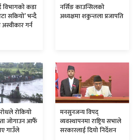
ई विभागको कडा
नर्सिङ काउन्सिलको
कोटा सकियो’ भन्दै
अध्यक्षमा शकुन्तला प्रजापति
अस्वीकार गर्न
रोधले रोकियो
मनसुनजन्य विपद्
स्ता जोगाउन आफैँ
व्यवस्थापनमा राष्ट्रिय सभाले
िए गाउँले
सरकारलाई दियो निर्देशन