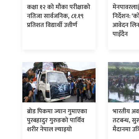
कक्षा १२ को मौका परीक्षाको
मेनपावरला
नतिजा सार्वजनिक, ८१.१९
निर्देशन: ‘
प्रतिशत विद्यार्थी उत्तीर्ण
आवेदन लिन 
पाइँदैन
ब्रोड पिकमा ज्यान गुमाएका
भारतीय अव
पुरबहादुर गुरुङको पार्थिव
तटबन्ध, सु
शरीर नेपाल ल्याइयो
मैदानमा उत्र