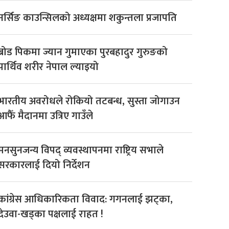
नर्सिङ काउन्सिलको अध्यक्षमा शकुन्तला प्रजापति
ब्रोड पिकमा ज्यान गुमाएका पुरबहादुर गुरुङको
पार्थिव शरीर नेपाल ल्याइयो
भारतीय अवरोधले रोकियो तटबन्ध, सुस्ता जोगाउन
आफैँ मैदानमा उत्रिए गाउँले
मनसुनजन्य विपद् व्यवस्थापनमा राष्ट्रिय सभाले
सरकारलाई दियो निर्देशन
कांग्रेस आधिकारिकता विवाद: गगनलाई झट्का,
देउवा-खड्का पक्षलाई राहत !