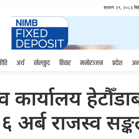
श्रावण २१, २०८३ ब
ीति
अर्थ
खेलकुद
विचार
मनोरञ्जन
प्रदेश
अन्त
 कार्यालय हेटौँडा
६ अर्ब राजस्व सङ्