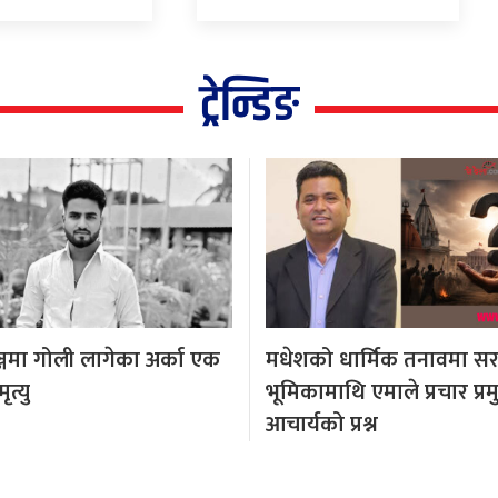
ट्रेन्डिङ
्जमा गोली लागेका अर्का एक
मधेशको धार्मिक तनावमा स
त्यु
भूमिकामाथि एमाले प्रचार प्र
आचार्यको प्रश्न