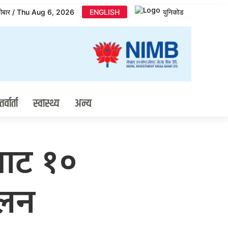
िहीबार / Thu Aug 6, 2026
ENGLISH
युनिकोड
र्वार्ता
स्वास्थ्य
अन्य
बाट १०
कलन