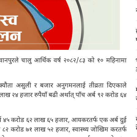
वानपुरले चालु आर्थिक वर्ष २०८२/८३ को १० महिनामा
र बक्यौता असुली र बजार अनुगमनलाई तीव्रता दिएकाले
ख २४ हजार रुपैयाँ बढी अर्थात् पाँच अर्ब ९२ करोड ६४
्ब ४५ करोड ६२ लाख ६५ हजार, आयकरतर्फ एक अर्ब दुई
फ ८२ करोड ७१ लाख ५२ हजार, स्वास्थ्य जोखिम करतर्फ