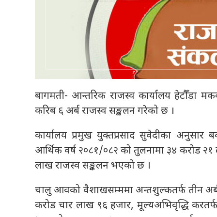
बागमती- आन्तरिक राजस्व कार्यालय हेटौँडा मक
करिब ६ अर्ब राजस्व सङ्कलन गरेको छ ।
कार्यालय प्रमुख युक्तप्रसाद सुवेदीका अनुसा
आर्थिक वर्ष २०८१/०८२ को तुलनामा ३४ करोड २१ ला
लाख राजस्व सङ्कलन भएको छ ।
चालु आवको वैशाखसम्ममा अन्तशुल्कतर्फ तीन अर
करोड चार लाख ९६ हजार, मूल्यअभिवृद्धि करतर्