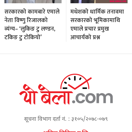
सरकारको कामबारे एमाले
मधेशको धार्मिक तनावमा
नेता विष्णु रिजालको
सरकारको भूमिकामाथि
व्यंग्य– ‘लुकिङ टु लण्डन,
एमाले प्रचार प्रमुख
टकिङ टु टोकियो’
आचार्यको प्रश्न
सूचना विभाग दर्ता नं. : ३१०५/२०७८-०७९