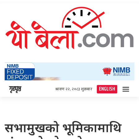
गृहपृष्ठ
ENGLISH
श्रावण २२, २०८३ शुक्रबार
सभामुखको भूमिकामाथि