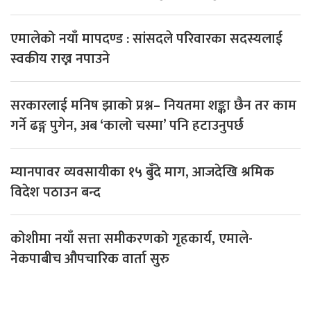
एमालेको नयाँ मापदण्ड : सांसदले परिवारका सदस्यलाई
स्वकीय राख्न नपाउने
सरकारलाई मनिष झाको प्रश्न– नियतमा शङ्का छैन तर काम
गर्ने ढङ्ग पुगेन, अब ‘कालो चस्मा’ पनि हटाउनुपर्छ
म्यानपावर व्यवसायीका १५ बुँदे माग, आजदेखि श्रमिक
विदेश पठाउन बन्द
कोशीमा नयाँ सत्ता समीकरणको गृहकार्य, एमाले-
नेकपाबीच औपचारिक वार्ता सुरु