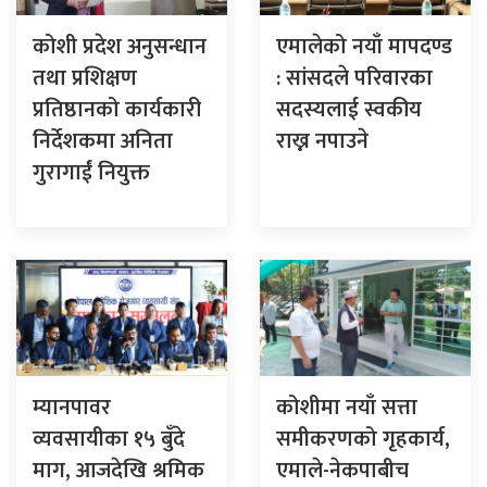
कोशी प्रदेश अनुसन्धान
एमालेको नयाँ मापदण्ड
तथा प्रशिक्षण
: सांसदले परिवारका
प्रतिष्ठानको कार्यकारी
सदस्यलाई स्वकीय
निर्देशकमा अनिता
राख्न नपाउने
गुरागाईं नियुक्त
म्यानपावर
कोशीमा नयाँ सत्ता
व्यवसायीका १५ बुँदे
समीकरणको गृहकार्य,
माग, आजदेखि श्रमिक
एमाले-नेकपाबीच