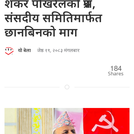
शंकर पोखरेलको प्रश्न,
संसदीय समितिमार्फत
छानबिनको माग
यो बेला
जेष्ठ १९, २०८३ मंगलबार
184
Shares