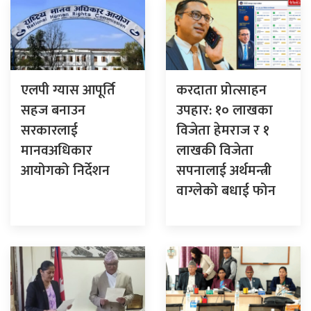
एलपी ग्यास आपूर्ति
करदाता प्रोत्साहन
सहज बनाउन
उपहार: १० लाखका
सरकारलाई
विजेता हेमराज र १
मानवअधिकार
लाखकी विजेता
आयोगको निर्देशन
सपनालाई अर्थमन्त्री
वाग्लेको बधाई फोन