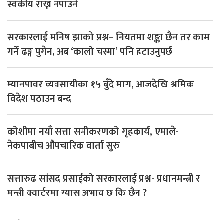
स्वकीय राख्न नपाउने
सरकारलाई मनिष झाको प्रश्न– नियतमा शङ्का छैन तर काम
गर्ने ढङ्ग पुगेन, अब ‘कालो चस्मा’ पनि हटाउनुपर्छ
म्यानपावर व्यवसायीका १५ बुँदे माग, आजदेखि श्रमिक
विदेश पठाउन बन्द
कोशीमा नयाँ सत्ता समीकरणको गृहकार्य, एमाले-
नेकपाबीच औपचारिक वार्ता सुरु
सत्तारुढ सांसद प्रसाईंको सरकारलाई प्रश्न- प्रधानमन्त्री र
मन्त्री क्वार्टरमा ग्यास अभाव छ कि छैन ?