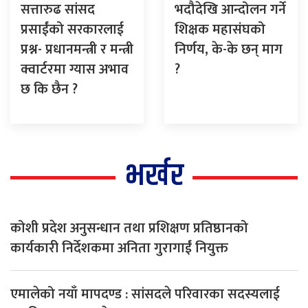
सत्तारुढ सांसद
भदौदेखि आन्दोलन गर्ने
प्रसाईंको सरकारलाई
शिक्षक महासंघको
प्रश्न- प्रधानमन्त्री र मन्त्री
निर्णय, के-के छन् माग
क्वार्टरमा ग्यास अभाव
?
छ कि छैन ?
भर्खर
कोशी प्रदेश अनुसन्धान तथा प्रशिक्षण प्रतिष्ठानको
कार्यकारी निर्देशकमा अनिता गुरागाईं नियुक्त
एमालेको नयाँ मापदण्ड : सांसदले परिवारका सदस्यलाई