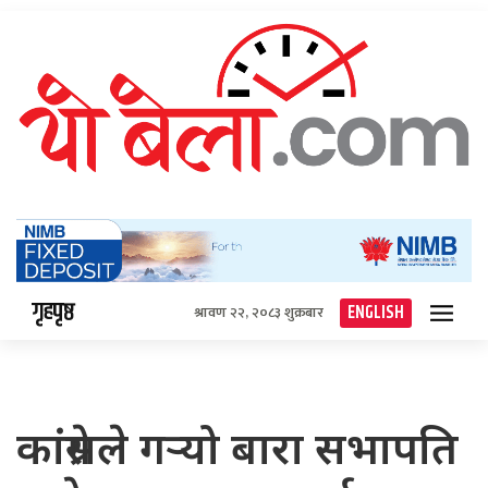
गृहपृष्ठ
ENGLISH
श्रावण २२, २०८३ शुक्रबार
कांग्रेसले गर्‍यो बारा सभापति