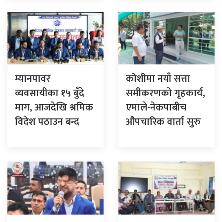
म्यानपावर
कोशीमा नयाँ सत्ता
व्यवसायीका १५ बुँदे
समीकरणको गृहकार्य,
माग, आजदेखि श्रमिक
एमाले-नेकपाबीच
विदेश पठाउन बन्द
औपचारिक वार्ता सुरु