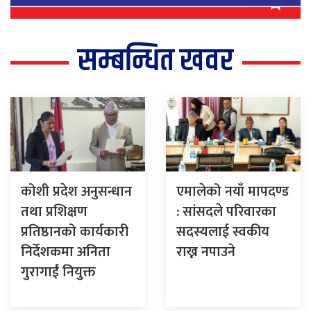
सम्बन्धित खवर
कोशी प्रदेश अनुसन्धान
एमालेको नयाँ मापदण्ड
तथा प्रशिक्षण
: सांसदले परिवारका
प्रतिष्ठानको कार्यकारी
सदस्यलाई स्वकीय
निर्देशकमा अनिता
राख्न नपाउने
गुरागाईं नियुक्त