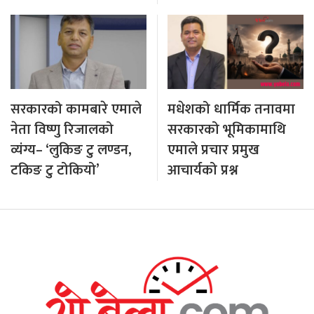
सरकारको कामबारे एमाले
मधेशको धार्मिक तनावमा
नेता विष्णु रिजालको
सरकारको भूमिकामाथि
व्यंग्य– ‘लुकिङ टु लण्डन,
एमाले प्रचार प्रमुख
टकिङ टु टोकियो’
आचार्यको प्रश्न