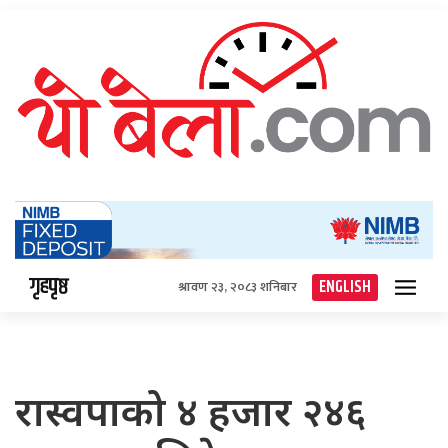
गृहपृष्ठ
ENGLISH
श्रावण २३, २०८३ शनिबार
रास्वपाको ४ हजार २४६