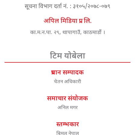
सूचना विभाग दर्ता नं. : ३१०५/२०७८-०७९
अपिल मिडिया प्रा. लि.
का.म.न.पा. २९, थापागाउँ, काठमाडौं ।
टिम योबेला
प्रधान सम्पादक
चेतन अधिकारी
समाचार संयोजक
अनिल मगर
स्तम्भकार
बिमल नेपाल