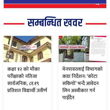
सम्बन्धित खवर
कक्षा १२ को मौका
मेनपावरलाई विभागको
परीक्षाको नतिजा
कडा निर्देशन: ‘कोटा
सार्वजनिक, ८१.१९
सकियो’ भन्दै आवेदन
प्रतिशत विद्यार्थी उत्तीर्ण
लिन अस्वीकार गर्न
पाइँदैन