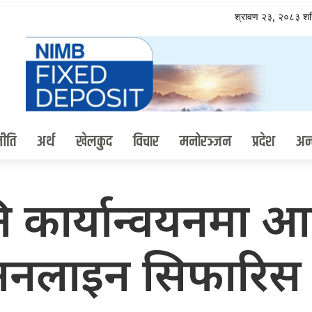
श्रावण २३, २०८३ श
ीति
अर्थ
खेलकुद
विचार
मनोरञ्जन
प्रदेश
अन्त
ि कार्यान्वयनमा 
नलाइन सिफारिस 