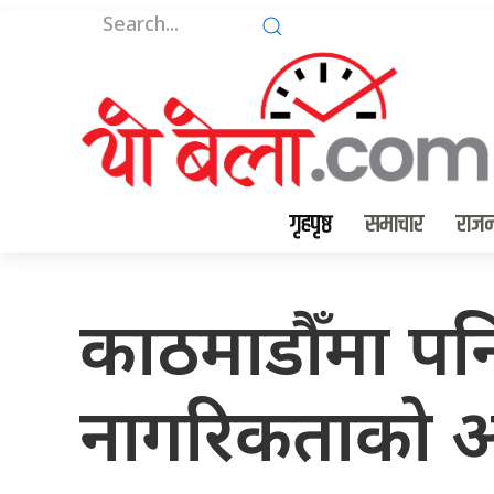
गृहपृष्ठ
समाचार
राजन
काठमाडौँमा पन
नागरिकताको अ