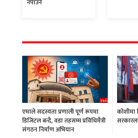
नपाउने
एमाले सदस्यता प्रणाली पूर्ण रूपमा
कोशीमा हि
डिजिटल बन्दै, वडा तहसम्म प्रविधिमैत्री
सरकारला
संगठन निर्माण अभियान