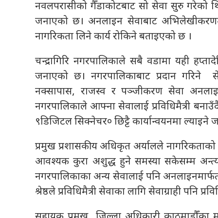
नवलपरासीको गैँडाकोटबाट सो सेवा सुरु गरेको थ
जनाएको छ। अनलाइन सेवाबाट अभिलेखीकरणमा स
नागरिकता लिने कार्य रोकिने बताइएको छ ।
चन्द्रागिरि नगरपालिकाले सबै वडामा यही हप्ता
जनाएको छ। नगरपालिकाबाट प्रदान गरिने सेव
नक्सापास, राजस्व र पञ्जीकरण सेवा अनलाइनम
नगरपालिकाले आफ्ना सेवालाई प्रविधिमैत्री बनाउँदै 
९डिजिटल सिक्नेचर० छिट्टै कार्यान्वयनमा ल्याइने
प्रमुख प्रशासकीय अधिकृत अर्यालले नागरिकताक
आवश्यक कुरा अशुद्ध हुने समस्या सकेसम्म अन्त्य 
नगरपालिकाका अन्य सेवालाई पनि अनलाइनमार्फत प्
श्रेष्ठले प्रविधिमैत्री सेवाका लागि सेवाग्राही पनि प्रविध
सहायक प्रमुख जिल्ला अधिकारी काठमाडौँका मु