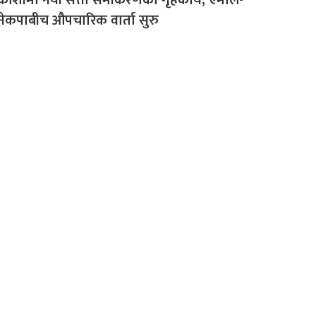
नेकपाबीच औपचारिक वार्ता सुरु