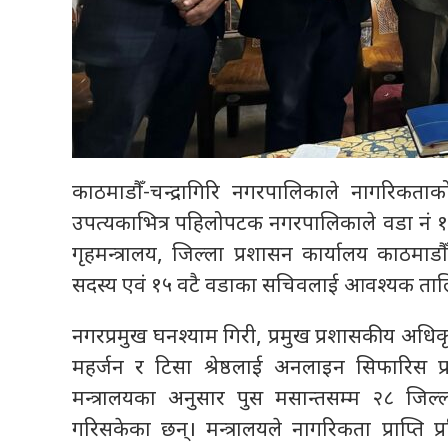
काठमाडौँ-चन्द्रागिरि नगरपालिकाले नागरिक
उपत्यकाभित्र पहिलोपटक नगरपालिकाले वडा नं १
गृहमन्त्रालय, जिल्ला प्रशासन कार्यालय काठमा
सदस्य एवं १५ वटै वडाका सचिवलाई आवश्यक तालि
नगरप्रमुख घनश्याम गिरी, प्रमुख प्रशासकीय अधिकृ
महर्जन र टिसा श्रेष्ठलाई अनलाइन सिफारिस प
मन्त्रालयका अनुसार पुस मसान्तसम्म २८ जि
गरिसकेका छन्। मन्त्रालयले नागरिकता प्राप्ति 