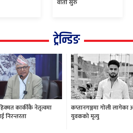
वार्ता सुरु
ट्रेन्डिङ
क्मत कार्कीकै नेतृत्वमा
कप्तानगञ्जमा गोली लागेका 
ई निरन्तरता
युवकको मृत्यु