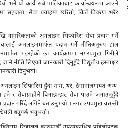
ियो भने यो कार्य सबै पालिकाबाट कार्यान्वयनमा आउने
हजता, सेवा प्रवाहमा छरितो, किर्ते विवरण भरेर
देखि नागरिकताको अनलाइन सिफारिस सेवा प्रदान गर्ने
ालाई अनलाइनमार्फत प्रदान गर्ने नीतिअनुरुप हाल
ार्फत भइरहेको छ। कार्यक्रममा नगरप्रमुख गिरीले
जाने नीति लिएको जानकारी दिनुहुँदै विद्युतीय हस्ताक्षर
 जानकारी दिनुभयो।
ो अनलाइन सिफारिस हुँदा नाम, थर, ठेगानालगायत अन्य
हुने र सेवाग्राहीले बिनाझन्झट सेवा पाउने जनाउनुहुँदै
रदान गरिँदै लगिने बताउनुभयो । नगर उपप्रमुख वसन्ती
िमैत्री बन्नुपर्छ भन्नुभयो।
क्तिराम रिजालले काठमाडौँ उपत्यकाभित्र पहिलोपटक