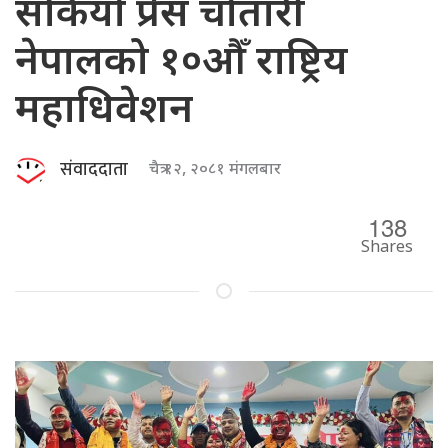
सकियो प्रेस चौतारी
नेपालको १०औँ राष्ट्रिय
महाधिवेशन
संवाददाता
चैत्र १२, २०८१ मंगलबार
138
Shares