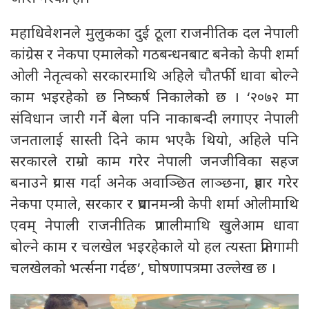
महाधिवेशनले मुलुकका दुई ठूला राजनीतिक दल नेपाली
कांग्रेस र नेकपा एमालेको गठबन्धनबाट बनेको केपी शर्मा
ओली नेतृत्वको सरकारमाथि अहिले चौतर्फी धावा बोल्ने
काम भइरहेको छ निष्कर्ष निकालेको छ । ‘२०७२ मा
संविधान जारी गर्ने बेला पनि नाकाबन्दी लगाएर नेपाली
जनतालाई सास्ती दिने काम भएकै थियो, अहिले पनि
सरकारले राम्रो काम गरेर नेपाली जनजीविका सहज
बनाउने प्रयास गर्दा अनेक अवाञ्छित लाञ्छना, प्रहार गरेर
नेकपा एमाले, सरकार र प्रधानमन्त्री केपी शर्मा ओलीमाथि
एवम् नेपाली राजनीतिक प्रणालीमाथि खुलेआम धावा
बोल्ने काम र चलखेल भइरहेकाले यो हल त्यस्ता प्रतिगामी
चलखेलको भर्त्सना गर्दछ’, घोषणापत्रमा उल्लेख छ ।