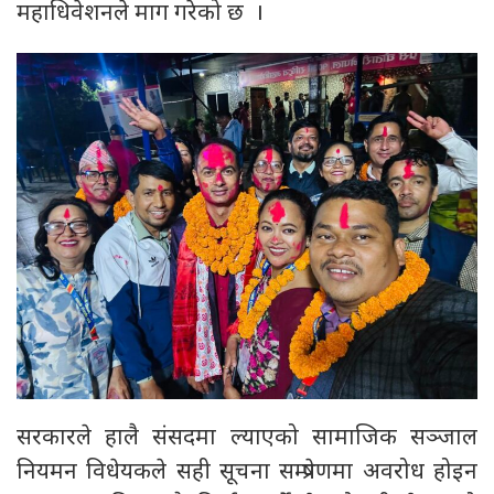
महाधिवेशनले माग गरेको छ ।
सरकारले हालै संसदमा ल्याएको सामाजिक सञ्जाल
नियमन विधेयकले सही सूचना सम्प्रेषणमा अवरोध होइन