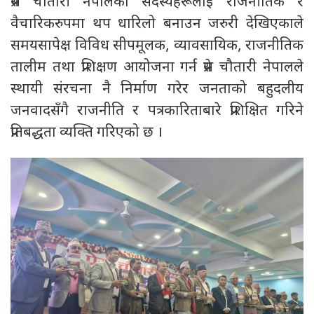
प्रेस चौतारी नेपालका सदस्यहरूलाई राजनीतिक र
वैचारिकरुपमा थप धारिलो बनाउन जरुरी देखिएकाले
समयसापेक्ष विविध सीपमूलक, व्यावसायिक, राजनीतिक
तालीम तथा प्रशिक्षण आयोजना गर्न प्रेस चौतारी नेपालले
स्थायी संरचना नै निर्माण गरेर जनताको बहुदलीय
जनवादसँगै राजनीति र पत्रकारिताबारे प्रशिक्षित गरिने
प्रतिबद्धता व्यक्ति गरिएको छ ।