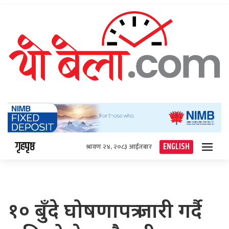
गृहपृष्ठ
ENGLISH
श्रावण २४, २०८३ आईतबार
१० बुँदे घोषणापत्र जारी गर्दै