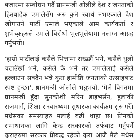
बजारमा सम्बोधन गर्दै प्रधानमन्त्री ओलीले देश र जनताको
हितबाहेक एमालेसँग अरु कुनै स्वार्थ नभएकाले देश
जोगाउने पार्टी एमाले भएकाले आम कार्यकर्ता र
शुभेच्कुहरुले एमाले विरोधी भुलभुलैयामा नलाग्न आग्रह
गर्नुभयो।
‘हाम्रो पार्टीलाई कसैले भित्तामा राख्छौँ भने, कसैले धुलो
चटाउँछौँ भने, कसैले के भने तर एमालेलाई कसैले
हल्लाउन सक्दैन भन्ने कुरा हामीप्रति जनताको उत्साहबाट
स्पष्ट हुन्छ।’, प्रधानमन्त्री ओलीले भन्नुभयो, ‘मैले विगतमा
प्रधानमन्त्री हुँदा सुनकोशी मरिन डाइभर्सन, हुलाकी
राजमार्ग, शिक्षा र स्वास्थ्यमा सुधारका कार्यक्रम सुरु गरेँ।
मधेसका समस्याहरु मलाई बढी थाहा छ। तिनको
समाधानका लागि केन्द्र सरकारको तर्फबाट गर्नुपर्ने
कुराहरुमा सरकार प्रतिबद्ध रहेको कुरा आजै मैले मधेस