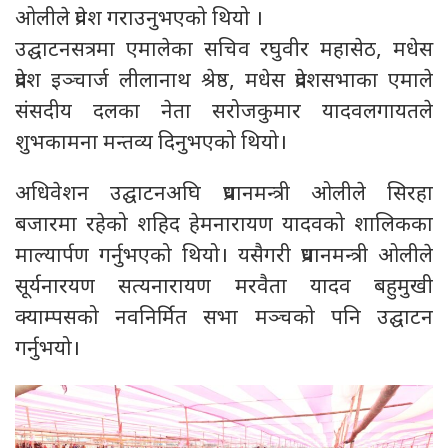
ओलीले प्रवेश गराउनुभएको थियो ।
उद्घाटनसत्रमा एमालेका सचिव रघुवीर महासेठ, मधेस
प्रदेश इञ्चार्ज लीलानाथ श्रेष्ठ, मधेस प्रदेशसभाका एमाले
संसदीय दलका नेता सरोजकुमार यादवलगायतले
शुभकामना मन्तव्य दिनुभएको थियो।
अधिवेशन उद्घाटनअघि प्रधानमन्त्री ओलीले सिरहा
बजारमा रहेको शहिद हेमनारायण यादवको शालिकका
माल्यार्पण गर्नुभएको थियो। यसैगरी प्रधानमन्त्री ओलीले
सूर्यनारयण सत्यनारायण मरवैता यादव बहुमुखी
क्याम्पसको नवनिर्मित सभा मञ्चको पनि उद्घाटन
गर्नुभयो।