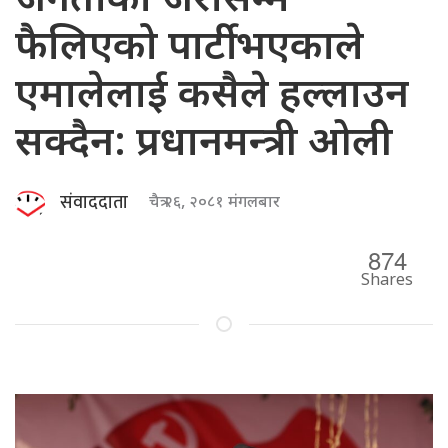
जनताको जरासम्म
फैलिएको पार्टी भएकाले
एमालेलाई कसैले हल्लाउन
सक्दैन: प्रधानमन्त्री ओली
संवाददाता
चैत्र २६, २०८१ मंगलबार
874
Shares