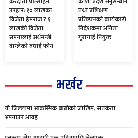
करदाता प्रोत्साहन
कोशी प्रदेश अनुसन्धान
उपहार: १० लाखका
तथा प्रशिक्षण
विजेता हेमराज र १
प्रतिष्ठानको कार्यकारी
लाखकी विजेता
निर्देशकमा अनिता
सपनालाई अर्थमन्त्री
गुरागाईं नियुक्त
वाग्लेको बधाई फोन
भर्खर
यी जिल्लामा आकस्मिक बाढीको जोखिम, सतर्कता
अपनाउन आग्रह
पत्रकार खेम भण्डारी एक महिनापछि जेलमुक्त