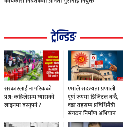
कार्यकारी निर्देशकमा अनिता गुरागाईं नियुक्त
ट्रेन्डिङ
सरकारलाई नागरिकको
एमाले सदस्यता प्रणाली
प्रश्न: कहिलेसम्म ग्यासको
पूर्ण रूपमा डिजिटल बन्दै,
लाइनमा बस्नुपर्ने ?
वडा तहसम्म प्रविधिमैत्री
संगठन निर्माण अभियान