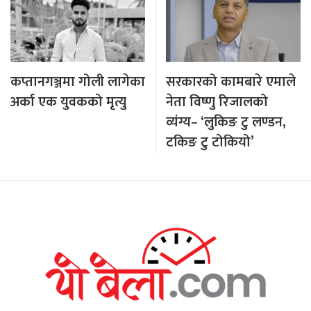
कप्तानगञ्जमा गोली लागेका
सरकारको कामबारे एमाले
अर्का एक युवकको मृत्यु
नेता विष्णु रिजालको
व्यंग्य– ‘लुकिङ टु लण्डन,
टकिङ टु टोकियो’