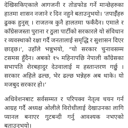
देखिसकिएकाले आगजनी र तोडफोड गर्ने मान्छेहरुका
हातमा शासन नजाने र दिन नहुने बताउनुभयो। ‘तपाईँहरु
ढुक्क हुनुस् । राजतन्त्र कुनै हालतमा फर्कँदैन। एमाले र
काँग्रेसजस्ता पुराना र ठुला पार्टीको सरकारले यो संविधान
र व्यवस्थाको रक्षा गर्दै जनतालाई समृद्धि र सुशासन दिएर
छाड्छ।’, उहाँले भन्नुभयो, “यो सरकार चुनावसम्म
टसमस हुँदैन। अबको १५ महिनापछि नेपाली काँग्रेसका
सभापति शेरबहादुर देउवालाई म हस्तान्तरण गर्छुु ।
सरकार अहिले ढल्छ, भेर ढल्छ भन्नेहरु अब थाके। यो
मजबुद सरकार हो।’
अधिवेशनबाट सर्वसम्मत र परिपक्व नेतृत्व चयन गर्न
आग्रह गर्दै अध्यक्ष ओलीले विरोधीलाई देखाउनका लागि
प्यानल बनाएर गुटबन्दी गर्नु आवश्यक नभएको
बताउनुभयो।