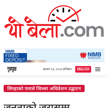
गृहपृष्ठ
ENGLISH
श्रावण २३, २०८३ शनिबार
सिरहाको एमाले जिल्ला अधिवेशन उद्घाटन