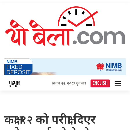
गृहपृष्ठ
ENGLISH
श्रावण २२, २०८३ शुक्रबार
कक्षा १२ को परीक्षा दिएर