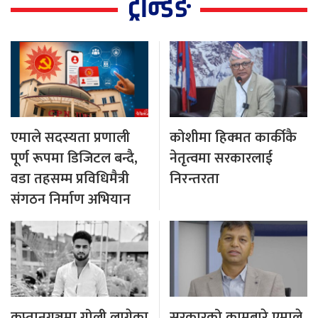
ट्रेन्डिङ
एमाले सदस्यता प्रणाली
कोशीमा हिक्मत कार्कीकै
पूर्ण रूपमा डिजिटल बन्दै,
नेतृत्वमा सरकारलाई
वडा तहसम्म प्रविधिमैत्री
निरन्तरता
संगठन निर्माण अभियान
कप्तानगञ्जमा गोली लागेका
सरकारको कामबारे एमाले