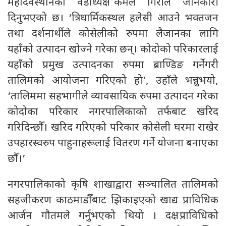
महादेवस्थानका वडाध्यक्ष कमल गिरीले जानकारी
दिनुभएको छ। ‘त्रिधार्मिकस्थल हलेसी आउने भक्तजन
तथा दर्शनार्थीले कोसेलीको रुपमा लैजानका लागि
यहाँको उत्पादन खोज्ने गरेका छन्। कोदोको परिकारलाई
यहाँको प्रमुख उत्पादनका रुपमा ब्राण्डिङ गर्नेगरी
तालिमको आयोजना गरिएको हो’, उहाँले भन्नुभयो,
‘तालिममा सहभागीले व्यावसायिक रुपमा उत्पादन गरेका
कोदोका परिकार नगरपालिकाको तर्फबाट खरिद
गरिदिन्छौँ। खरिद गरिएको परिकार कोसेली घरमा राखेर
उपहारस्वरुप पाहुनाहरूलाई वितरण गर्ने योजना बनाएका
छौँ।’
नगरपालिकाको कृषि शाखाद्वारा सञ्चालित तालिमको
सहजीकरण काठमाडौँबाट झिकाइएको खाद्य प्राविधिक
आर्जन गौतमले गर्नुभएको थियो । दक्ष प्राविधिको