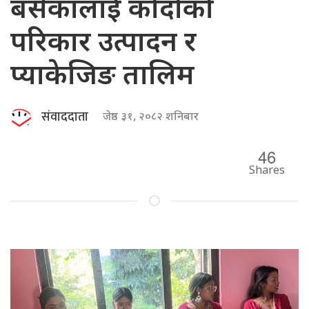
बसेकालाई कोदोको
परिकार उत्पादन र
प्याकेजिङ तालिम
संवाददाता
जेष्ठ ३१, २०८२ शनिबार
46
Shares