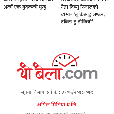
अर्का एक युवकको मृत्यु
नेता विष्णु रिजालको
व्यंग्य– ‘लुकिङ टु लण्डन,
टकिङ टु टोकियो’
सूचना विभाग दर्ता नं. : ३१०५/२०७८-०७९
अपिल मिडिया प्रा. लि.