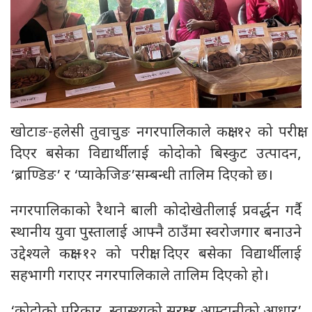
खोटाङ-हलेसी तुवाचुङ नगरपालिकाले कक्षा-१२ को परीक्षा
दिएर बसेका विद्यार्थीलाई कोदोको बिस्कुट उत्पादन,
‘ब्राण्डिङ’ र ‘प्याकेजिङ’सम्बन्धी तालिम दिएको छ।
नगरपालिकाको रैथाने बाली कोदोखेतीलाई प्रवर्द्धन गर्दै
स्थानीय युवा पुस्तालाई आफ्नै ठाउँमा स्वरोजगार बनाउने
उद्देश्यले कक्षा–१२ को परीक्षा दिएर बसेका विद्यार्थीलाई
सहभागी गराएर नगरपालिकाले तालिम दिएको हो।
‘कोदोको परिकार, स्वास्थ्यको सुरक्षा र आम्दानीको आधार’