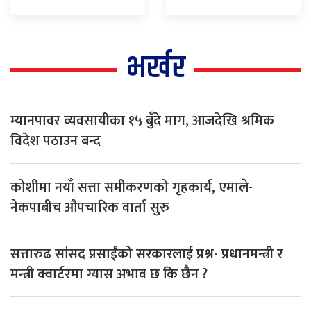
भर्खर
म्यानपावर व्यवसायीका १५ बुँदे माग, आजदेखि श्रमिक
विदेश पठाउन बन्द
कोशीमा नयाँ सत्ता समीकरणको गृहकार्य, एमाले-
नेकपाबीच औपचारिक वार्ता सुरु
सत्तारुढ सांसद प्रसाईंको सरकारलाई प्रश्न- प्रधानमन्त्री र
मन्त्री क्वार्टरमा ग्यास अभाव छ कि छैन ?