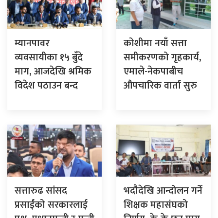
म्यानपावर
कोशीमा नयाँ सत्ता
व्यवसायीका १५ बुँदे
समीकरणको गृहकार्य,
माग, आजदेखि श्रमिक
एमाले-नेकपाबीच
विदेश पठाउन बन्द
औपचारिक वार्ता सुरु
सत्तारुढ सांसद
भदौदेखि आन्दोलन गर्ने
प्रसाईंको सरकारलाई
शिक्षक महासंघको