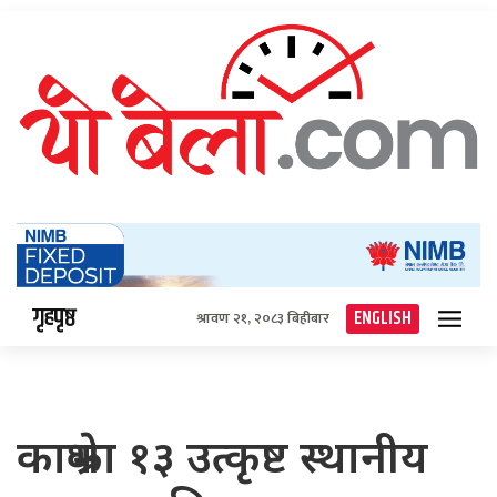
गृहपृष्ठ
ENGLISH
श्रावण २१, २०८३ बिहीबार
काभ्रेका १३ उत्कृष्ट स्थानीय