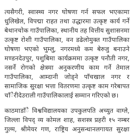
त्यसैगरी, स्वास्थ्य नगर घोषणा गर्न सफल भएकामा
धुलिखेल, विपद्मा राहत तथा उद्धारमा उत्कृष्ट कार्य गर्ने
बेथानचोक गाउँपालिका, स्थानीय तह वित्तीय सुशासनमा
उत्कृष्ट रोशी गाउँपालिका, वन डढेलोमुक्त गाउँपालिका
घोषणा भएको भुम्लु, नगरमध्ये कम बेरुजु बनाउने
मण्डनदेउपुर, पशुबिमा कार्यक्रममा उत्कृष्ट पनौती नगर,
नसर्ने रोगको क्षेत्रमा अनुकरणीय काम गर्ने तेमाल
गाउँपालिका, आम्दानी जोड्ने पाँचखाल नगर र
सामाजिक सुरक्षा भत्ता वितरणमा उत्कृष्ट काम गरेबापत
चाँैरीदेउराली गाउँपालिकालाई सम्मान गरिएको छ।
काठमाडाँै विश्वविद्यालयका उपकुलपति अच्युत वाग्ले,
जिल्ला विपद् व्य कोमल शाह, सशस्त्र प्रहरी १५ नम्बर
गुल्म, श्रीमेयर गण, राष्ट्रिय अनुसन्धानलगायत सुरक्षा