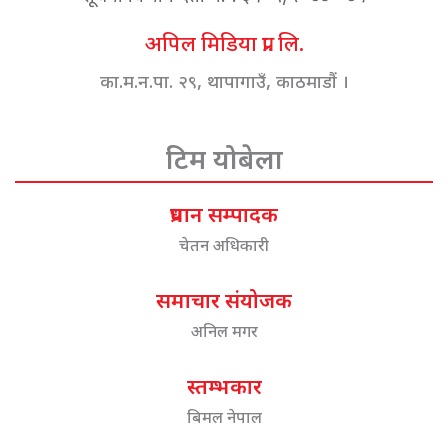
अपिल मिडिया प्रा. लि.
का.म.न.पा. २९, थापागाउँ, काठमाडौं ।
टिम योबेला
प्रधान सम्पादक
चेतन अधिकारी
समाचार संयोजक
अनिल मगर
स्तम्भकार
बिमल नेपाल