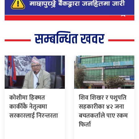
सम्बन्धित खवर
कोशीमा हिक्मत
शिव शिखर र पशुपति
कार्कीकै नेतृत्वमा
सहकारीका ४२ जना
सरकारलाई निरन्तरता
बचतकर्ताले पाए रकम
फिर्ता