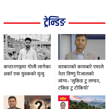
ट्रेन्डिङ
कप्तानगञ्जमा गोली लागेका
सरकारको कामबारे एमाले
अर्का एक युवकको मृत्यु
नेता विष्णु रिजालको
व्यंग्य– ‘लुकिङ टु लण्डन,
टकिङ टु टोकियो’