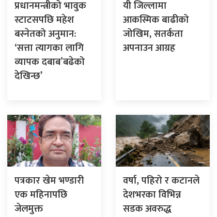
प्रधानमन्त्रीको भावुक
यी जिल्लामा
स्टाटसपछि महेश
आकस्मिक बाढीको
बस्नेतको अनुमान:
जोखिम, सतर्कता
‘सत्ता त्यागका लागि
अपनाउन आग्रह
व्यापक दबाब’बढेको
देखिन्छ’
पत्रकार खेम भण्डारी
वर्षा, पहिरो र कटानले
एक महिनापछि
देशभरका विभिन्न
जेलमुक्त
सडक अवरुद्ध