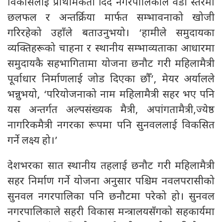
विकासलाई प्राथमिकता दिँदै नगरपालिकाले वडा स्तरमा
छलफल र अन्तर्क्रिया मार्फत सम्भावनाको खोजी
गरिरहेको उहाँले बताउनुभयो। ‘हामीले समुदायका
व्यक्तिहरूको चाहना र स्थानीय सम्भाव्यताका आधारमा
समुदायकै सहभागितामा योजना छनौट गरी महिलामैत्री
पूर्वाधार निर्माणलाई जोड दिएका छौँ’, मेयर अर्यालले
भन्नुभयो, ‘परियोजनाको नाम महिलामैत्री सहर भए पनि
यस अन्तर्गत अल्पसंख्यक मैत्री, अपांगतामैत्री,ज्येष्ठ
नागरिकमैत्री नगरका रूपमा पनि सुनवललाई विकसित
गर्ने लक्ष्य हो।’
देशभरका सात स्थानीय तहलाई छनौट गरी महिलामैत्री
सहर निर्माण गर्ने योजना अनुसार पश्चिम नवलपरासीको
सुनवल नगरपालिका पनि छनौटमा परेको हो। सुनवल
नगरपालिकाले सहरी विकास मन्त्रालयसँगको सहकार्यमा