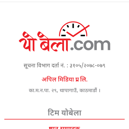
सूचना विभाग दर्ता नं. : ३१०५/२०७८-०७९
अपिल मिडिया प्रा. लि.
का.म.न.पा. २९, थापागाउँ, काठमाडौं ।
टिम योबेला