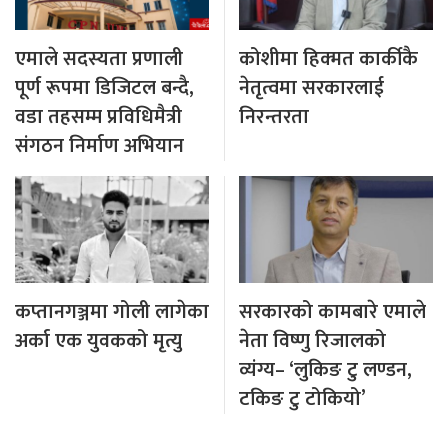
एमाले सदस्यता प्रणाली
कोशीमा हिक्मत कार्कीकै
पूर्ण रूपमा डिजिटल बन्दै,
नेतृत्वमा सरकारलाई
वडा तहसम्म प्रविधिमैत्री
निरन्तरता
संगठन निर्माण अभियान
कप्तानगञ्जमा गोली लागेका
सरकारको कामबारे एमाले
अर्का एक युवकको मृत्यु
नेता विष्णु रिजालको
व्यंग्य– ‘लुकिङ टु लण्डन,
टकिङ टु टोकियो’