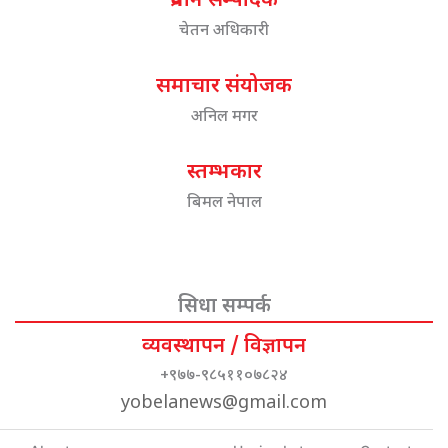
प्रधान सम्पादक
चेतन अधिकारी
समाचार संयोजक
अनिल मगर
स्तम्भकार
बिमल नेपाल
सिधा सम्पर्क
व्यवस्थापन / विज्ञापन
+९७७-९८५११०७८२४
yobelanews@gmail.com