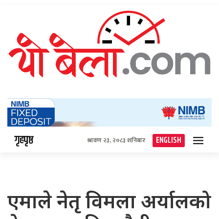
गृहपृष्ठ
ENGLISH
श्रावण २३, २०८३ शनिबार
एमाले नेतृ विमला अर्यालको