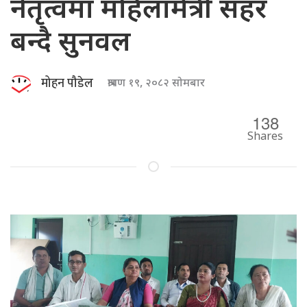
नेतृत्वमा महिलामैत्री सहर
बन्दै सुनवल
मोहन पौडेल
श्रावण १९, २०८२ सोमबार
138
Shares