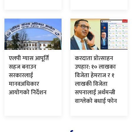
एलपी ग्यास आपूर्ति
करदाता प्रोत्साहन
सहज बनाउन
उपहार: १० लाखका
सरकारलाई
विजेता हेमराज र १
मानवअधिकार
लाखकी विजेता
आयोगको निर्देशन
सपनालाई अर्थमन्त्री
वाग्लेको बधाई फोन