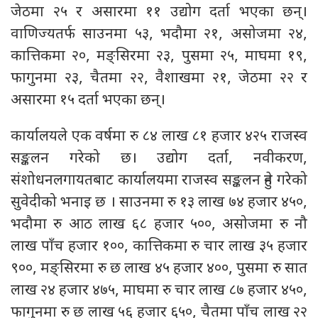
जेठमा २५ र असारमा ११ उद्योग दर्ता भएका छन्।
वाणिज्यतर्फ साउनमा ५३, भदौमा २१, असोजमा २४,
कात्तिकमा २०, मङ्सिरमा २३, पुसमा २५, माघमा १९,
फागुनमा २३, चैतमा २२, वैशाखमा २१, जेठमा २२ र
असारमा १५ दर्ता भएका छन्।
कार्यालयले एक वर्षमा रु ८४ लाख ८१ हजार ४२५ राजस्व
सङ्कलन गरेको छ। उद्योग दर्ता, नवीकरण,
संशोधनलगायतबाट कार्यालयमा राजस्व सङ्कलन हुने गरेको
सुवेदीको भनाइ छ । साउनमा रु १३ लाख ७४ हजार ४५०,
भदौमा रु आठ लाख ६८ हजार ५००, असोजमा रु नौ
लाख पाँच हजार १००, कात्तिकमा रु चार लाख ३५ हजार
९००, मङ्सिरमा रु छ लाख ४५ हजार ४००, पुसमा रु सात
लाख २४ हजार ४७५, माघमा रु चार लाख ८७ हजार ४५०,
फागुनमा रु छ लाख ५६ हजार ६५०, चैतमा पाँच लाख २२