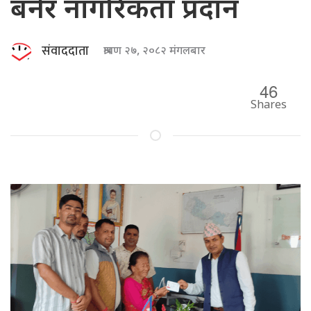
बनेर नागरिकता प्रदान
संवाददाता
श्रावण २७, २०८२ मंगलबार
46
Shares