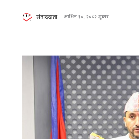
संवाददाता
आश्विन १०, २०८२ शुक्रबार