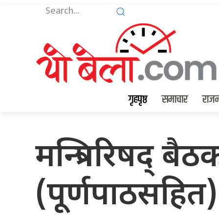
गृहपृष्ठ
समाचार
राजन
मन्त्रिपरिषद् ब
(पूर्णपाठसहित)