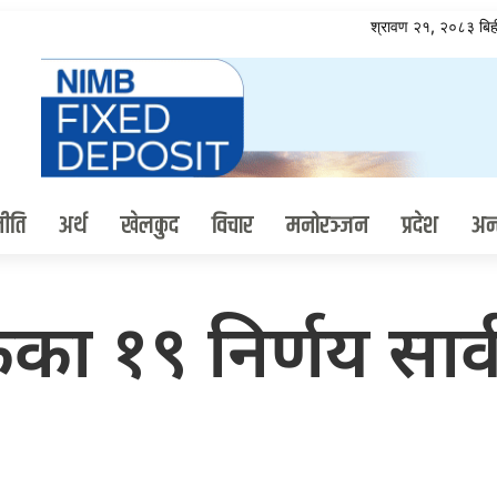
श्रावण २१, २०८३ ब
ीति
अर्थ
खेलकुद
विचार
मनोरञ्जन
प्रदेश
अन्त
ैठकका १९ निर्णय सा