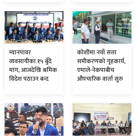
म्यानपावर
कोशीमा नयाँ सत्ता
व्यवसायीका १५ बुँदे
समीकरणको गृहकार्य,
माग, आजदेखि श्रमिक
एमाले-नेकपाबीच
विदेश पठाउन बन्द
औपचारिक वार्ता सुरु