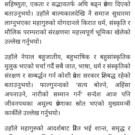
सहिष्णुता, एकता र सद्भावतर्फ अघि बढ्न प्रेरणा दिएको
बताउनुभयो। उहाँले बाल्यकालदेखि नै समाज सुधारमा
लाग्नुभएका महागुरुको योगदानले किरात धर्म, संस्कृति र
मौलिक परम्पराको संरक्षणमा महत्त्वपूर्ण भूमिका खेलेको
उल्लेख गर्नुभयो।
उहाँले नेपाल बहुजातीय, बहुभाषिक र बहुसांस्कृतिक
मुलुक भएको चर्चा गर्दै सबै जात, भाषा, धर्म र संस्कृतिको
संरक्षण र सम्बर्द्धन गर्न कोशी प्रदेश सरकार प्रतिबद्ध रहेको
बताउनुभयो। फाल्गुनन्दको ‘सत्य बोल्ने, अहिंसा
अपनाउने, नारीको सम्मान गर्ने’ सन्देश आज पनि
जीवनपथका अमूल्य प्रेरणाका स्रोत भएको मुख्यमन्त्री
कार्कीले उल्लेख गर्नुभयो।
उहाँले महागुरुको आदर्शबाट प्रेरित भई शान्त, समृद्ध र