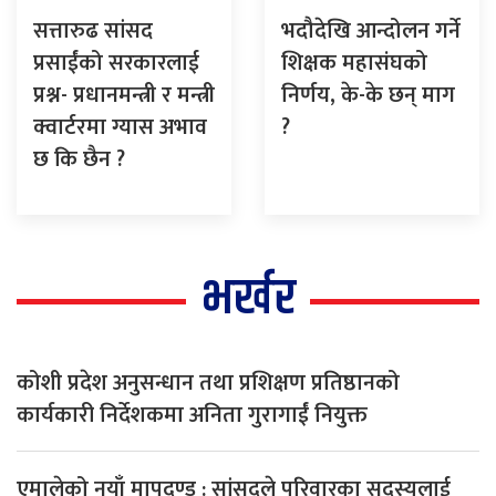
सत्तारुढ सांसद
भदौदेखि आन्दोलन गर्ने
प्रसाईंको सरकारलाई
शिक्षक महासंघको
प्रश्न- प्रधानमन्त्री र मन्त्री
निर्णय, के-के छन् माग
क्वार्टरमा ग्यास अभाव
?
छ कि छैन ?
भर्खर
कोशी प्रदेश अनुसन्धान तथा प्रशिक्षण प्रतिष्ठानको
कार्यकारी निर्देशकमा अनिता गुरागाईं नियुक्त
एमालेको नयाँ मापदण्ड : सांसदले परिवारका सदस्यलाई