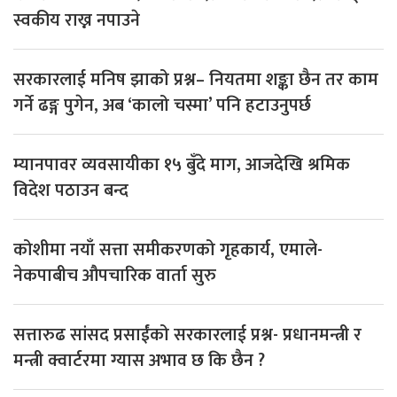
स्वकीय राख्न नपाउने
सरकारलाई मनिष झाको प्रश्न– नियतमा शङ्का छैन तर काम
गर्ने ढङ्ग पुगेन, अब ‘कालो चस्मा’ पनि हटाउनुपर्छ
म्यानपावर व्यवसायीका १५ बुँदे माग, आजदेखि श्रमिक
विदेश पठाउन बन्द
कोशीमा नयाँ सत्ता समीकरणको गृहकार्य, एमाले-
नेकपाबीच औपचारिक वार्ता सुरु
सत्तारुढ सांसद प्रसाईंको सरकारलाई प्रश्न- प्रधानमन्त्री र
मन्त्री क्वार्टरमा ग्यास अभाव छ कि छैन ?