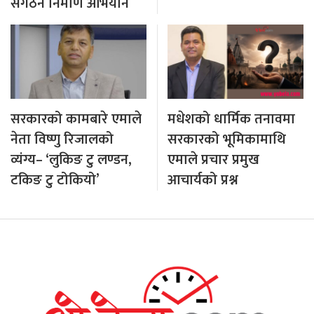
संगठन निर्माण अभियान
सरकारको कामबारे एमाले
मधेशको धार्मिक तनावमा
नेता विष्णु रिजालको
सरकारको भूमिकामाथि
व्यंग्य– ‘लुकिङ टु लण्डन,
एमाले प्रचार प्रमुख
टकिङ टु टोकियो’
आचार्यको प्रश्न