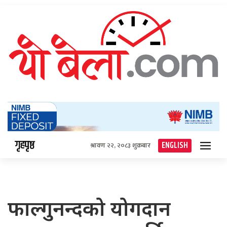
गृहपृष्ठ
ENGLISH
श्रावण २२, २०८३ शुक्रबार
फाल्गुनन्दको योगदान