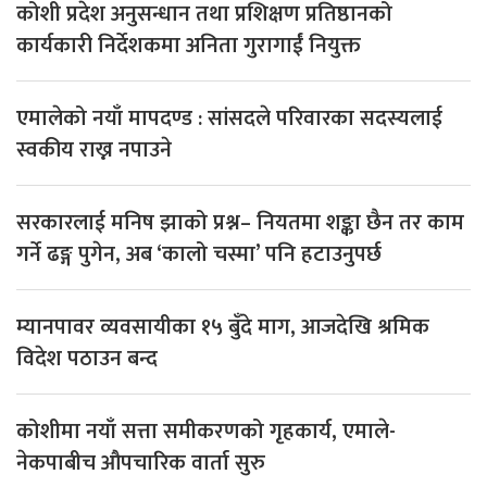
कोशी प्रदेश अनुसन्धान तथा प्रशिक्षण प्रतिष्ठानको
कार्यकारी निर्देशकमा अनिता गुरागाईं नियुक्त
एमालेको नयाँ मापदण्ड : सांसदले परिवारका सदस्यलाई
स्वकीय राख्न नपाउने
सरकारलाई मनिष झाको प्रश्न– नियतमा शङ्का छैन तर काम
गर्ने ढङ्ग पुगेन, अब ‘कालो चस्मा’ पनि हटाउनुपर्छ
म्यानपावर व्यवसायीका १५ बुँदे माग, आजदेखि श्रमिक
विदेश पठाउन बन्द
कोशीमा नयाँ सत्ता समीकरणको गृहकार्य, एमाले-
नेकपाबीच औपचारिक वार्ता सुरु