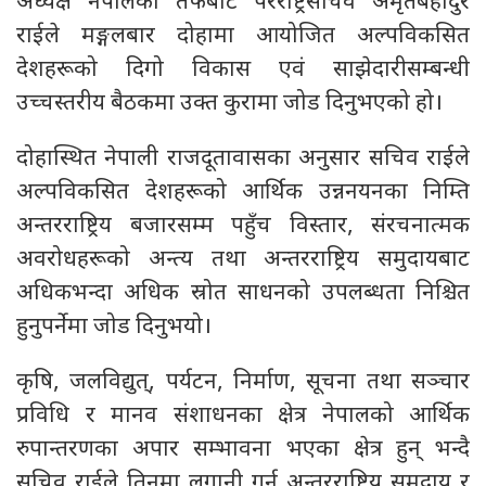
अध्यक्ष नेपालका तर्फबाट परराष्ट्रसचिव अमृतबहादुर
राईले मङ्गलबार दोहामा आयोजित अल्पविकसित
देशहरूको दिगो विकास एवं साझेदारीसम्बन्धी
उच्चस्तरीय बैठकमा उक्त कुरामा जोड दिनुभएको हो।
दोहास्थित नेपाली राजदूतावासका अनुसार सचिव राईले
अल्पविकसित देशहरूको आर्थिक उन्ननयनका निम्ति
अन्तरराष्ट्रिय बजारसम्म पहुँच विस्तार, संरचनात्मक
अवरोधहरूको अन्त्य तथा अन्तरराष्ट्रिय समुदायबाट
अधिकभन्दा अधिक स्रोत साधनको उपलब्धता निश्चित
हुनुपर्नेमा जोड दिनुभयो।
कृषि, जलविद्युत्, पर्यटन, निर्माण, सूचना तथा सञ्चार
प्रविधि र मानव संशाधनका क्षेत्र नेपालको आर्थिक
रुपान्तरणका अपार सम्भावना भएका क्षेत्र हुन् भन्दै
सचिव राईले तिनमा लगानी गर्न अन्तरराष्ट्रिय समुदाय र