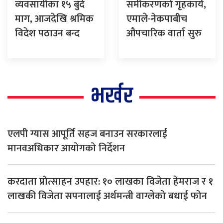
व्यवसायीका १५ बुँदे
समीकरणको गृहकार्य,
माग, आजदेखि श्रमिक
एमाले-नेकपाबीच
विदेश पठाउन बन्द
औपचारिक वार्ता सुरु
भर्खर
एलपी ग्यास आपूर्ति सहज बनाउन सरकारलाई
मानवअधिकार आयोगको निर्देशन
करदाता प्रोत्साहन उपहार: १० लाखका विजेता हेमराज र १
लाखकी विजेता सपनालाई अर्थमन्त्री वाग्लेको बधाई फोन