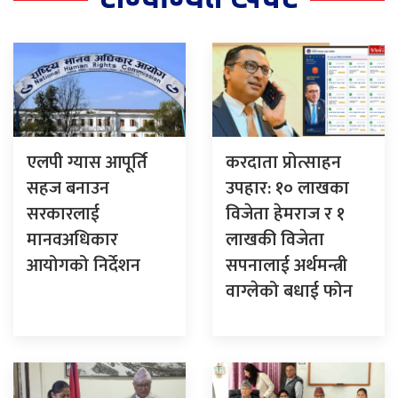
एलपी ग्यास आपूर्ति
करदाता प्रोत्साहन
सहज बनाउन
उपहार: १० लाखका
सरकारलाई
विजेता हेमराज र १
मानवअधिकार
लाखकी विजेता
आयोगको निर्देशन
सपनालाई अर्थमन्त्री
वाग्लेको बधाई फोन