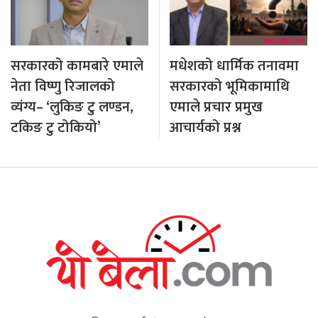
सरकारको कामबारे एमाले
मधेशको धार्मिक तनावमा
नेता विष्णु रिजालको
सरकारको भूमिकामाथि
व्यंग्य– ‘लुकिङ टु लण्डन,
एमाले प्रचार प्रमुख
टकिङ टु टोकियो’
आचार्यको प्रश्न