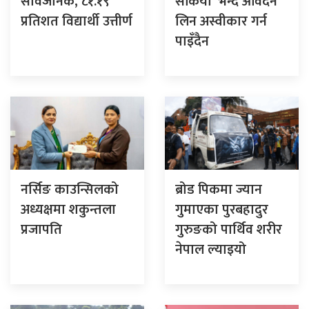
सार्वजनिक, ८१.१९
सकियो’ भन्दै आवेदन
प्रतिशत विद्यार्थी उत्तीर्ण
लिन अस्वीकार गर्न
पाइँदैन
नर्सिङ काउन्सिलको
ब्रोड पिकमा ज्यान
अध्यक्षमा शकुन्तला
गुमाएका पुरबहादुर
प्रजापति
गुरुङको पार्थिव शरीर
नेपाल ल्याइयो