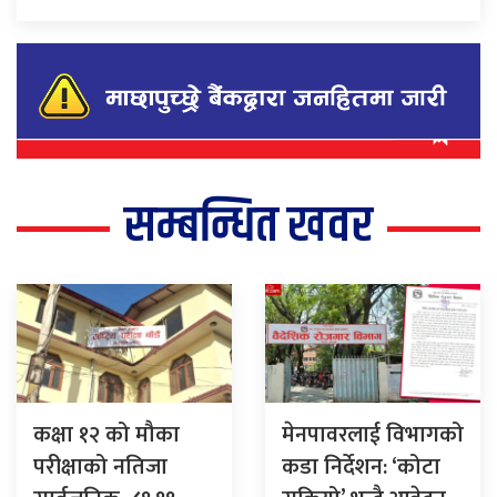
सम्बन्धित खवर
कक्षा १२ को मौका
मेनपावरलाई विभागको
परीक्षाको नतिजा
कडा निर्देशन: ‘कोटा