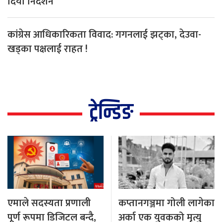
दियो निर्देशन
कांग्रेस आधिकारिकता विवाद: गगनलाई झट्का, देउवा-
खड्का पक्षलाई राहत !
ट्रेन्डिङ
एमाले सदस्यता प्रणाली
कप्तानगञ्जमा गोली लागेका
पूर्ण रूपमा डिजिटल बन्दै,
अर्का एक युवकको मृत्यु