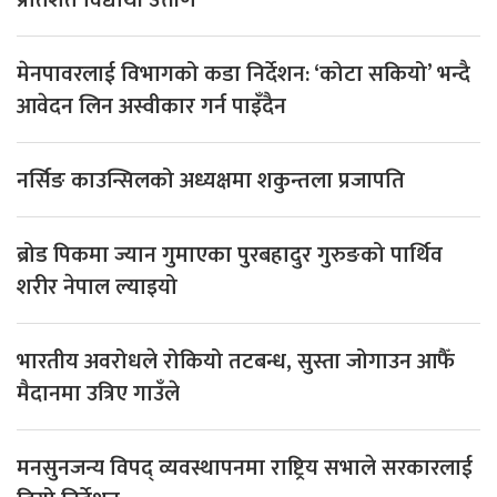
प्रतिशत विद्यार्थी उत्तीर्ण
मेनपावरलाई विभागको कडा निर्देशन: ‘कोटा सकियो’ भन्दै
आवेदन लिन अस्वीकार गर्न पाइँदैन
नर्सिङ काउन्सिलको अध्यक्षमा शकुन्तला प्रजापति
ब्रोड पिकमा ज्यान गुमाएका पुरबहादुर गुरुङको पार्थिव
शरीर नेपाल ल्याइयो
भारतीय अवरोधले रोकियो तटबन्ध, सुस्ता जोगाउन आफैँ
मैदानमा उत्रिए गाउँले
मनसुनजन्य विपद् व्यवस्थापनमा राष्ट्रिय सभाले सरकारलाई