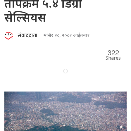
तापक्रम ५.४ डिग्री
सेल्सियस
संवाददाता
मंसिर २८, २०८२ आईतबार
322
Shares