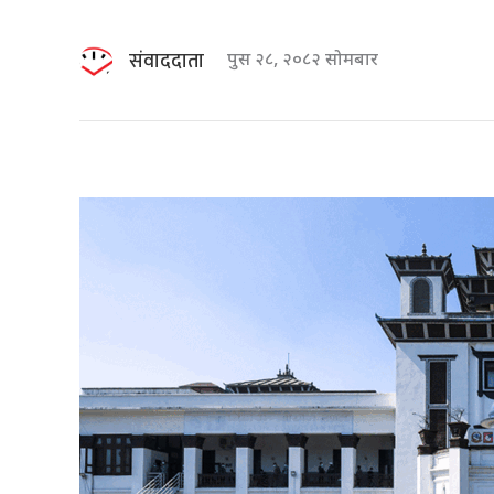
संवाददाता
पुस २८, २०८२ सोमबार