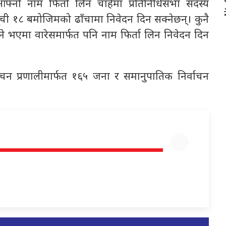
फ्नो नाम फिर्ता लिन चाहेमा प्रतिनिधिसभा सदस्य
ूची १८ बमोजिमको ढाँचामा निवेदन दिन सक्नेछन्। कुनै
ने भएमा वारेसमार्फत पनि नाम फिर्ता लिन निवेदन दिन
्वाचन प्रणालीमार्फत १६५ जना र समानुपातिक निर्वाचन