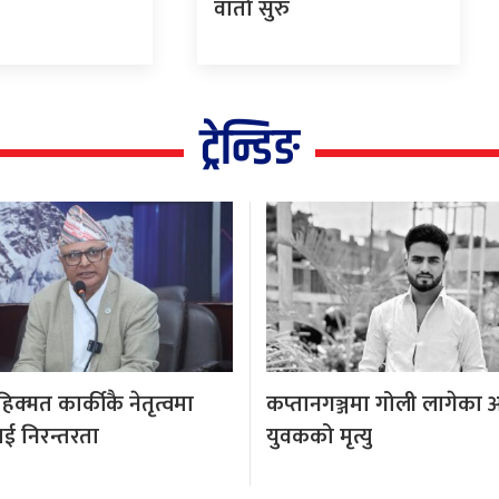
वार्ता सुरु
ट्रेन्डिङ
क्मत कार्कीकै नेतृत्वमा
कप्तानगञ्जमा गोली लागेका 
ई निरन्तरता
युवकको मृत्यु