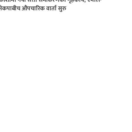
नेकपाबीच औपचारिक वार्ता सुरु