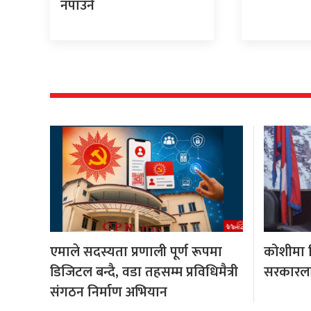
नपाउने
एमाले सदस्यता प्रणाली पूर्ण रूपमा
कोशीमा हि
डिजिटल बन्दै, वडा तहसम्म प्रविधिमैत्री
सरकारला
संगठन निर्माण अभियान