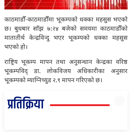
काठमाडौँ-काठमाडौँमा भूकम्पकाे धक्का महसुस भएकाे
छ। बुधबार साँझ ७:२४ बजेको समयमा काठमाडौँको
मातातीर्थ केन्द्रविन्दु भएर भूकम्पको धक्का महसुस
भएकाे हो।
राष्ट्रिय भूकम्प मापन तथा अनुसन्धान केन्द्रका वरिष्ठ
भूकम्पविद् डा. लोकविजय अधिकारीका अनुसार
भूकम्पको म्याग्निच्युड २.९ मापन गरिएको छ।
प्रतिक्रिया