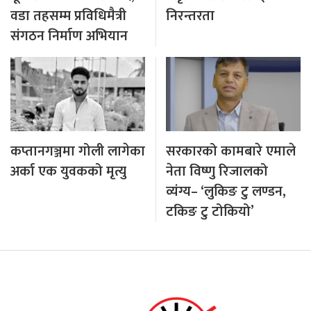
वडा तहसम्म प्रविधिमैत्री
निरन्तरता
संगठन निर्माण अभियान
कप्तानगञ्जमा गोली लागेका
सरकारको कामबारे एमाले
अर्का एक युवकको मृत्यु
नेता विष्णु रिजालको
व्यंग्य– ‘लुकिङ टु लण्डन,
टकिङ टु टोकियो’