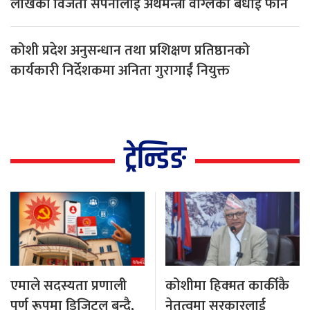
लाखकी विजेता सपनालाई अर्थमन्त्री वाग्लेको बधाई फोन
कोशी प्रदेश अनुसन्धान तथा प्रशिक्षण प्रतिष्ठानको
कार्यकारी निर्देशकमा अनिता गुरागाईं नियुक्त
ट्रेन्डिङ
एमाले सदस्यता प्रणाली
कोशीमा हिक्मत कार्कीकै
पूर्ण रूपमा डिजिटल बन्दै,
नेतृत्वमा सरकारलाई