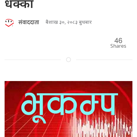
धक्का
संवाददाता
बैशाख ३०, २०८३ बुधबार
46
Shares