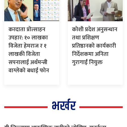
करदाता प्रोत्साहन
कोशी प्रदेश अनुसन्धान
उपहार: १० लाखका
तथा प्रशिक्षण
विजेता हेमराज र १
प्रतिष्ठानको कार्यकारी
लाखकी विजेता
निर्देशकमा अनिता
सपनालाई अर्थमन्त्री
गुरागाईं नियुक्त
वाग्लेको बधाई फोन
भर्खर