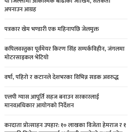
यी जिल्लामा आकस्मिक बाढीको जोखिम, सतर्कता
अपनाउन आग्रह
पत्रकार खेम भण्डारी एक महिनापछि जेलमुक्त
कपिलवस्तुका पूर्वमेयर किरण सिंह सम्पर्कविहीन, जंगलमा
मोटरसाइकल भेटियो
वर्षा, पहिरो र कटानले देशभरका विभिन्न सडक अवरुद्ध
एलपी ग्यास आपूर्ति सहज बनाउन सरकारलाई
मानवअधिकार आयोगको निर्देशन
करदाता प्रोत्साहन उपहार: १० लाखका विजेता हेमराज र १