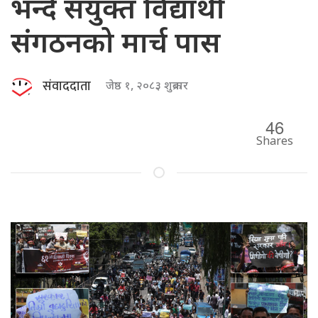
भन्दै संयुक्त विद्यार्थी
संगठनको मार्च पास
संवाददाता
जेष्ठ १, २०८३ शुक्रबार
46
Shares