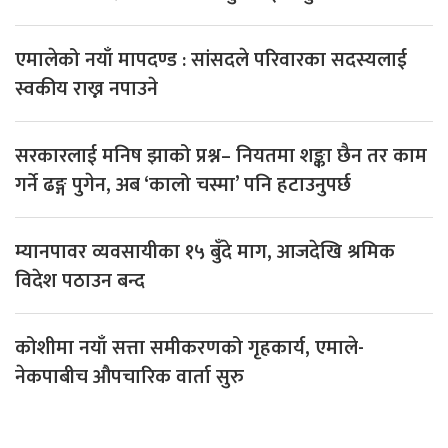
एमालेको नयाँ मापदण्ड : सांसदले परिवारका सदस्यलाई
स्वकीय राख्न नपाउने
सरकारलाई मनिष झाको प्रश्न– नियतमा शङ्का छैन तर काम
गर्ने ढङ्ग पुगेन, अब ‘कालो चस्मा’ पनि हटाउनुपर्छ
म्यानपावर व्यवसायीका १५ बुँदे माग, आजदेखि श्रमिक
विदेश पठाउन बन्द
कोशीमा नयाँ सत्ता समीकरणको गृहकार्य, एमाले-
नेकपाबीच औपचारिक वार्ता सुरु