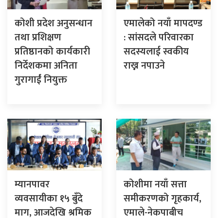
कोशी प्रदेश अनुसन्धान
एमालेको नयाँ मापदण्ड
तथा प्रशिक्षण
: सांसदले परिवारका
प्रतिष्ठानको कार्यकारी
सदस्यलाई स्वकीय
निर्देशकमा अनिता
राख्न नपाउने
गुरागाईं नियुक्त
म्यानपावर
कोशीमा नयाँ सत्ता
व्यवसायीका १५ बुँदे
समीकरणको गृहकार्य,
माग, आजदेखि श्रमिक
एमाले-नेकपाबीच