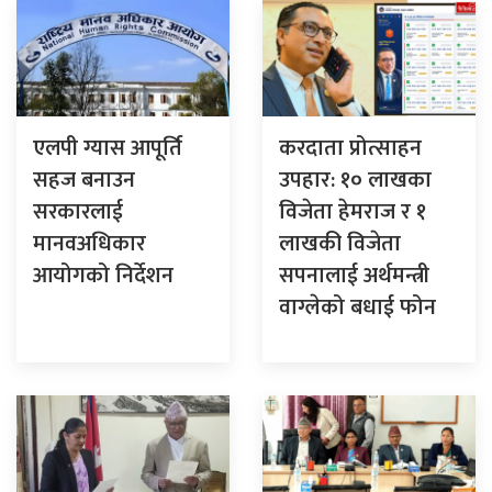
एलपी ग्यास आपूर्ति
करदाता प्रोत्साहन
सहज बनाउन
उपहार: १० लाखका
सरकारलाई
विजेता हेमराज र १
मानवअधिकार
लाखकी विजेता
आयोगको निर्देशन
सपनालाई अर्थमन्त्री
वाग्लेको बधाई फोन