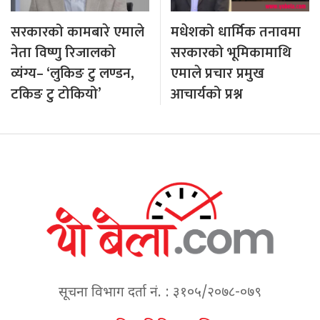
सरकारको कामबारे एमाले
मधेशको धार्मिक तनावमा
नेता विष्णु रिजालको
सरकारको भूमिकामाथि
व्यंग्य– ‘लुकिङ टु लण्डन,
एमाले प्रचार प्रमुख
टकिङ टु टोकियो’
आचार्यको प्रश्न
सूचना विभाग दर्ता नं. : ३१०५/२०७८-०७९