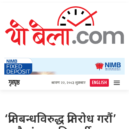
गृहपृष्ठ
ENGLISH
श्रावण २२, २०८३ शुक्रबार
‘प्रतिबन्धविरुद्ध प्रतिरोध गरौं’