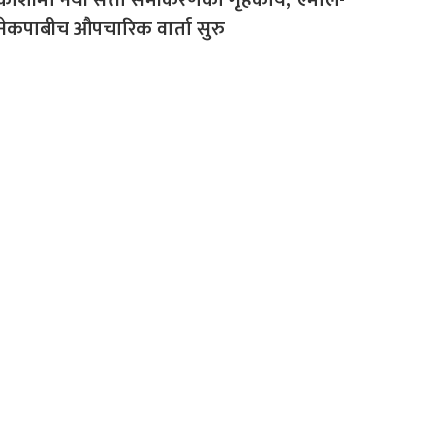
नेकपाबीच औपचारिक वार्ता सुरु