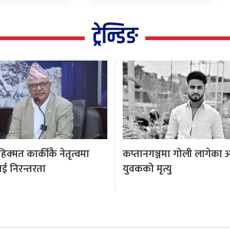
ट्रेन्डिङ
क्मत कार्कीकै नेतृत्वमा
कप्तानगञ्जमा गोली लागेका 
ई निरन्तरता
युवकको मृत्यु