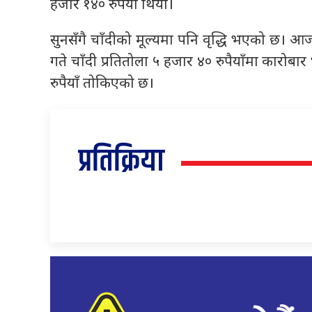
हजार १४० रुपैयाँ थियो।
सुनसँगै चाँदीको मूल्यमा पनि वृद्धि भएको छ। आज 
गते चाँदी प्रतितोला ५ हजार ४० रुपैयाँमा कारोब
रुपैयाँ तोकिएको छ।
प्रतिक्रिया