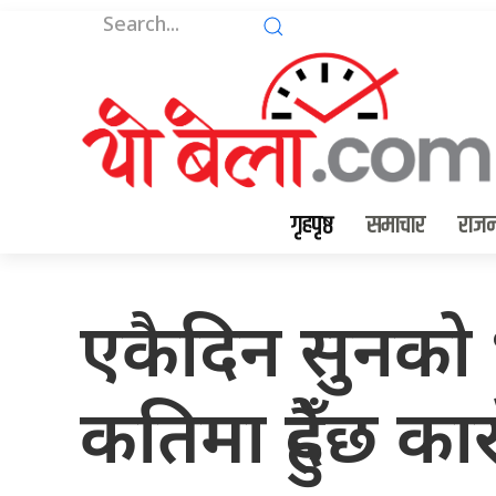
गृहपृष्ठ
समाचार
राजन
एकैदिन सुनको 
कतिमा हुँदैछ का