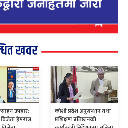
्धित खवर
ोत्साहन उपहार:
कोशी प्रदेश अनुसन्धान तथा
विजेता हेमराज
प्रशिक्षण प्रतिष्ठानको
 विजेता
कार्यकारी निर्देशकमा अनिता