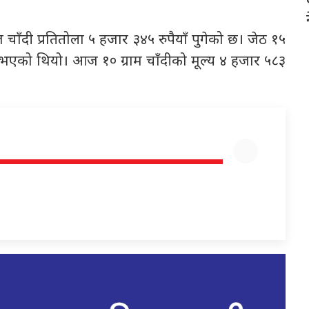
चाँदी प्रतितोला ५ हजार ३४५ रुपैयाँ पुगेको छ। जेठ १५
ार भएको थियो। आज १० ग्राम चाँदीको मूल्य ४ हजार ५८३