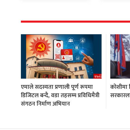
एमाले सदस्यता प्रणाली पूर्ण रूपमा
कोशीमा हि
डिजिटल बन्दै, वडा तहसम्म प्रविधिमैत्री
सरकारला
संगठन निर्माण अभियान