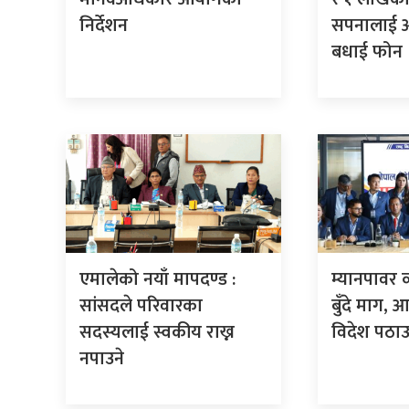
निर्देशन
सपनालाई अर्
बधाई फोन
एमालेको नयाँ मापदण्ड :
म्यानपावर 
सांसदले परिवारका
बुँदे माग,
सदस्यलाई स्वकीय राख्न
विदेश पठाउ
नपाउने