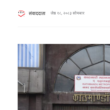
संवाददाता
जेष्ठ १८, २०८३ सोमबार