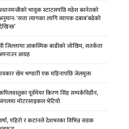
प्रधानमन्त्रीको भावुक स्टाटसपछि महेश बस्नेतको
अनुमान: ‘सत्ता त्यागका लागि व्यापक दबाब’बढेको
देखिन्छ’
यी जिल्लामा आकस्मिक बाढीको जोखिम, सतर्कता
अपनाउन आग्रह
पत्रकार खेम भण्डारी एक महिनापछि जेलमुक्त
कपिलवस्तुका पूर्वमेयर किरण सिंह सम्पर्कविहीन,
जंगलमा मोटरसाइकल भेटियो
वर्षा, पहिरो र कटानले देशभरका विभिन्न सडक
अवरुद्ध