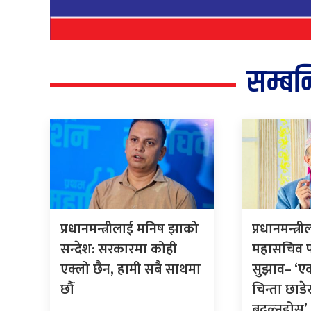
सम्बन
प्रधानमन्त्रीलाई मनिष झाको
प्रधानमन्त्र
सन्देश: सरकारमा कोही
महासचिव 
एक्लो छैन, हामी सबै साथमा
सुझाव– ‘ए
छौँ
चिन्ता छाडे
बदल्नुहोस्’