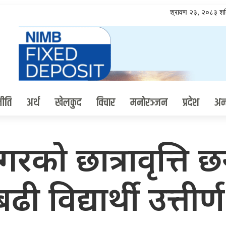
श्रावण २३, २०८३ श
ीति
अर्थ
खेलकुद
विचार
मनोरञ्जन
प्रदेश
अन्त
रको छात्रावृत्ति छ
 विद्यार्थी उत्तीर्ण