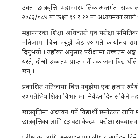
उक्त छात्रवृत्ति महानगरपालिकाअन्तर्गत सञ्चा
२०८३/०८४ मा कक्षा ११ र १२ मा अध्ययनका ला
महानगरका शिक्षा अधिकारी एवं परीक्षा समिति
नतिजामा चित्त नबुझे जेठ २० गते कार्यालय सम
दिनुभयो । उहाँका अनुसार परीक्षामा उच्चतम अङ्क प्रा
यस्तै, दोस्रो उच्चतम प्राप्त गर्ने एक जना विद्यार्थ
छन् ।
प्रकाशित नतिजामा चित्त नबुझेमा एक हजार रुपैयाँ
२० गतेभित्र शिक्षा विभागमा निवेदन दिन सकिने 
छात्रवृत्तिमा अध्ययन गर्ने विद्यार्थी छनोटका ल
छात्रवृत्तिका लागि ८३ वटा केन्द्रमा परीक्षा सञ्च
परीक्षाका लागि अनलाइन प्रणालीबाट आवेदन दिने 