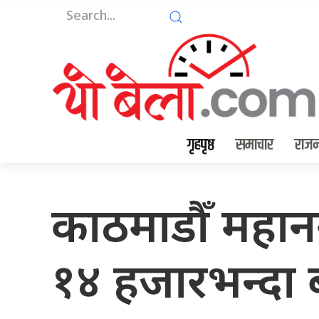
गृहपृष्ठ
समाचार
राजन
काठमाडौँ महानग
१४ हजारभन्दा बढी