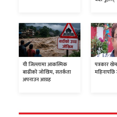
यी जिल्लामा आकस्मिक
पत्रकार खे
बाढीको जोखिम, सतर्कता
महिनापछि ज
अपनाउन आग्रह