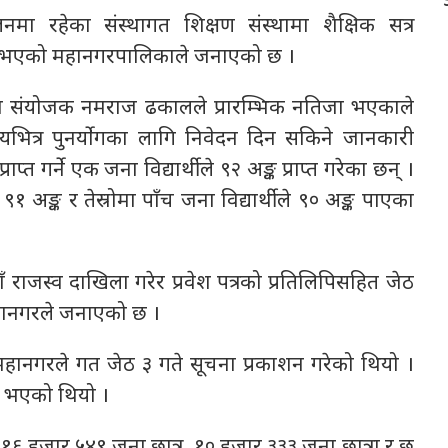
लनमा रहेका संस्थागत शिक्षण संस्थामा शैक्षिक सत्र
गि भएको महानगरपालिकाले जनाएको छ ।
का संयोजक नमराज ढकालले प्रारम्भिक नतिजा भएकाले
यभित्र पुनर्योगका लागि निवेदन दिन सकिने जानकारी
प्त गर्ने एक जना विद्यार्थीले ९२ अङ्क प्राप्त गरेका छन् ।
ीले ९१ अङ्क र तेस्रोमा पाँच जना विद्यार्थीले ९० अङ्क पाएका
 राजस्व दाखिला गरेर प्रवेश पत्रको प्रतिलिपिसहित जेठ
महानगरले जनाएको छ ।
ागि महानगरले गत जेठ ३ गते सूचना प्रकाशन गरेको थियो ।
ालन भएको थियो ।
१६ हजार ५४९ जना छात्र, १० हजार ३३३ जना छात्रा र छ