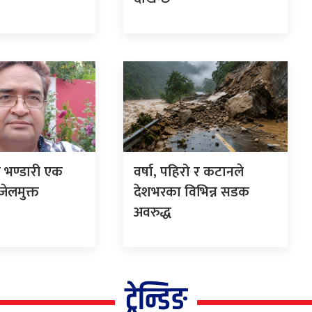
म भण्डारी एक
वर्षा, पहिरो र कटानले
ेलमुक्त
देशभरका विभिन्न सडक
अवरुद्ध
ट्रेन्डिङ