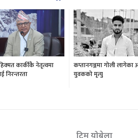
क्मत कार्कीकै नेतृत्वमा
कप्तानगञ्जमा गोली लागेका 
ई निरन्तरता
युवकको मृत्यु
टिम योबेला