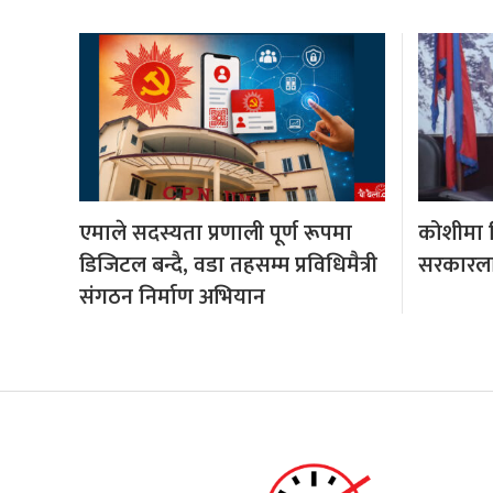
एमाले सदस्यता प्रणाली पूर्ण रूपमा
कोशीमा हि
डिजिटल बन्दै, वडा तहसम्म प्रविधिमैत्री
सरकारला
संगठन निर्माण अभियान