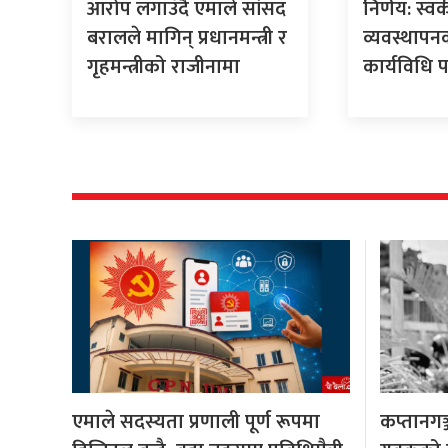
आरोप लगाउँदै एमाले सांसद
निर्णय: स्व
बरालले मागिन् प्रधानमन्त्री र
व्यवस्थापन
गृहमन्त्रीको राजीनामा
कार्यविधि 
एमाले सदस्यता प्रणाली पूर्ण रूपमा
कप्तानगञ