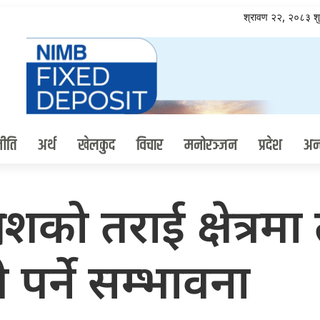
श्रावण २२, २०८३ श
ीति
अर्थ
खेलकुद
विचार
मनोरञ्जन
प्रदेश
अन्त
ेशको तराई क्षेत्रमा
 पर्ने सम्भावना