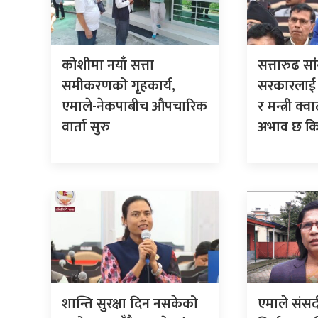
कोशीमा नयाँ सत्ता
सत्तारुढ सा
समीकरणको गृहकार्य,
सरकारलाई प्र
एमाले-नेकपाबीच औपचारिक
र मन्त्री क्व
वार्ता सुरु
अभाव छ कि
शान्ति सुरक्षा दिन नसकेको
एमाले संस