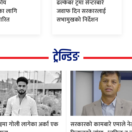
कीय
ढल्केबर ट्रमा सेन्टरबारे
का लागि
जवाफ दिन सरकारलाई
पारित
सभामुखको निर्देशन
ट्रेन्डिङ
्जमा गोली लागेका अर्का एक
सरकारको कामबारे एमाले नेता