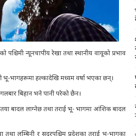
ो पश्चिमी न्यूनचापीय रेखा तथा स्थानीय वायूको प्रभाव
ेही भू-भागहरूमा हल्कादेखि मध्यम वर्षा भएका छन्।
गलबार बिहान भने पानी परेको छैन।
णतया बादल लाग्नेछ तथा तराई भू- भागमा आंशिक बादल
ा तथा लुम्बिनी र सुदुरपश्चिम प्रदेशका तराई भू-भागका