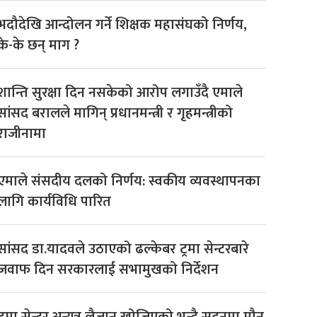
भदौदेखि आन्दोलन गर्ने शिक्षक महासंघको निर्णय,
के-के छन् माग ?
शान्ति सुरक्षा दिन नसकेको आरोप लगाउँदै एमाले
सांसद बरालले मागिन् प्रधानमन्त्री र गृहमन्त्रीको
राजीनामा
एमाले संसदीय दलको निर्णय: स्वकीय व्यवस्थापनका
लागि कार्यविधि पारित
सांसद डा‍‍.यादवले उठाएको ढल्केबर ट्रमा सेन्टरबारे
जवाफ दिन सरकारलाई सभामुखको निर्देशन
ट्रमा सेन्टर अन्यत्र लैजान खोजिएको भन्दै सदनमा मौन