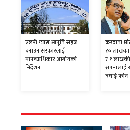
एलपी ग्यास आपूर्ति सहज
करदाता प्र
बनाउन सरकारलाई
१० लाखका 
मानवअधिकार आयोगको
र १ लाखकी
निर्देशन
सपनालाई अर्
बधाई फोन