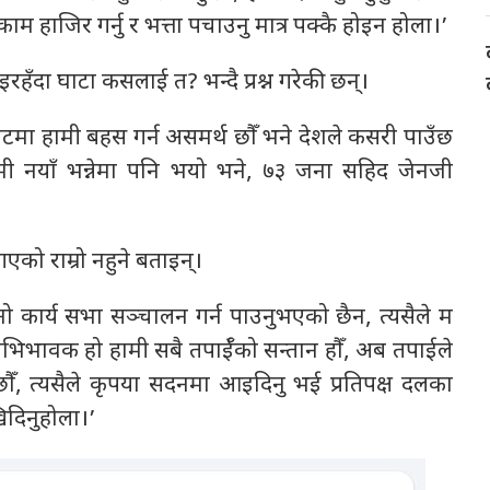
हाजिर गर्नु र भत्ता पचाउनु मात्र पक्कै होइन होला।’
रहँदा घाटा कसलाई त? भन्दै प्रश्न गरेकी छन्।
टमा हामी बहस गर्न असमर्थ छौँ भने देशले कसरी पाउँछ
ामी नयाँ भन्नेमा पनि भयो भने, ७३ जना सहिद जेनजी
एको राम्रो नहुने बताइन्।
ो कार्य सभा सञ्चालन गर्न पाउनुभएको छैन, त्यसैले म
्रो अभिभावक हो हामी सबै तपाईँको सन्तान हौँ, अब तपाईले
ुनेछौँ, त्यसैले कृपया सदनमा आइदिनु भई प्रतिपक्ष दलका
िदिनुहोला।’