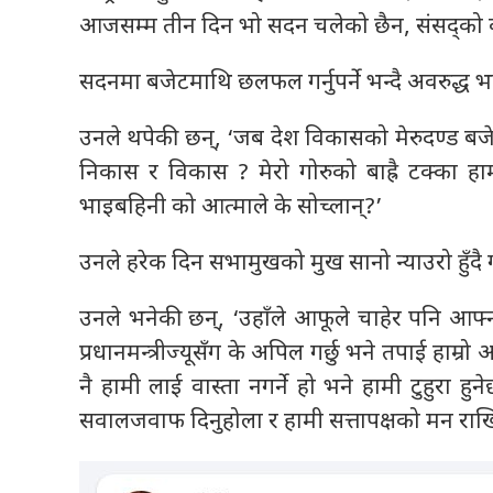
आजसम्म तीन दिन भो सदन चलेको छैन, संसद्को काम 
सदनमा बजेटमाथि छलफल गर्नुपर्ने भन्दै अवरुद्ध भइ
उनले थपेकी छन्, ‘जब देश विकासको मेरुदण्ड बजे
निकास र विकास ? मेरो गोरुको बाह्रै टक्का ह
भाइबहिनी को आत्माले के सोच्लान्?’
उनले हरेक दिन सभामुखको मुख सानो न्याउरो हुँदै ग
उनले भनेकी छन्, ‘उहाँले आफूले चाहेर पनि आफ्न
प्रधानमन्त्रीज्यूसँग के अपिल गर्छु भने तपाई हाम
नै हामी लाई वास्ता नगर्ने हो भने हामी टुहुरा ह
सवालजवाफ दिनुहोला र हामी सत्तापक्षको मन राख