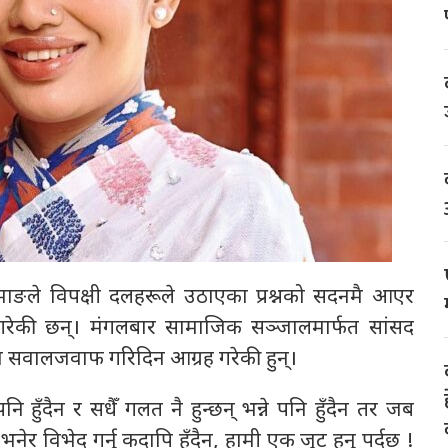
माङले विपक्षी दलहरूले उठाएका प्रश्नको सदनमै आएर
रह गरेकी छन्। मंगलबार सामाजिक सञ्जालमार्फत सांसद
मा सवालजवाफ गरिदिन आग्रह गरेकी हुन्।
नि हुँदैन र सधैँ गलत नै हुन्छन् भन्ने पनि हुँदैन तर जब
ष भनेर विभेद गर्नु कदापि हुँदैन, हामी एक जुट हुनु पर्दछ !