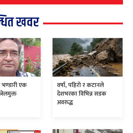
्धित खवर
म भण्डारी एक
वर्षा, पहिरो र कटानले
ेलमुक्त
देशभरका विभिन्न सडक
अवरुद्ध