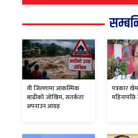
सम्बन
यी जिल्लामा आकस्मिक
पत्रकार खे
बाढीको जोखिम, सतर्कता
महिनापछि ज
अपनाउन आग्रह