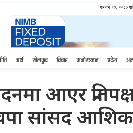
श्रावण २३, २०८३ श
ीति
अर्थ
खेलकुद
विचार
मनोरञ्जन
प्रदेश
अन्त
सदनमा आएर प्रतिपक्षक
्वपा सांसद आशिक