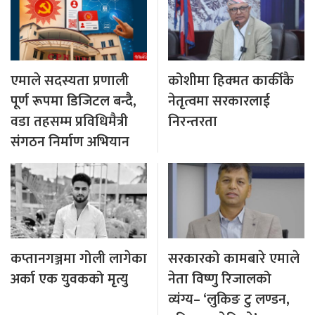
एमाले सदस्यता प्रणाली
कोशीमा हिक्मत कार्कीकै
पूर्ण रूपमा डिजिटल बन्दै,
नेतृत्वमा सरकारलाई
वडा तहसम्म प्रविधिमैत्री
निरन्तरता
संगठन निर्माण अभियान
कप्तानगञ्जमा गोली लागेका
सरकारको कामबारे एमाले
अर्का एक युवकको मृत्यु
नेता विष्णु रिजालको
व्यंग्य– ‘लुकिङ टु लण्डन,