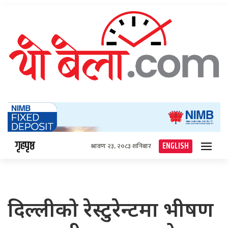
गृहपृष्ठ
ENGLISH
श्रावण २३, २०८३ शनिबार
दिल्लीको रेस्टुरेन्टमा भीषण