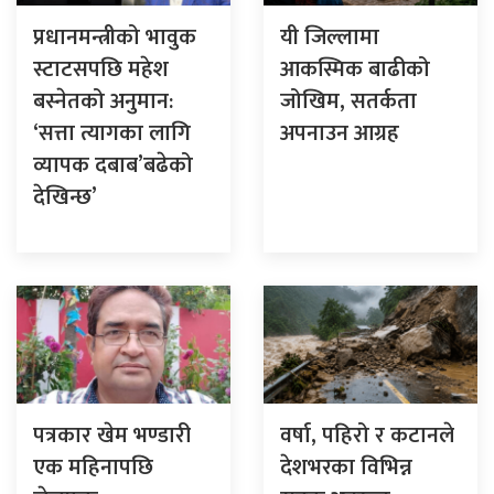
प्रधानमन्त्रीको भावुक
यी जिल्लामा
स्टाटसपछि महेश
आकस्मिक बाढीको
बस्नेतको अनुमान:
जोखिम, सतर्कता
‘सत्ता त्यागका लागि
अपनाउन आग्रह
व्यापक दबाब’बढेको
देखिन्छ’
पत्रकार खेम भण्डारी
वर्षा, पहिरो र कटानले
एक महिनापछि
देशभरका विभिन्न