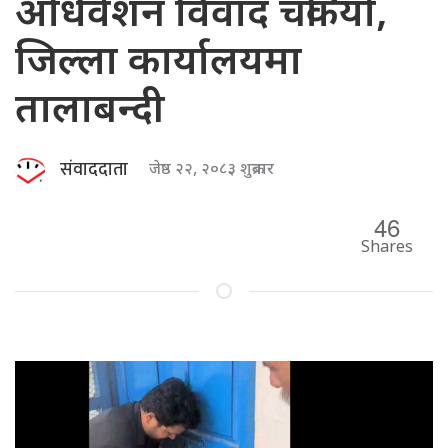
अधिवेशन विवाद चर्कियो,
जिल्ला कार्यालयमा
तालाबन्दी
संवाददाता
जेष्ठ २२, २०८३ शुक्रबार
46
Shares