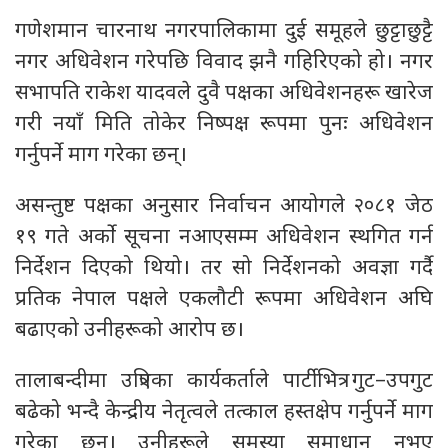
गणेशमान चारनाथ नगरपालिकामा दुई समूहले छुट्टाछुट्टै
नगर अधिवेशन गरेपछि विवाद झनै गहिरिएको हो। नगर
सभापति राकेश यादवले दुवै पक्षका अधिवेशनहरू खारेज
गरी नयाँ मिति तोकेर निष्पक्ष रूपमा पुनः अधिवेशन
गर्नुपर्ने माग गरेका छन्।
असन्तुष्ट पक्षका अनुसार निर्वाचन आयोगले २०८१ जेठ
१९ गते अर्को सूचना नआएसम्म अधिवेशन स्थगित गर्न
निर्देशन दिएको थियो। तर सो निर्देशनको अवज्ञा गर्दै
प्रतिक नेपाल पक्षले एकलौटी रूपमा अधिवेशन अघि
बढाएको उनीहरूको आरोप छ।
तालाबन्दीमा उत्रिएका कार्यकर्ताले पार्टीभित्र गुट–उपगुट
बढेको भन्दै केन्द्रीय नेतृत्वले तत्काल हस्तक्षेप गर्नुपर्ने माग
गरेका छन्। उनीहरूले समस्या समाधान नभए