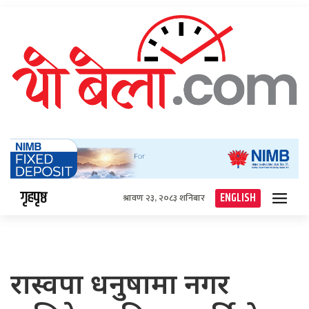
गृहपृष्ठ
ENGLISH
श्रावण २३, २०८३ शनिबार
रास्वपा धनुषामा नगर