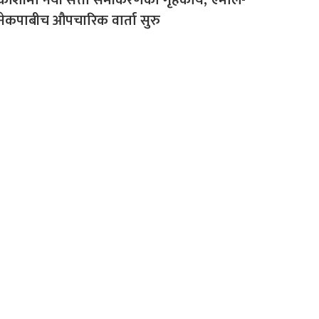
नेकपाबीच औपचारिक वार्ता सुरु