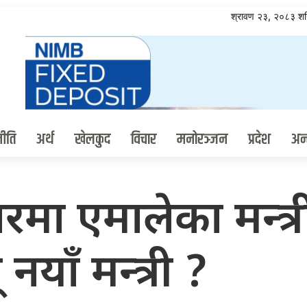
श्रावण २३, २०८३ श
ीति
अर्थ
खेलकुद
विचार
मनोरञ्जन
प्रदेश
अन्त
रमा एमालेका मन्त्री
नयाँ मन्त्री ?