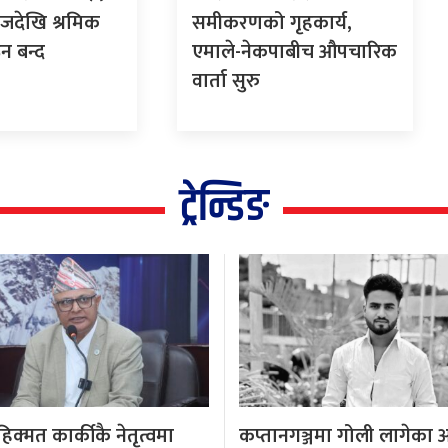
 आजदेखि श्रमिक
समीकरणको गृहकार्य,
न बन्द
एमाले-नेकपाबीच औपचारिक
वार्ता सुरु
ट्रेन्डिङ
क्मत कार्कीकै नेतृत्वमा
कप्तानगञ्जमा गोली लागेका 