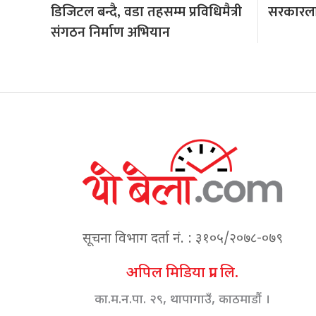
डिजिटल बन्दै, वडा तहसम्म प्रविधिमैत्री
सरकारला
संगठन निर्माण अभियान
सूचना विभाग दर्ता नं. : ३१०५/२०७८-०७९
अपिल मिडिया प्रा. लि.
का.म.न.पा. २९, थापागाउँ, काठमाडौं ।