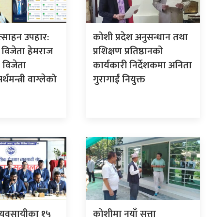
ोत्साहन उपहार:
कोशी प्रदेश अनुसन्धान तथा
विजेता हेमराज
प्रशिक्षण प्रतिष्ठानको
 विजेता
कार्यकारी निर्देशकमा अनिता
थमन्त्री वाग्लेको
गुरागाईं नियुक्त
व्यवसायीका १५
कोशीमा नयाँ सत्ता