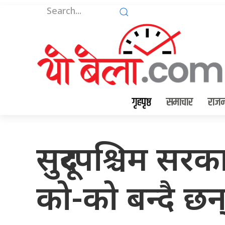
गृहपृष्ठ
समाचार
राजन
सुदूरपश्चिम सरका
को-को बन्दै छन् 