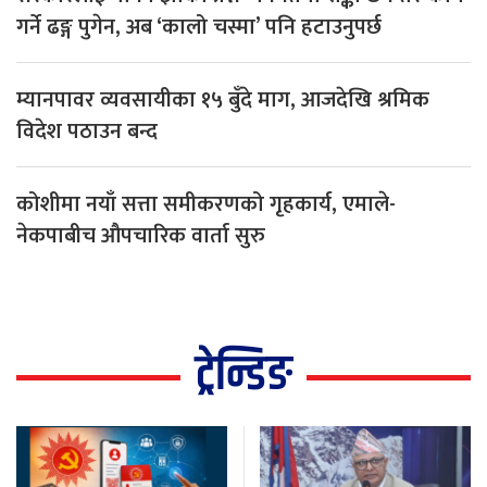
गर्ने ढङ्ग पुगेन, अब ‘कालो चस्मा’ पनि हटाउनुपर्छ
म्यानपावर व्यवसायीका १५ बुँदे माग, आजदेखि श्रमिक
विदेश पठाउन बन्द
कोशीमा नयाँ सत्ता समीकरणको गृहकार्य, एमाले-
नेकपाबीच औपचारिक वार्ता सुरु
ट्रेन्डिङ