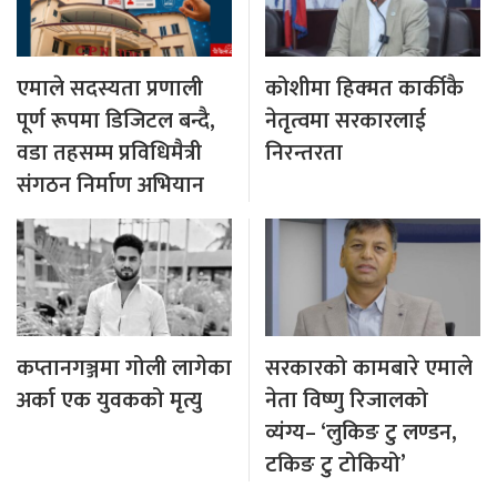
एमाले सदस्यता प्रणाली
कोशीमा हिक्मत कार्कीकै
पूर्ण रूपमा डिजिटल बन्दै,
नेतृत्वमा सरकारलाई
वडा तहसम्म प्रविधिमैत्री
निरन्तरता
संगठन निर्माण अभियान
कप्तानगञ्जमा गोली लागेका
सरकारको कामबारे एमाले
अर्का एक युवकको मृत्यु
नेता विष्णु रिजालको
व्यंग्य– ‘लुकिङ टु लण्डन,
टकिङ टु टोकियो’