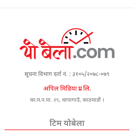
सूचना विभाग दर्ता नं. : ३१०५/२०७८-०७९
अपिल मिडिया प्रा. लि.
का.म.न.पा. २९, थापागाउँ, काठमाडौं ।
टिम योबेला