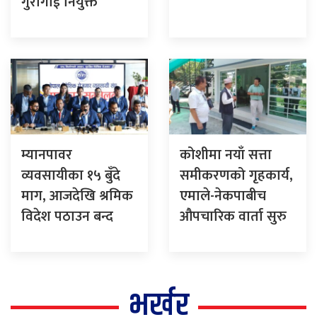
गुरागाईं नियुक्त
म्यानपावर
कोशीमा नयाँ सत्ता
व्यवसायीका १५ बुँदे
समीकरणको गृहकार्य,
माग, आजदेखि श्रमिक
एमाले-नेकपाबीच
विदेश पठाउन बन्द
औपचारिक वार्ता सुरु
भर्खर