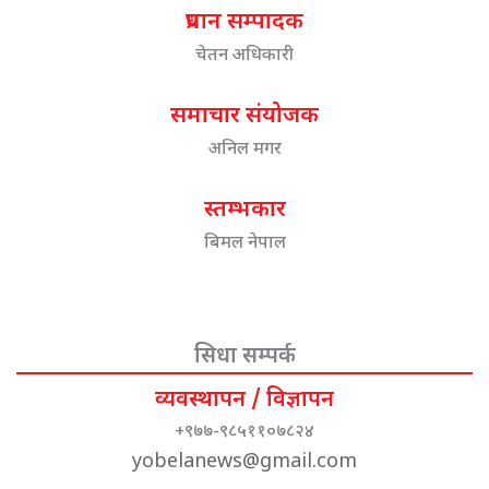
प्रधान सम्पादक
चेतन अधिकारी
समाचार संयोजक
अनिल मगर
स्तम्भकार
बिमल नेपाल
सिधा सम्पर्क
व्यवस्थापन / विज्ञापन
+९७७-९८५११०७८२४
yobelanews@gmail.com