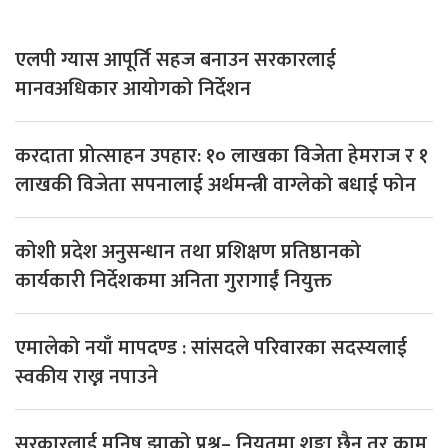
एलपी ग्यास आपूर्ति सहज बनाउन सरकारलाई
मानवअधिकार आयोगको निर्देशन
करदाता प्रोत्साहन उपहार: १० लाखका विजेता हेमराज र १
लाखकी विजेता सपनालाई अर्थमन्त्री वाग्लेको बधाई फोन
कोशी प्रदेश अनुसन्धान तथा प्रशिक्षण प्रतिष्ठानको
कार्यकारी निर्देशकमा अनिता गुरागाईं नियुक्त
एमालेको नयाँ मापदण्ड : सांसदले परिवारका सदस्यलाई
स्वकीय राख्न नपाउने
सरकारलाई मनिष झाको प्रश्न– नियतमा शङ्का छैन तर काम