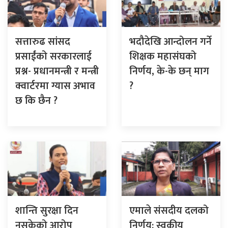
सत्तारुढ सांसद
भदौदेखि आन्दोलन गर्ने
प्रसाईंको सरकारलाई
शिक्षक महासंघको
प्रश्न- प्रधानमन्त्री र मन्त्री
निर्णय, के-के छन् माग
क्वार्टरमा ग्यास अभाव
?
छ कि छैन ?
शान्ति सुरक्षा दिन
एमाले संसदीय दलको
नसकेको आरोप
निर्णय: स्वकीय