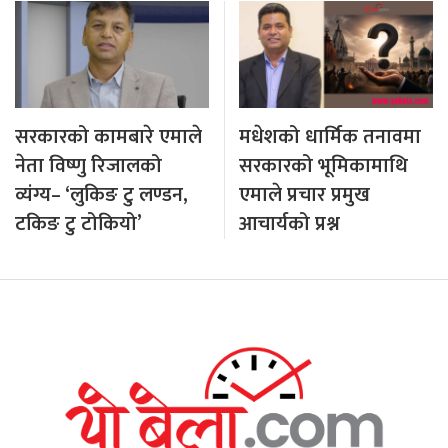
सरकारको कामबारे एमाले
मधेशको धार्मिक तनावमा
नेता विष्णु रिजालको
सरकारको भूमिकामाथि
व्यंग्य– ‘लुकिङ टु लण्डन,
एमाले प्रचार प्रमुख
टकिङ टु टोकियो’
आचार्यको प्रश्न