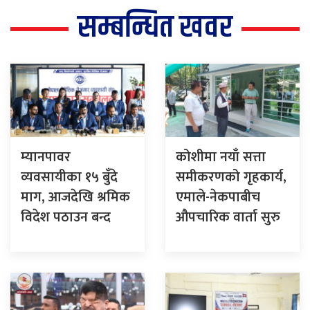
सम्बन्धित खवर
म्यानपावर
कोशीमा नयाँ सत्ता
व्यवसायीका १५ बुँदे
समीकरणको गृहकार्य,
माग, आजदेखि श्रमिक
एमाले-नेकपाबीच
विदेश पठाउन बन्द
औपचारिक वार्ता सुरु