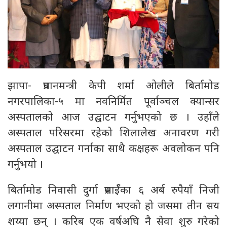
झापा- प्रधानमन्त्री केपी शर्मा ओलीले बिर्तामोड
नगरपालिका-५ मा नवनिर्मित पूर्वाञ्चल क्यान्सर
अस्पतालको आज उद्घाटन गर्नुभएको छ । उहाँले
अस्पताल परिसरमा रहेको शिलालेख अनावरण गरी
अस्पताल उद्घाटन गर्नाका साथै कक्षहरू अवलोकन पनि
गर्नुभयो ।
बिर्तामोड निवासी दुर्गा प्रसाईँका ६ अर्ब रुपैयाँ निजी
लगानीमा अस्पताल निर्माण भएको हो जसमा तीन सय
शय्या छन् । करिब एक वर्षअघि नै सेवा शुरु गरेको