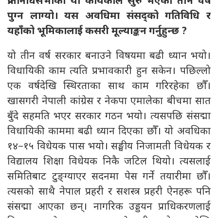
प्रतिनिधिसभाको यो कार्यकाल सुरु भएको तीन वर्ष
पुग्न लाग्यो। यस अवधिमा संसद्को गतिविधि र
यहाँको भूमिकालाई कसरी मूल्याङ्कन गर्नुहुन्छ
?
यो तीन वर्ष सरकार बनाउने विषयमा बढी ध्यान भयो।
विधायिकी काम त्यति प्रभावकारी हुन सकेन। पछिल्लो
एक वर्षदेखि स्थिरताका साथ काम गरिरहेका छौँ।
खासगरी नेपाली कांग्रेस र नेकपा एमालेका बीचमा सात
बुँदे सहमति भएर सरकार गठन भयो। त्यसपछि संसद्मा
विधायिकी काममा बढी ध्यान दिएका छौँ। यो अवधिका
१४–१५ विधेयक पास भयो। सङ्घीय निजामती विधेयक र
विद्यालय शिक्षा विधेयक निकै जटिल थियो। त्यसलाई
समितिबाट टुङ्ग्याएर सदनमा पेस गर्ने तयारीमा छौँ।
त्यसको साथै नेपाल प्रहरी र सशस्त्र प्रहरी ऐनहरू पनि
संसद्मा आएका छन्। नागरिक उड्डयन प्राधिकरणलाई