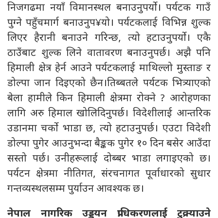
निजगढमा नयाँ विमानस्थल बनाउनुपर्यो। पर्यटक गाउँ
पुग्ने पहुँचमार्ग बनाउनुप¥यो। पर्यटकलाई विभिन्न शुल्क
लिएर हैरानी बनाउने गरिन्छ, त्यो हटाउनुपर्यो। एकै
ठाउँबाट शुल्क लिने वातावरण बनाउनुपर्छ। अझै पनि
हिमाली क्षेत्र हेर्न आउने पर्यटकलाई माथिल्लो मुस्ताङ र
डोल्पा जान दिइएको छैन।तिब्बतले पर्यटक भित्र्याएको
बेला हामीले किन हिमाली क्षेत्रमा रोक्ने ? आरोहणका
लागि अरु हिमाल खोलिदिनुपर्छ। विदेशीलाई आन्तरिक
उडानमा चर्को भाडा छ, त्यो हटाउनुपर्छ। एउटा विदेशी
डोल्पा पुगेर आउनुभन्दा बैङ्कक पुगेर १० दिन बसेर आउँदा
सस्तो पर्छ। उनीहरूलाई दोब्बर भाडा लगाइएको छ।
पर्यटन क्षेत्रमा नीतिगत, संरचनागत पूर्वाधारको सुधार
गन्तव्यस्थलसम्म पुर्याउन आवश्यक छ।
नेपाल नागरिक उड्डयन प्राधिकरणलाई टुक्र्याउने