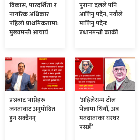
विकास, पारदर्शिता र
पुराना दलले पनि
नागरिक अधिकार
आत्तिनु पर्दैन, नयाँले
पहिलो प्राथमिकतामा:
मात्तिनु पर्दैनः
मुख्यमन्त्री आचार्य
प्रधानमन्त्री कार्की
प्रश्नबाट भाग्नेहरू
‘अहिलेसम्म टोल
जनताबाट अनुमोदित
भेलामा थियौं, अब
हुन सक्दैनन्
मतदाताका घरघर
पस्छौं’