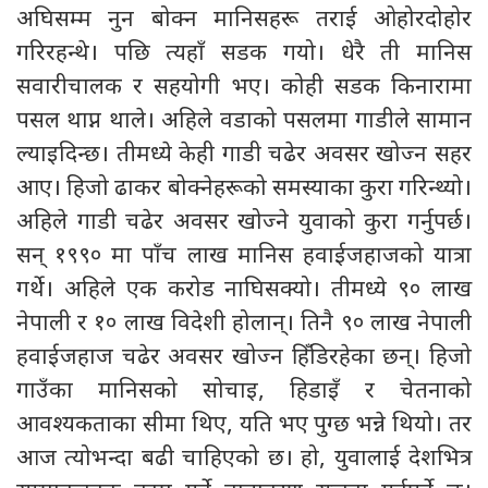
अघिसम्म नुन बोक्न मानिसहरू तराई ओहोरदोहोर
गरिरहन्थे। पछि त्यहाँ सडक गयो। धेरै ती मानिस
सवारीचालक र सहयोगी भए। कोही सडक किनारामा
पसल थाप्न थाले। अहिले वडाको पसलमा गाडीले सामान
ल्याइदिन्छ। तीमध्ये केही गाडी चढेर अवसर खोज्न सहर
आए। हिजो ढाकर बोक्नेहरूको समस्याका कुरा गरिन्थ्यो।
अहिले गाडी चढेर अवसर खोज्ने युवाको कुरा गर्नुपर्छ।
सन् १९९० मा पाँच लाख मानिस हवाईजहाजको यात्रा
गर्थे। अहिले एक करोड नाघिसक्यो। तीमध्ये ९० लाख
नेपाली र १० लाख विदेशी होलान्। तिनै ९० लाख नेपाली
हवाईजहाज चढेर अवसर खोज्न हिँडिरहेका छन्। हिजो
गाउँका मानिसको सोचाइ, हिडाइँ र चेतनाको
आवश्यकताका सीमा थिए, यति भए पुग्छ भन्ने थियो। तर
आज त्योभन्दा बढी चाहिएको छ। हो, युवालाई देशभित्र