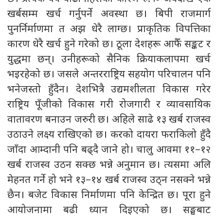
खर्बसम्म खर्च गर्नुपर्ने अवस्था छ। बिपी राजमार्ग
पुनर्निर्माणमा त अझ धेरै लाग्छ। प्राकृतिक विपत्तिका
कारण धेरै खर्च हुने गरेको छ। ठूला देशहरू आफैँ सङ्कट र
युद्धमा छन्। उनीहरूको सैनिक क्रियाकलापमा खर्च
भइरहेको छ। जसले अन्तरराष्ट्रिय सहयोग परिचालन पनि
भनेजस्तो हुँदैन। देशभित्रै उद्यमशीलता विकास गरेर
राष्ट्रिय पूँजीको विकास गरी रोजगारी र व्यावसायिक
वातावरण बनाउन जरुरी छ। अहिले साढे १३ खर्ब राजस्व
उठाउने लक्ष्य राखिएको छ। करको दायरा फराकिलो हुँदै
जाँदा आम्दानी पनि बढ्दै जाने हो। चालु आवमा ११–१२
खर्ब राजस्व उठन सक्छ भन्ने अनुमान छ। त्यसमा अलि
मेहनत गर्ने हो भने १३–१४ खर्ब राजस्व उठ्न नसक्ने भन्ने
छैन। बजेट विकास निर्माणमा पनि केन्द्रित छ। पूरा हुने
आयोजनामा बढी ध्यान दिइएको छ। सङ्घबाट