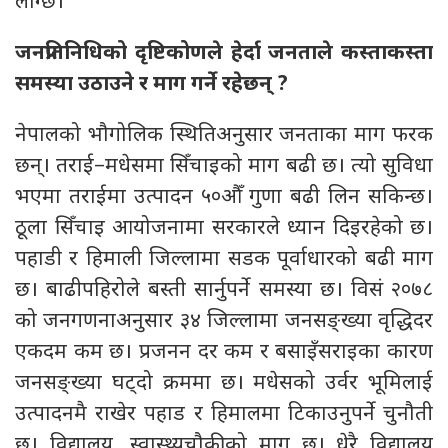
लाग्छ।
जनप्रतिनिधिको दृष्टिकोणले हेर्दा जनताले कस्ताकस्ता
समस्या उठाउने र माग गर्ने रहेछन्
?
नेपालको भौगोलिक स्थितिअनुसार जनताका माग फरक
छन्। तराई–मधेसमा सिँचाइको माग बढी छ। त्यो सुविधा
भएमा तराईमा उत्पादन ५०औँ गुणा बढी लिन सकिन्छ।
ठूला सिँचाइ आयोजनामा सरकारले ध्यान दिइरहेको छ।
पहाडी र हिमाली जिल्लामा सडक पूर्वाधारको बढी माग
छ। बाढीपहिरोले बस्ती सार्नुपर्ने समस्या छ। विसं २०७८
को जनगणनाअनुसार ३४ जिल्लामा जनसङ्ख्या वृद्धिदर
एकदम कम छ। प्रजनन दर कम र बसाइँसराइका कारण
जनसङ्ख्या घट्दो क्रममा छ। मधेसको उर्वर भूमिलाई
उत्पादनमै राखेर पहाड र हिमालमा टिकाउनुपर्ने चुनौती
छ। विद्यालय, स्वास्थ्यचौकीको माग छ। धेरै विद्यालय