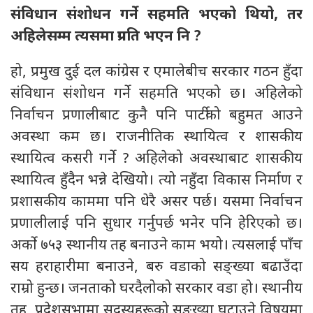
संविधान संशोधन गर्ने सहमति भएको थियो,
तर
अहिलेसम्म त्यसमा प्रगति भएन नि
?
हो, प्रमुख दुई दल कांग्रेस र एमालेबीच सरकार गठन हुँदा
संविधान संशोधन गर्ने सहमति भएको छ। अहिलेको
निर्वाचन प्रणालीबाट कुनै पनि पार्टीको बहुमत आउने
अवस्था कम छ। राजनीतिक स्थायित्व र शासकीय
स्थायित्व कसरी गर्ने ? अहिलेको अवस्थाबाट शासकीय
स्थायित्व हुँदैन भन्ने देखियो। त्यो नहुँदा विकास निर्माण र
प्रशासकीय काममा पनि धेरै असर पर्छ। यसमा निर्वाचन
प्रणालीलाई पनि सुधार गर्नुपर्छ भनेर पनि हेरिएको छ।
अर्को ७५३ स्थानीय तह बनाउने काम भयो। त्यसलाई पाँच
सय हराहारीमा बनाउने, बरु वडाको सङ्ख्या बढाउँदा
राम्रो हुन्छ। जनताको घरदैलोको सरकार वडा हो। स्थानीय
तह, प्रदेशसभामा सदस्यहरूको सङ्ख्या घटाउने विषयमा