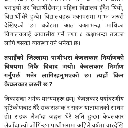
बनाइयो तर विद्यार्थी छैनन्। पहिला विद्यालय हुँदैन थियो,
विद्यार्थी धेरै हुन्थे। विद्यालयहरू एकापसमा गाभ्न जरुरी
देखिएको छ। बजेटमा आठ कक्षाभन्दा माथिका
विद्यालयलाई आवासीय गर्ने तथा ८ कक्षाभन्दा तलका
लागि बसको व्यवस्था गर्ने भनेको छ।
तपाईँको जिल्लामा पाथीभरा केबलकार निर्माणको
विषयमा निकै विवाद भयो। केबलकार निर्माण
गर्नुपर्छ भनेर लागिरहनुभएको छ। त्यहाँ किन
केबलकार जरुरी छ
?
विकासका अनेक माध्यमहरू छन्। केबलकार पर्यावरणीय
दृष्टिकोणबाट धेरै सकारात्मक र सहज यातायातको साधन
हो। सडक लैजाँदा जङ्गल धेरै क्षति हुन्छ। केबलकार
लैजाँदा त्यो जोगिन्छ। पाथीभरामा अहिले वर्षमा चारदेखि