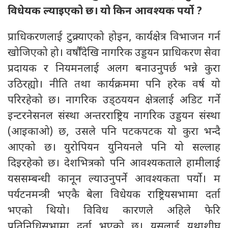
विधेयक ल्याइएको छ। यो किन आवश्यक पर्यो
?
प्राधिकरणलाई टुक्र्याएको होइन, कार्यक्षेत्र विभाजन गर्न
खोजिएको हो। वर्षौँदेखि नागरिक उड्डयन प्राधिकरण सेवा
प्रदायक र नियमनलाई अलग बनाउनुपर्छ भन्ने कुरा
उठिरह्यो। नीति तथा कार्यक्रममा पनि हरेक वर्ष यो
परिरहेको छ। नागरिक उड्ठययन क्षेत्रलाई अडिट गर्ने
इन्टरनेसनल संस्था अन्तरराष्ट्रिय नागरिक उड्डयन संस्था
(आइकाओ) छ, उसले पनि पटकपटक यो कुरा भन्दै
आएको छ। युरोपियन युनियनले पनि यो सल्लाह
दिइरहेको छ। देशभित्रको पनि आवश्यकताले हामीलाई
यससम्बन्धी कानून ल्याउनुपर्ने आवश्यकता पर्यो। म
पर्यटनमन्त्री भएकै बेला विधेयक राष्ट्रियसभामा दर्ता
भएको थियो। विविध कारणले अहिले फेरि
प्रतिनिधिसभामा दर्ता भएको छ। यसलाई यथाशीघ्र