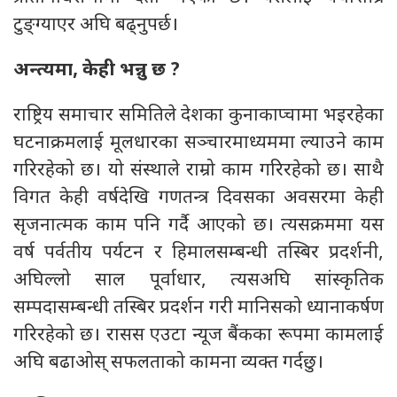
टुङ्ग्याएर अघि बढ्नुपर्छ।
अन्त्यमा,
केही भन्नु छ
?
राष्ट्रिय समाचार समितिले देशका कुनाकाप्चामा भइरहेका
घटनाक्रमलाई मूलधारका सञ्चारमाध्यममा ल्याउने काम
गरिरहेको छ। यो संस्थाले राम्रो काम गरिरहेको छ। साथै
विगत केही वर्षदेखि गणतन्त्र दिवसका अवसरमा केही
सृजनात्मक काम पनि गर्दै आएको छ। त्यसक्रममा यस
वर्ष पर्वतीय पर्यटन र हिमालसम्बन्धी तस्बिर प्रदर्शनी,
अघिल्लो साल पूर्वाधार, त्यसअघि सांस्कृतिक
सम्पदासम्बन्धी तस्बिर प्रदर्शन गरी मानिसको ध्यानाकर्षण
गरिरहेको छ। रासस एउटा न्यूज बैंकका रूपमा कामलाई
अघि बढाओस् सफलताको कामना व्यक्त गर्दछु।