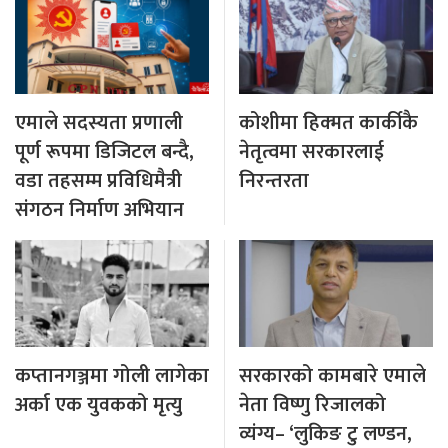
एमाले सदस्यता प्रणाली
कोशीमा हिक्मत कार्कीकै
पूर्ण रूपमा डिजिटल बन्दै,
नेतृत्वमा सरकारलाई
वडा तहसम्म प्रविधिमैत्री
निरन्तरता
संगठन निर्माण अभियान
कप्तानगञ्जमा गोली लागेका
सरकारको कामबारे एमाले
अर्का एक युवकको मृत्यु
नेता विष्णु रिजालको
व्यंग्य– ‘लुकिङ टु लण्डन,