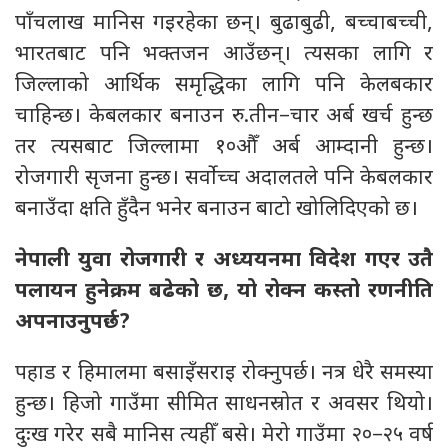
पाँचलाख मानिस गइरहेका छन्। बुढाबुढी, बच्चाबच्ची,
भारतबाट पनि भक्तजन आउँछन्। त्यसका लागि र
जिल्लाको आर्थिक समृद्धिका लागि पनि केलबकार
चाहिन्छ। केबलकार बनाउन रु.तीन–चार अर्ब खर्च हुन्छ
तर त्यसबाट जिल्लामा १०औँ अर्ब आम्दानी हुन्छ।
रोजगारी सृजना हुन्छ। सर्वोच्च अदालतले पनि केबलकार
बनाउँदा क्षति हुँदैन भनेर बनाउन बाटो खोलिदिएको छ।
नेपाली युवा रोजगारी र अध्ययनमा विदेश गएर उतै
पलायन हुनेक्रम बढेको छ, यो रोक्न कस्तो रणनीति
अपनाउनुपर्छ?
पहाड र हिमालमा बसाइँसराइ रोक्नुपर्छ। नत्र धेरै समस्या
हुन्छ। हिजो गाउँमा सीमित साधनस्रोत र अवसर थियो।
दुःख गरेर सबै मानिस त्यहीँ बसे। मेरो गाउँमा २०–२५ वर्ष