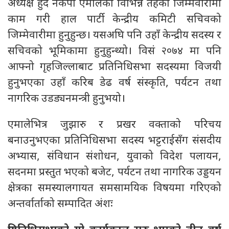
अध्यक्ष हुँदै नेकपा एमालेका विभिन्न तहको जिम्मेवारीमा
काम गरी हाल पार्टी केन्द्रीय कमिटी सचिवको
जिम्मेवारीमा हुनुहुन्छ। यसअघि पनि उहाँ केन्द्रीय सदस्य र
सचिवको भूमिकामा हुनुहुन्थ्यो। विसं २०७४ मा पनि
आफ्नो गृहजिल्लाबाट प्रतिनिधिसभा सदस्यमा विजयी
हुनुभएका उहाँ करिब डेढ वर्ष संस्कृति, पर्यटन तथा
नागरिक उडड्यनमन्त्री हुनुभयो।
एमालेभित्र जुझारु र प्रखर वक्ताको परिचय
बनाउनुभएका प्रतिनिधिसभा सदस्य भट्टराईसँग संसदीय
अभ्यास, संविधान संशोधन, युवाको विदेश पलायन,
सदनमा प्रस्तुत भएको बजेट, पर्यटन तथा नागरिक उड्डयन
क्षेत्रका समस्यालगायत समसामयिक विषयमा गरिएको
अन्तर्वार्ताको सम्पादित अंशः