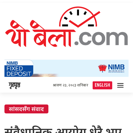
गृहपृष्ठ
ENGLISH
श्रावण २३, २०८३ शनिबार
सांसदसँग संवाद