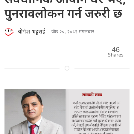
संवैधानिक आयोग धेरै भए,
पुनरावलोकन गर्न जरुरी छ
योगेश भट्टराई
जेष्ठ २०, २०८२ मंगलबार
46
Shares