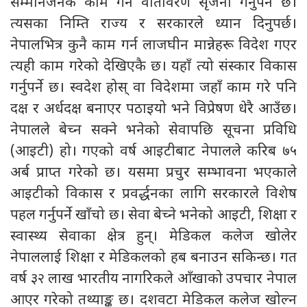
सम्मानजनक काम गर्ने वातावरण सृजना गर्नुपर्ने छ।
त्यसका निम्ति राज्य र सरकारले ध्यान दिनुपर्छ।
नेपालभित्र कुनै काम गर्न लाजघीन मान्नेहरू विदेश गएर
त्यही काम गरेको देखिएकै छ। यहाँ त्यो संस्कार विकास
गर्नुपर्ने छ। स्वदेश होस् वा विदेशमा जहाँ काम गरे पनि
दक्ष र अर्धदक्ष बनाएर पठाइयो भने विप्रेषण धेरै आउँछ।
नेपालले बेच्न सक्ने भनेको सेवापछि सूचना प्रविधि
(आइटी) हो। गएको वर्ष आइटीबाट नेपालले करिब ७५
अर्ब प्राप्त गरेको छ। यसमा प्रचुर सम्भावना भएकाले
आइटीको विकास र प्रवर्द्धनका लागि सरकारले विशेष
पहल गर्नुपर्ने खाँचो छ। सेवा बेच्ने भनेको आइटी, शिक्षा र
स्वास्थ्य सेवाका क्षेत्र हुन्। मेडिकल कलेज खोलेर
नेपाललाई शिक्षा र मेडिकलको हब बनाउन सकिन्छ। गत
वर्ष ३२ लाख भारतीय नागरिकले आँखाको उपचार नेपाल
आएर गरेको तथ्याङ्क छ। दशवटा मेडिकल कलेज खोल्न