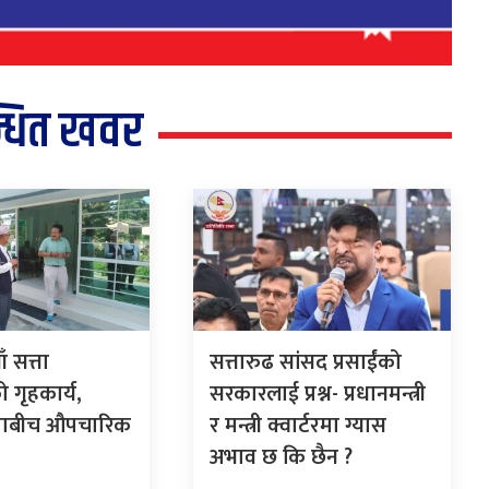
्धित खवर
 सत्ता
सत्तारुढ सांसद प्रसाईंको
गृहकार्य,
सरकारलाई प्रश्न- प्रधानमन्त्री
पाबीच औपचारिक
र मन्त्री क्वार्टरमा ग्यास
अभाव छ कि छैन ?