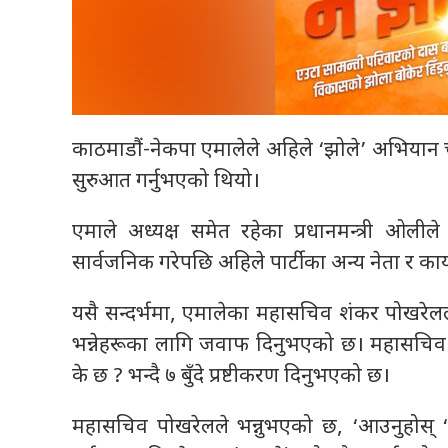
काठमाडौं-नेकपा एमालेले अहिले ‘झोले’ अभियान 
सुरुआत गर्नुभएको थियो।
एमाले अध्यक्ष समेत रहेका प्रधानमन्त्री ओली
सार्वजनिक गरेपछि अहिले पार्टीका अन्य नेता र कार्
यसै सन्दर्भमा, एमालेका महासचिव शंकर पोखरेलल
भन्नेहरूका लागि जवाफ दिनुभएको छ। महासचिव श
के छ ? भन्दै ७ बुँदे प्रष्टीकरण दिनुभएको छ।
महासचिव पोखरेलले भन्नुभएको छ, ‘आउनुहोस् ‘समृ