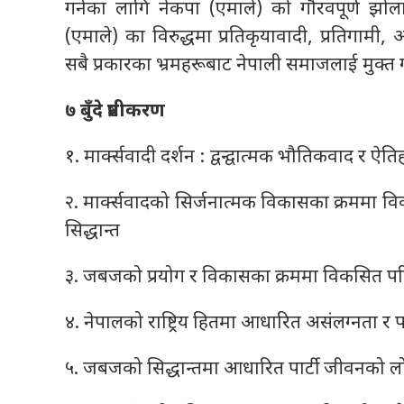
गर्नका लागि नेकपा (एमाले) को गौरवपूर्ण झोल
(एमाले) का विरुद्धमा प्रतिकृयावादी, प्रतिगामी,
सबै प्रकारका भ्रमहरूबाट नेपाली समाजलाई मुक्त ग
७ बुँदे प्रष्टीकरण
१. मार्क्सवादी दर्शन : द्वन्द्वात्मक भौतिकवाद र
२. मार्क्सवादको सिर्जनात्मक विकासका क्रममा
सिद्धान्त
३. जबजको प्रयोग र विकासका क्रममा विकसित परिपू
४. नेपालको राष्ट्रिय हितमा आधारित असंलग्नता र प
५. जबजको सिद्धान्तमा आधारित पार्टी जीवनको लो