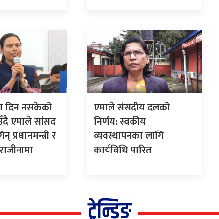
्षा दिन नसकेको
एमाले संसदीय दलको
दै एमाले सांसद
निर्णय: स्वकीय
् प्रधानमन्त्री र
व्यवस्थापनका लागि
ो राजीनामा
कार्यविधि पारित
ट्रेन्डिङ