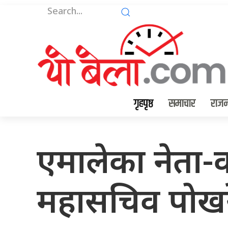
गृहपृष्ठ
समाचार
राजन
एमालेका नेता-क
महासचिव पोखरेल