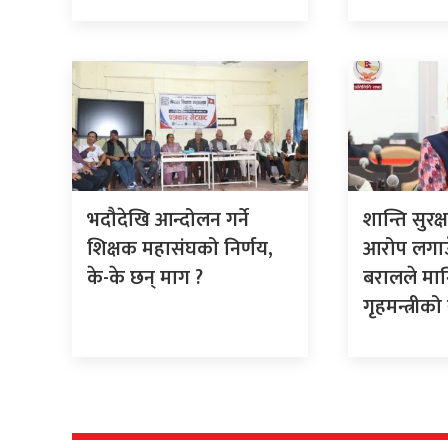
भदौदेखि आन्दोलन गर्ने
शान्ति सुरक
शिक्षक महासंघको निर्णय,
आरोप लगाउँ
के-के छन् माग ?
बरालले मागिन
गृहमन्त्रीक