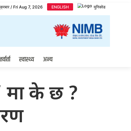
ुक्रबार / Fri Aug 7, 2026
ENGLISH
युनिकोड
र्वार्ता
स्वास्थ्य
अन्य
’ मा के छ ?
ीकरण