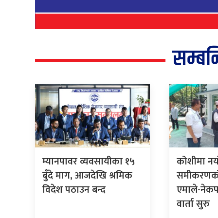
सम्बन
म्यानपावर व्यवसायीका १५
कोशीमा नयाँ
बुँदे माग, आजदेखि श्रमिक
समीकरणको 
विदेश पठाउन बन्द
एमाले-नेक
वार्ता सुरु