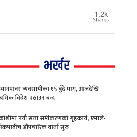
1.2k
Shares
भर्खर
म्यानपावर व्यवसायीका १५ बुँदे माग, आजदेखि
श्रमिक विदेश पठाउन बन्द
कोशीमा नयाँ सत्ता समीकरणको गृहकार्य, एमाले-
नेकपाबीच औपचारिक वार्ता सुरु