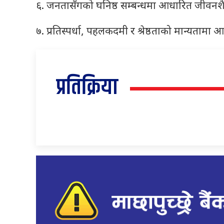
६. जनतासँगको घनिष्ठ सम्बन्धमा आधारित जीवन
७. प्रतिस्पर्धा, पहलकदमी र श्रेष्ठताको मान्यतामा
प्रतिक्रिया