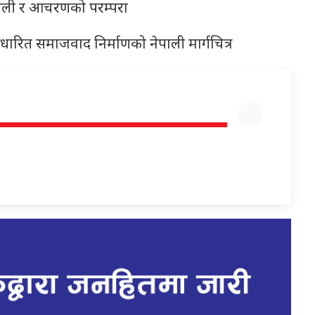
शैली र आचरणको परम्परा
 आधारित समाजवाद निर्माणको नेपाली मार्गचित्र