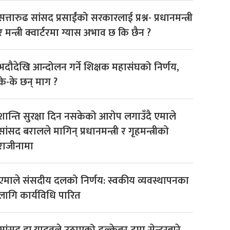
सत्तारुढ सांसद प्रसाईंको सरकारलाई प्रश्न- प्रधानमन्त्री
र मन्त्री क्वार्टरमा ग्यास अभाव छ कि छैन ?
भदौदेखि आन्दोलन गर्ने शिक्षक महासंघको निर्णय,
के-के छन् माग ?
शान्ति सुरक्षा दिन नसकेको आरोप लगाउँदै एमाले
सांसद बरालले मागिन् प्रधानमन्त्री र गृहमन्त्रीको
राजीनामा
एमाले संसदीय दलको निर्णय: स्वकीय व्यवस्थापनका
लागि कार्यविधि पारित
सांसद डा‍‍.यादवले उठाएको ढल्केबर ट्रमा सेन्टरबारे