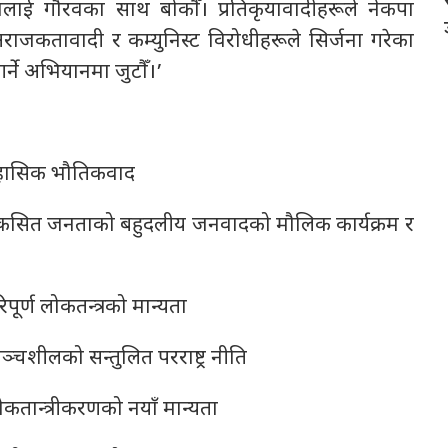
ालाई गौरवका साथ बोकौँ। प्रतिकृयावादीहरूले नेकपा
 अराजकतावादी र कम्युनिस्ट विरोधीहरूले सिर्जना गरेका
र्ने अभियानमा जुटौँ।’
 ऐतिहासिक भौतिकवाद
 विकसित जनताको बहुदलीय जनवादको मौलिक कार्यक्रम र
र्ण लोकतन्त्रको मान्यता
ञ्चशीलको सन्तुलित परराष्ट्र नीति
कतान्त्रीकरणको नयाँ मान्यता