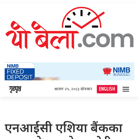
गृहपृष्ठ
ENGLISH
श्रावण २५, २०८३ सोमबार
एनआईसी एशिया बैंकका