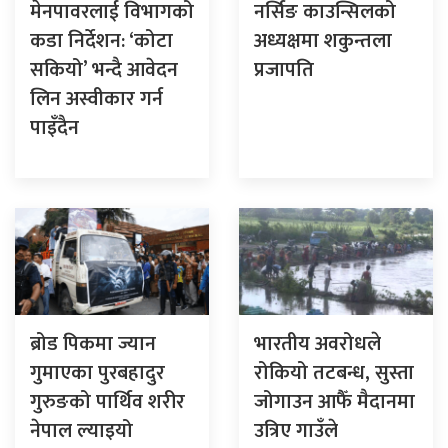
मेनपावरलाई विभागको
नर्सिङ काउन्सिलको
कडा निर्देशन: ‘कोटा
अध्यक्षमा शकुन्तला
सकियो’ भन्दै आवेदन
प्रजापति
लिन अस्वीकार गर्न
पाइँदैन
ब्रोड पिकमा ज्यान
भारतीय अवरोधले
गुमाएका पुरबहादुर
रोकियो तटबन्ध, सुस्ता
गुरुङको पार्थिव शरीर
जोगाउन आफैँ मैदानमा
नेपाल ल्याइयो
उत्रिए गाउँले