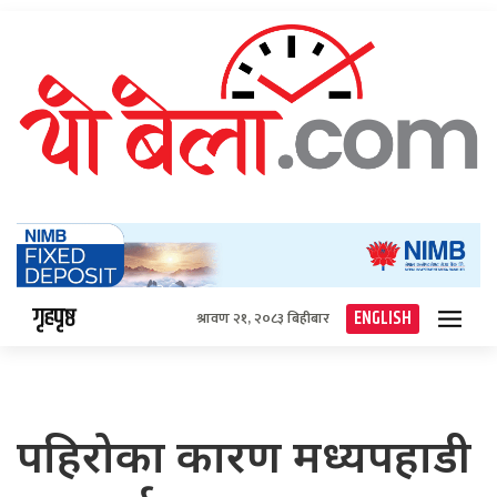
गृहपृष्ठ
ENGLISH
श्रावण २१, २०८३ बिहीबार
पहिरोका कारण मध्यपहाडी