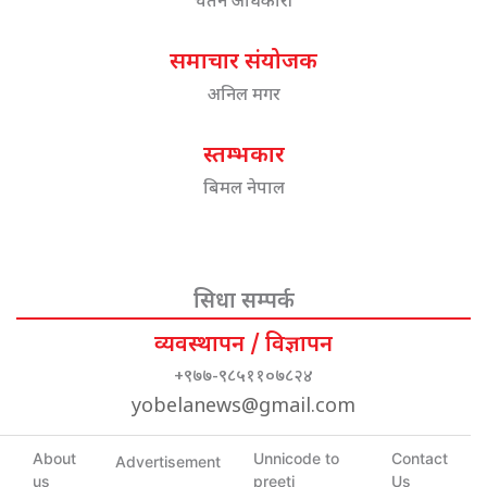
चेतन अधिकारी
समाचार संयोजक
अनिल मगर
स्तम्भकार
बिमल नेपाल
सिधा सम्पर्क
व्यवस्थापन / विज्ञापन
+९७७-९८५११०७८२४
yobelanews@gmail.com
About
Unnicode to
Contact
Advertisement
us
preeti
Us