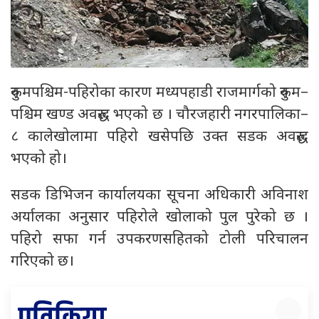
रुकुमपश्चिम-पहिरोका कारण मध्यपहाडी राजमार्गको रुकुम–
पश्चिम खण्ड अवरुद्ध भएको छ । चौरजहारी नगरपालिका–
८ कालेखोलामा पहिरो खसेपछि उक्त सडक अवरुद्ध
भएको हो।
सडक डिभिजन कार्यालयका सूचना अधिकारी अविनाश
अर्यालका अनुसार पहिरोले खोलाको पुल पुरेको छ ।
पहिरो सफा गर्न उपकरणसहितको टोली परिचालन
गरिएको छ।