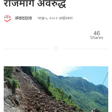
राजमार्ग अवरुद्ध
संवाददाता
भाद्र १५, २०८२ आईतबार
46
Shares