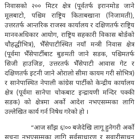
निवासको २०० मिटर क्षेत्र (पूर्वतर्फ इरानमोड जाने
मूलबाटो, पश्चिम राष्ट्रिय किताबखाना (निजामती),
उत्तरतर्फ आन्तरिक राजस्व कार्यालय र दक्षिणतर्फ राष्ट्रिय
मानवअधिकार आयोग, राष्ट्रिय सहकारी विकास बोर्डको
चौहद्धीभित्र), भैँसेपाटीस्थित नयाँ मन्त्री निवास क्षेत्र
(पूर्वमा भैँसेपार्टीबाट बुङमती जाने सडक, पश्चिमतर्फ
सिजी हाउजिङ, उत्तरतर्फ भैँसेपाटी आवास गेट र
दक्षिणतर्फ इटनी जाने ओरालो सीमा कायम गरी सोभित्र)
र सानेपास्थित नेपाली कांग्रेस पार्टीको केन्द्रीय कार्यालय
क्षेत्र (पूर्वमा सानेपा चोकबाट इन्द्रायणी मन्दिर पक्की
सडक) को क्षेत्रमा अर्को आदेश नभएसम्मका लागि
उल्लेखित कार्य गर्न निषेध गरेको हो ।
“आज साँझ ६ः०० बजेदेखि लागू हुनेगरी अर्को
सूचना नभएसम्मका लागि सर्वसाधारण र सवारीसाधन