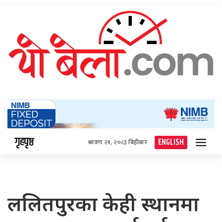
गृहपृष्ठ
ENGLISH
श्रावण २१, २०८३ बिहीबार
ललितपुरका केही स्थानमा