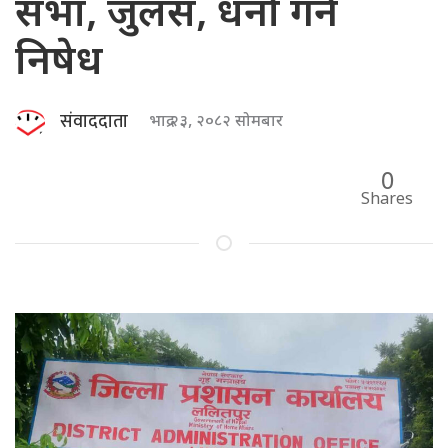
सभा, जुलस, धर्ना गर्न
निषेध
संवाददाता
भाद्र २३, २०८२ सोमबार
0
Shares