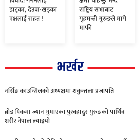
विवाद: गगनलाई
क्षमा चाहन्छु भन्दै
झट्का, देउवा-खड्का
राष्ट्रिय सभाबाट
पक्षलाई राहत !
गृहमन्त्री गुरुङले मागे
माफी
भर्खर
नर्सिङ काउन्सिलको अध्यक्षमा शकुन्तला प्रजापति
ब्रोड पिकमा ज्यान गुमाएका पुरबहादुर गुरुङको पार्थिव
शरीर नेपाल ल्याइयो