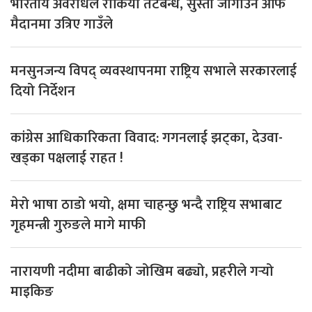
भारतीय अवरोधले रोकियो तटबन्ध, सुस्ता जोगाउन आफैँ
मैदानमा उत्रिए गाउँले
मनसुनजन्य विपद् व्यवस्थापनमा राष्ट्रिय सभाले सरकारलाई
दियो निर्देशन
कांग्रेस आधिकारिकता विवाद: गगनलाई झट्का, देउवा-
खड्का पक्षलाई राहत !
मेरो भाषा ठाडो भयो, क्षमा चाहन्छु भन्दै राष्ट्रिय सभाबाट
गृहमन्त्री गुरुङले मागे माफी
नारायणी नदीमा बाढीको जोखिम बढ्यो, प्रहरीले गर्‍यो
माइकिङ