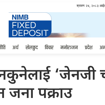
श्रावण २४, २०८३ आई
ीति
अर्थ
खेलकुद
विचार
मनोरञ्जन
प्रदेश
अन्त
नकुनेलाई ‘जेनजी
तीन जना पक्राउ