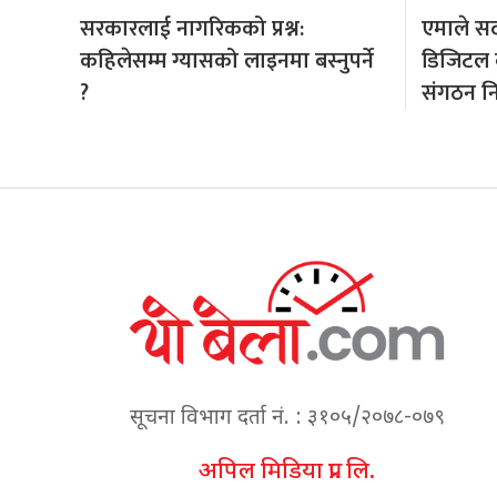
सरकारलाई नागरिकको प्रश्न:
एमाले सदस
कहिलेसम्म ग्यासको लाइनमा बस्नुपर्ने
डिजिटल बन
?
संगठन नि
सूचना विभाग दर्ता नं. : ३१०५/२०७८-०७९
अपिल मिडिया प्रा. लि.