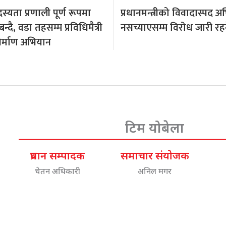
्यता प्रणाली पूर्ण रूपमा
प्रधानमन्त्रीको विवादास्पद अभ
्दै, वडा तहसम्म प्रविधिमैत्री
नसच्याएसम्म विरोध जारी रहन
र्माण अभियान
टिम योबेला
प्रधान सम्पादक
समाचार संयोजक
चेतन अधिकारी
अनिल मगर