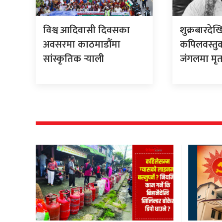
विश्व आदिवासी दिवसका
शुक्रबारदे
अवसरमा काठमाडौंमा
कपिलवस्तुका
सांस्कृतिक र्‍याली
जंगलमा मृत