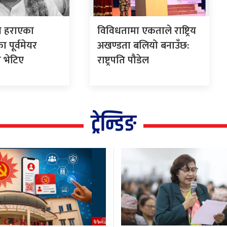
खि हराएका
विविधतामा एकताले राष्ट्रिय
 पूर्वमेयर
अखण्डता बलियो बनाउँछ:
 भेटिए
राष्ट्रपति पौडेल
ट्रेन्डिङ