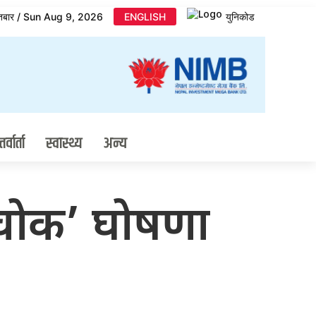
तबार / Sun Aug 9, 2026
ENGLISH
युनिकोड
र्वार्ता
स्वास्थ्य
अन्य
 चोक’ घोषणा