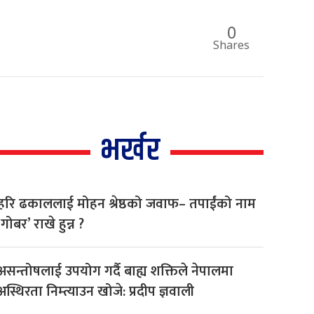
0
Shares
भर्खर
हरि ढकाललाई मोहन श्रेष्ठको जवाफ– तपाईंको नाम
‘गोबर’ राखे हुन्न ?
असन्तोषलाई उपयोग गर्दै बाह्य शक्तिले नेपालमा
अस्थिरता निम्त्याउन खोजे: प्रदीप ज्ञवाली