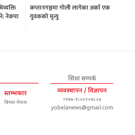
िव्यक्ति
कप्तानगञ्जमा गोली लागेका अर्का एक
े: नेकपा
युवकको मृत्यु
सिधा सम्पर्क
व्यवस्थापन / विज्ञापन
स्तम्भकार
+९७७-९८५११०७८२४
बिमल नेपाल
yobelanews@gmail.com