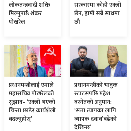
लोकतन्त्रवादी शक्ति
सरकारमा कोही एक्लो
मिल्नुपर्छ: शंकर
छैन, हामी सबै साथमा
पोखरेल
छौँ
प्रधानमन्त्रीलाई एमाले
प्रधानमन्त्रीको भावुक
महासचिव पोखरेलको
स्टाटसपछि महेश
सुझाव– ‘एक्लो भएको
बस्नेतको अनुमान:
चिन्ता छाडेर कार्यशैली
‘सत्ता त्यागका लागि
बदल्नुहोस्’
व्यापक दबाब’बढेको
देखिन्छ’