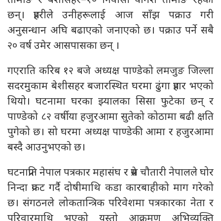
तामाङ र बेशीसहर–१० निवासी योगेश तामाङ रहेका
छन्। प्रहरीले उनीहरूलाई आज साँझ पक्राउ गरी
अनुसन्धान अघि बढाएको जनाएको छ। पक्राउ पर्ने सबै
२० वर्ष उमेर आसपासका छन् ।
गएराति करिब १२ बजे अध्यक्ष पाण्डेको लमजुङ जिल्ला
सदरमुकाम बेशीसहर बजारस्थित घरमा ढुंगा प्रहार भएको
थियो। घटनामा घरका झ्यालका सिसा फुटेका छन् र
पाण्डेको ८२ वर्षीया हजुरआमा सुतेको कोठामा बढी क्षति
पुगेको छ। सो घरमा अध्यक्ष पाण्डेकी आमा र हजुरआमा
बस्दै आउनुभएको छ।
घटनाप्रति नेपाल पत्रकार महासंघ र प्रेस चौतारी नेपालले घोर
निन्दा प्रकट गर्दै दोषीमाथि कडा कारबाहीको माग गरेको
छ। संगठनले लोकतान्त्रिक परिवेशमा पत्रकारका नेता र
परिवारमाथि भएको यस्तो आक्रमण अभिव्यक्ति