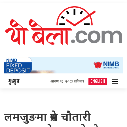
गृहपृष्ठ
ENGLISH
श्रावण २३, २०८३ शनिबार
लमजुङमा प्रेस चौतारी