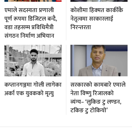
एमाले सदस्यता प्रणाली
कोशीमा हिक्मत कार्कीकै
पूर्ण रूपमा डिजिटल बन्दै,
नेतृत्वमा सरकारलाई
वडा तहसम्म प्रविधिमैत्री
निरन्तरता
संगठन निर्माण अभियान
कप्तानगञ्जमा गोली लागेका
सरकारको कामबारे एमाले
अर्का एक युवकको मृत्यु
नेता विष्णु रिजालको
व्यंग्य– ‘लुकिङ टु लण्डन,
टकिङ टु टोकियो’