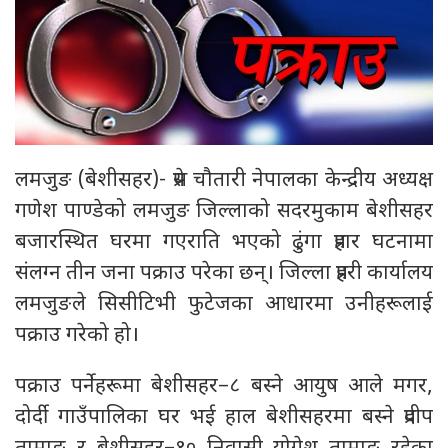
लमजुङ (बेशीसहर)- प्रेस चौतारी नेपालका केन्द्रीय अध्यक्ष
गणेश पाण्डेको लमजुङ जिल्लाको सदरमुकाम बेशीसहर
बजारस्थित घरमा गएराति भएको ढुंगा प्रहार घटनामा
संलग्न तीन जना पक्राउ परेका छन्। जिल्ला प्रहरी कार्यालय
लमजुङले सिसीटिभी फुटेजका आधारमा उनीहरूलाई
पक्राउ गरेको हो।
पक्राउ पर्नेहरूमा बेशीसहर–८ बस्ने आयुष आले मगर,
दोर्दी गाउँपालिका घर भई हाल बेशीसहरमा बस्ने प्रदीप