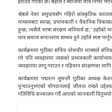
हराउँदै गएको छ। बहाल र ब्याजमा मात्र निर्भर भएर हु
श्रेष्ठले नेवाः समुदायसँग गहिरो सांस्कृतिक धर
माध्यमबाट स्वच्छ, प्रभावकारी र वैधानिक विकासतर्
हुन्छ, त्यसैले भाषा संरक्षण अनिवार्य छ,’ उहाँको 
मात्र समाज रूपान्तरण सम्भव हुने उहाँले स्पष्ट पार्न
कार्यक्रममा गुठीका सचिव नरेशवीर शाक्यले संवि
गरे पनि व्यवहारमा त्यसको प्रभावकारी कार्यान्व
व्यवहारमा लागू गराउन र पहिचान संरक्षणका लागि न
कार्यक्रममा पद्मरत्न लुमन्ती गुठीका अध्यक्ष 
पुर्‍याउनुभएको योगदानलाई जीवन्त राख्ने उद्देश
गतिविधि सञ्चालन गर्दै आएको जानकारी दिनुभयो