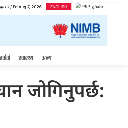
ुक्रबार / Fri Aug 7, 2026
ENGLISH
युनिकोड
र्वार्ता
स्वास्थ्य
अन्य
चान जोगिनुपर्छ: