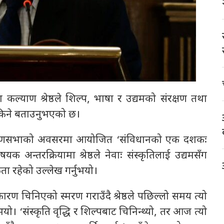
श कल्याण श्रेष्ठले शिल्प, भाषा र उद्यमको संरक्षण तथा
सकिने बताउनुभएको छ।
क साधारणसभाको अवसरमा आयोजित ‘संविधानको एक दशकः
 अन्तरक्रियामा श्रेष्ठले नेवाः संस्कृतिलाई उद्यमसँग
कता रहेको उल्लेख गर्नुभयो।
ण चिनिएको स्मरण गराउँदै श्रेष्ठले पछिल्लो समय त्यो
यो। ‘संस्कृति वृद्धि र शिल्पबाट चिनिन्थ्यो, तर आज त्यो