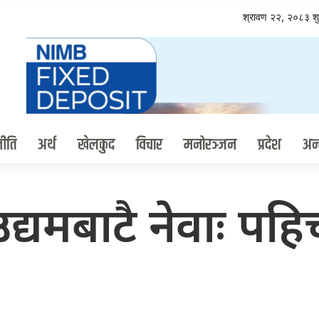
श्रावण २२, २०८३ श
ीति
अर्थ
खेलकुद
विचार
मनोरञ्जन
प्रदेश
अन्त
द्यमबाटै नेवाः पहि