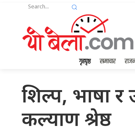
गृहपृष्ठ
समाचार
राजन
शिल्प, भाषा र उ
कल्याण श्रेष्ठ