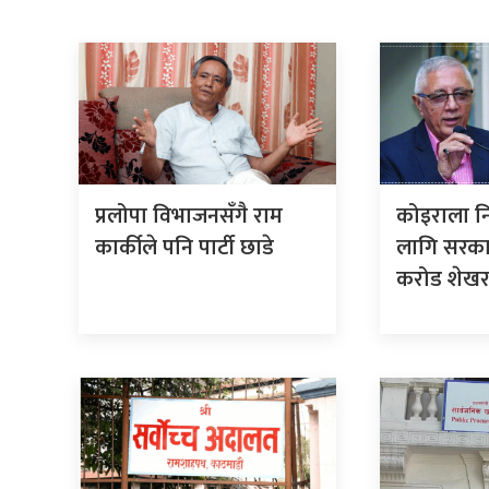
प्रलोपा विभाजनसँगै राम
कोइराला न
कार्कीले पनि पार्टी छाडे
लागि सरका
करोड शेखरले