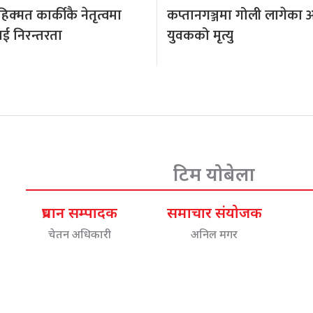
क्मत कार्कीकै नेतृत्वमा
कप्तानगञ्जमा गोली लागेका 
ई निरन्तरता
युवकको मृत्यु
टिम योबेला
प्रधान सम्पादक
समाचार संयोजक
चेतन अधिकारी
अनिल मगर