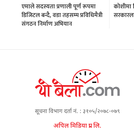
एमाले सदस्यता प्रणाली पूर्ण रूपमा
कोशीमा हि
डिजिटल बन्दै, वडा तहसम्म प्रविधिमैत्री
सरकारला
संगठन निर्माण अभियान
सूचना विभाग दर्ता नं. : ३१०५/२०७८-०७९
अपिल मिडिया प्रा. लि.