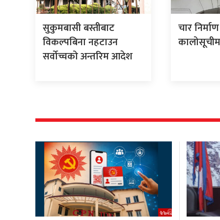
सुकुमबासी बस्तीबाट
चार निर्माण
विकल्पबिना नहटाउन
कालोसूचीम
सर्वोच्चको अन्तरिम आदेश