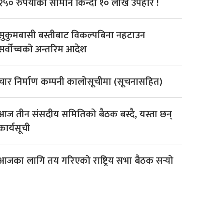
२५० रुपैयाँको सामान किन्दा १० लाख उपहार !
सुकुमबासी बस्तीबाट विकल्पबिना नहटाउन
सर्वोच्चको अन्तरिम आदेश
चार निर्माण कम्पनी कालोसूचीमा (सूचनासहित)
आज तीन संसदीय समितिको बैठक बस्दै, यस्ता छन्
कार्यसूची
आजका लागि तय गरिएको राष्ट्रिय सभा बैठक सर्‍यो