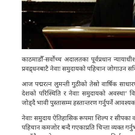
काठमाडौँ-सर्वोच्च अदालतका पूर्वप्रधान न्यायाधी
प्रवद्र्धनबाटै नेवाः समुदायको पहिचान जोगाउन 
आज पद्मरत्न लुमन्ती गुठीको तेस्रो वार्षि
देशको परिस्थिति र नेवाः समुदायको अवस्था’ विषयक
जोड्दै भावी पुस्तासम्म हस्तान्तरण गर्नुपर्ने आवश्य
नेवाः समुदाय ऐतिहासिक रूपमा शिल्प र सीपका कार
पहिचान कमजोर बन्दै गएकाप्रति चिन्ता व्यक्त गर्नुभ