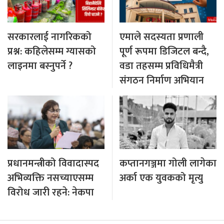
सरकारलाई नागरिकको
एमाले सदस्यता प्रणाली
प्रश्न: कहिलेसम्म ग्यासको
पूर्ण रूपमा डिजिटल बन्दै,
लाइनमा बस्नुपर्ने ?
वडा तहसम्म प्रविधिमैत्री
संगठन निर्माण अभियान
प्रधानमन्त्रीको विवादास्पद
कप्तानगञ्जमा गोली लागेका
अभिव्यक्ति नसच्याएसम्म
अर्का एक युवकको मृत्यु
विरोध जारी रहने: नेकपा