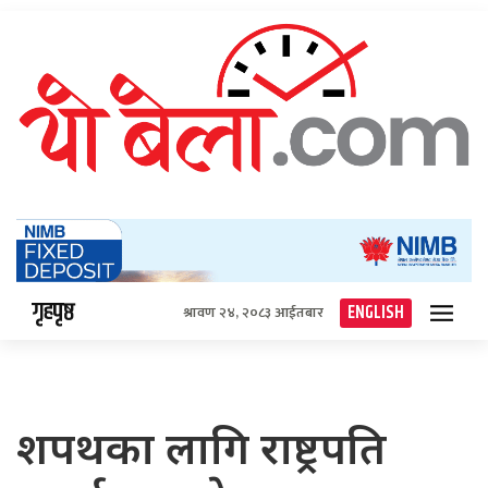
गृहपृष्ठ
ENGLISH
श्रावण २४, २०८३ आईतबार
शपथका लागि राष्ट्रपति