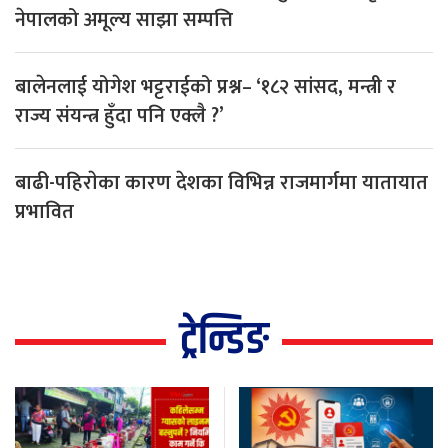
नेपालको अमूल्य साझा सम्पत्ति
बालेनलाई योगेश भट्टराईको प्रश्न– ‘१८२ सांसद, मन्त्री र
राज्य संयन्त्र हुँदा पनि एक्लै ?’
बाढी-पहिराेका कारण देशका विभिन्न राजमार्गमा यातायात
प्रभावित
ट्रेन्डिङ