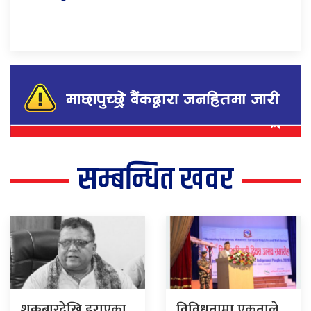
सम्बन्धित खवर
शुक्रबारदेखि हराएका
विविधतामा एकताले