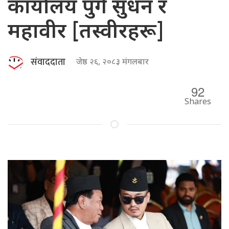
कार्यालय पुगे सुधन र
महावीर [तस्वीरहरू]
संवाददाता
जेष्ठ २६, २०८३ मंगलबार
92
Shares