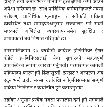
झन्झट तथा अनावश्यक मानवीय हस्तक्षेपमा कमी आउने
अपेक्षा गरिएको छ। साथै प्राविधिक कर्मचारीहरूले नक्सा
परीक्षण, प्राविधिक मूल्याङ्कन र स्वीकृति प्रक्रिया
व्यवस्थित तथा मापदण्डअनुसार सञ्चालन गर्न सक्ने
भएकाले अभिलेख व्यवस्थापनसमेत सुरक्षित र
प्रभावकारी बन्ने विश्वास गरिएको छ।
नगरपालिकामा २७ वर्षदेखि कार्यरत इन्जिनियर ईश्वर
कँडेले इ–बिपिएसलाई सेवा सुधारको महत्वपूर्ण
उपलब्धिका रूपमा व्याख्या गर्नुभयो। परम्परागत कागजी
प्रक्रियाका कारण हुने ढिलासुस्ती, झन्झट र अस्पष्टता अब
हट्ने भन्दै उहाँले नक्सा दर्तादेखि स्वीकृतिसम्मका सम्पूर्ण
प्रक्रिया डिजिटल र व्यवस्थित हुने बताउनुभयो।
उहाँका अनुसार प्रत्येक नक्सा प्रणालीमै दर्ता हुने भएकाले