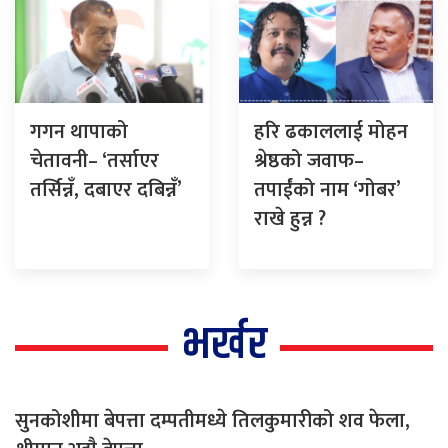
गगन थापाको
हरि ढकाललाई मोहन
चेतावनी– ‘तर्साएर
श्रेष्ठको जवाफ–
तर्सिन्नँ, दबाएर दबिन्नँ’
तपाईंको नाम ‘गोबर’
राखे हुन्न ?
भर्खर
सुनकोशीमा बेपत्ता दम्पतीमध्ये तिलकुमारीको शव फेला,