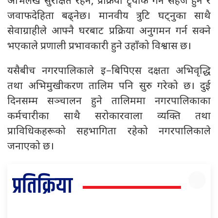
अभिलेख सुरक्षित रहने, प्रक्रिया ट्र्याक गर्न सहज हुने र
जवाफदेहिता बढ्नेछ। मानवीय त्रुटि घट्नुका साथै
सेवाग्राहीले आफ्नै घरबाट प्रक्रिया अनुगमन गर्न सक्ने
भएकाले प्रणाली प्रभावकारी हुने उहाँको विश्वास छ।
यसैबीच नगरपालिकाले इ–बिपिएस दक्षता अभिवृद्धि
तथा अभिमुखीकरण तालिम पनि सुरु गरेको छ। दुई
दिनसम्म सञ्चालन हुने तालिममा नगरपालिकाका
कर्मचारीका साथै सरोकारवाला व्यक्ति तथा
प्राविधिकहरूको सहभागिता रहेको नगरपालिकाले
जनाएको छ।
प्रतिक्रिया