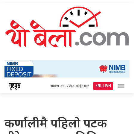
गृहपृष्ठ
ENGLISH
श्रावण २४, २०८३ आईतबार
कर्णालीमै पहिलो पटक