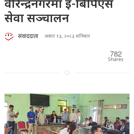
वीरेन्द्रनगरमा इ-बिपिएस
सेवा सञ्चालन
संवाददाता
असार १३, २०८३ शनिबार
782
Shares