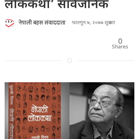
लोककथा’ सार्वजनिक
नेपाली बहस संवाददाता
फाल्गुन ७, २०७७ शुक्रबार
0
Shares