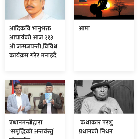
आदिकवि भानुभक्त
आमा
आचार्यको आज २१३
औं जन्मजयन्ती,विविध
कार्यक्रम गरेर मनाइदै
प्रधानमन्त्रीद्वारा
कथाकार परशु
‘समृद्धिको अन्तर्वस्तु’
प्रधानको निधन