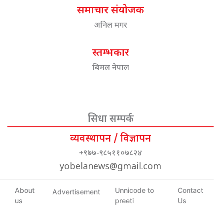
समाचार संयोजक
अनिल मगर
स्तम्भकार
बिमल नेपाल
सिधा सम्पर्क
व्यवस्थापन / विज्ञापन
+९७७-९८५११०७८२४
yobelanews@gmail.com
About
Unnicode to
Contact
Advertisement
us
preeti
Us