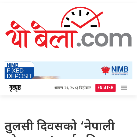
गृहपृष्ठ
ENGLISH
श्रावण २१, २०८३ बिहीबार
तुलसी दिवसको ‘नेपाली