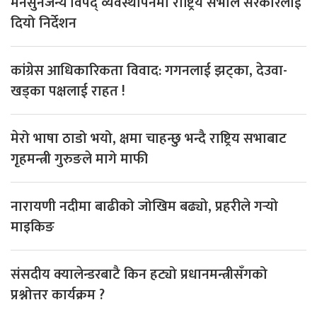
मनसुनजन्य विपद् व्यवस्थापनमा राष्ट्रिय सभाले सरकारलाई
दियो निर्देशन
कांग्रेस आधिकारिकता विवाद: गगनलाई झट्का, देउवा-
खड्का पक्षलाई राहत !
मेरो भाषा ठाडो भयो, क्षमा चाहन्छु भन्दै राष्ट्रिय सभाबाट
गृहमन्त्री गुरुङले मागे माफी
नारायणी नदीमा बाढीको जोखिम बढ्यो, प्रहरीले गर्‍यो
माइकिङ
संसदीय क्यालेन्डरबाटै किन हट्यो प्रधानमन्त्रीसँगको
प्रश्नोत्तर कार्यक्रम ?