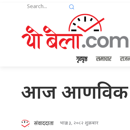
गृहपृष्ठ
समाचार
राजन
आज आणविक परीक्
संवाददाता
भाद्र १३, २०८२ शुक्रबार