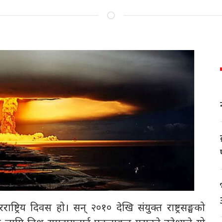
ट्रिय दिवस हो। सन् २०१० देखि संयुक्त राष्ट्रसङ्घको