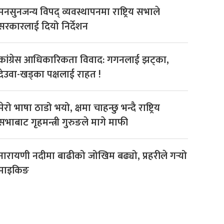
मनसुनजन्य विपद् व्यवस्थापनमा राष्ट्रिय सभाले
सरकारलाई दियो निर्देशन
कांग्रेस आधिकारिकता विवाद: गगनलाई झट्का,
देउवा-खड्का पक्षलाई राहत !
मेरो भाषा ठाडो भयो, क्षमा चाहन्छु भन्दै राष्ट्रिय
सभाबाट गृहमन्त्री गुरुङले मागे माफी
नारायणी नदीमा बाढीको जोखिम बढ्यो, प्रहरीले गर्‍यो
माइकिङ