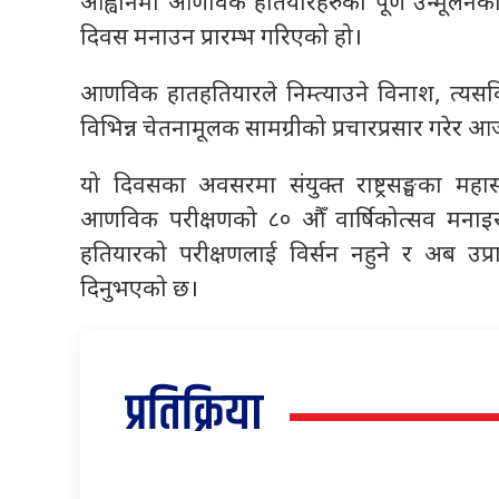
आह्वानमा आणविक हतियारहरुको पूर्ण उन्मूलनका ल
दिवस मनाउन प्रारम्भ गरिएको हो।
आणविक हातहतियारले निम्त्याउने विनाश, त्यसव
विभिन्न चेतनामूलक सामग्रीको प्रचारप्रसार गरेर आ
यो दिवसका अवसरमा संयुक्त राष्ट्रसङ्घका महास
आणविक परीक्षणको ८० औँ वार्षिकोत्सव मनाइ
हतियारको परीक्षणलाई विर्सन नहुने र अब उप्रान्त
दिनुभएको छ।
प्रतिक्रिया