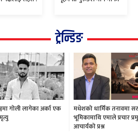
ट्रेन्डिङ
्जमा गोली लागेका अर्का एक
मधेशको धार्मिक तनावमा स
त्यु
भूमिकामाथि एमाले प्रचार प्र
आचार्यको प्रश्न