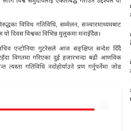
ागि विश्व समुदायलाई एकताबद्ध गराउने उद्देश्यले यो
िरुद्धका विविध गतिविधि, सम्मेलन, सञ्चारमाध्यमबाट
ज यो दिवस विश्वका विभिन्न मुलुकमा मनाइँदैछ।
चिव एन्टोनिया गुटरेसले आज सङ्क्षिप्त सन्देश दिँदै
रहँदा विगतमा गरिएका दुई हजारभन्दा बढी आणविक
 त्यस्ता गतिविधि नदोहोर्याउने प्रण गर्नुपर्नेमा जोड