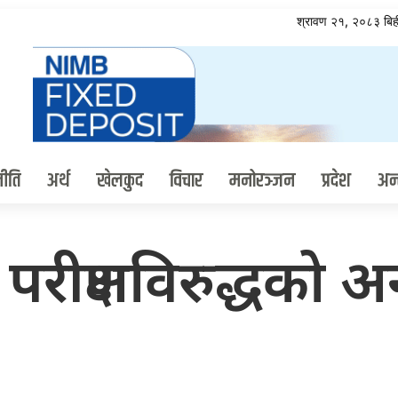
श्रावण २१, २०८३ ब
ीति
अर्थ
खेलकुद
विचार
मनोरञ्जन
प्रदेश
अन्त
षणविरुद्धको अन्त