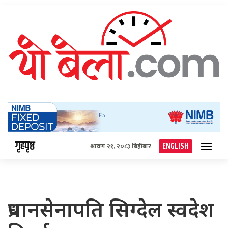
गृहपृष्ठ
ENGLISH
श्रावण २१, २०८३ बिहीबार
प्रधानसेनापति सिग्देल स्वदेश