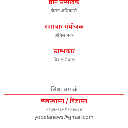
प्रधान सम्पादक
चेतन अधिकारी
समाचार संयोजक
अनिल मगर
स्तम्भकार
बिमल नेपाल
सिधा सम्पर्क
व्यवस्थापन / विज्ञापन
+९७७-९८५११०७८२४
yobelanews@gmail.com