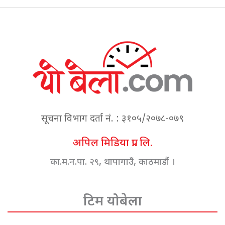
सूचना विभाग दर्ता नं. : ३१०५/२०७८-०७९
अपिल मिडिया प्रा. लि.
का.म.न.पा. २९, थापागाउँ, काठमाडौं ।
टिम योबेला