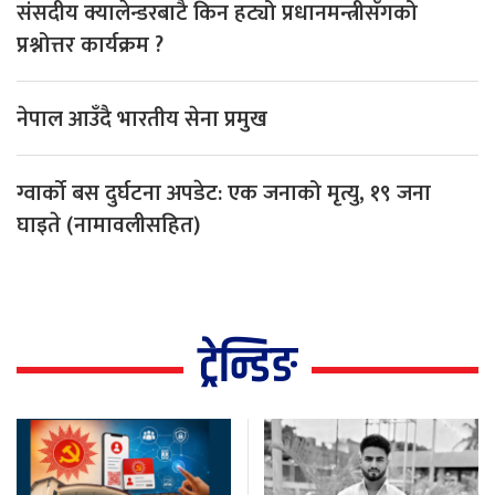
संसदीय क्यालेन्डरबाटै किन हट्यो प्रधानमन्त्रीसँगको
प्रश्नोत्तर कार्यक्रम ?
नेपाल आउँदै भारतीय सेना प्रमुख
ग्वार्को बस दुर्घटना अपडेट: एक जनाको मृत्यु, १९ जना
घाइते (नामावलीसहित)
ट्रेन्डिङ