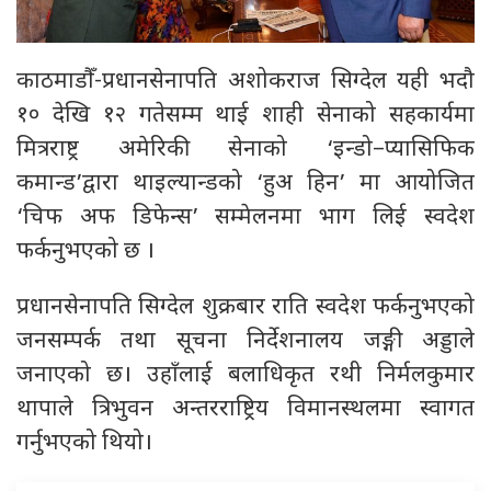
काठमाडौँ-प्रधानसेनापति अशोकराज सिग्देल यही भदौ
१० देखि १२ गतेसम्म थाई शाही सेनाको सहकार्यमा
मित्रराष्ट्र अमेरिकी सेनाको ‘इन्डो–प्यासिफिक
कमान्ड’द्वारा थाइल्यान्डको ‘हुअ हिन’ मा आयोजित
‘चिफ अफ डिफेन्स’ सम्मेलनमा भाग लिई स्वदेश
फर्कनुभएको छ ।
प्रधानसेनापति सिग्देल शुक्रबार राति स्वदेश फर्कनुभएको
जनसम्पर्क तथा सूचना निर्देशनालय जङ्गी अड्डाले
जनाएको छ। उहाँलाई बलाधिकृत रथी निर्मलकुमार
थापाले त्रिभुवन अन्तरराष्ट्रिय विमानस्थलमा स्वागत
गर्नुभएको थियो।