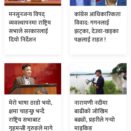
मनसुनजन्य विपद्
कांग्रेस आधिकारिकता
व्यवस्थापनमा राष्ट्रिय
विवाद: गगनलाई
सभाले सरकारलाई
झट्का, देउवा-खड्का
दियो निर्देशन
पक्षलाई राहत !
मेरो भाषा ठाडो भयो,
नारायणी नदीमा
क्षमा चाहन्छु भन्दै
बाढीको जोखिम
राष्ट्रिय सभाबाट
बढ्यो, प्रहरीले गर्‍यो
गृहमन्त्री गुरुङले मागे
माइकिङ