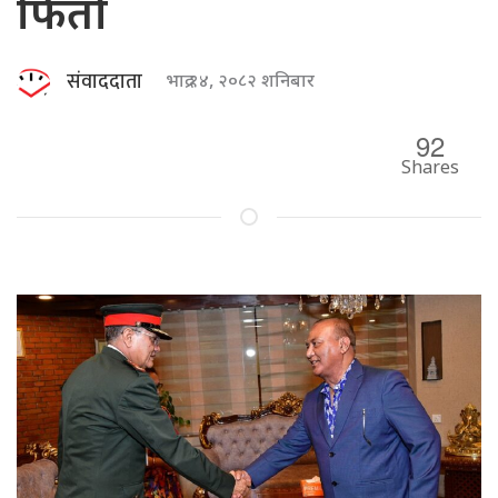
फिर्ता
संवाददाता
भाद्र १४, २०८२ शनिबार
92
Shares