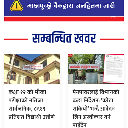
सम्बन्धित खवर
कक्षा १२ को मौका
मेनपावरलाई विभागको
परीक्षाको नतिजा
कडा निर्देशन: ‘कोटा
सार्वजनिक, ८१.१९
सकियो’ भन्दै आवेदन
प्रतिशत विद्यार्थी उत्तीर्ण
लिन अस्वीकार गर्न
पाइँदैन