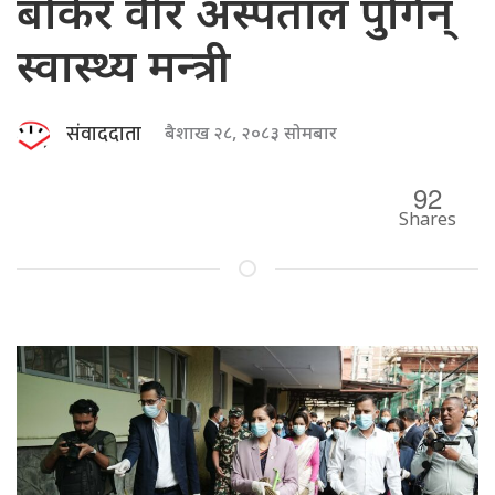
बोकेर वीर अस्पताल पुगिन्
स्वास्थ्य मन्त्री
संवाददाता
बैशाख २८, २०८३ सोमबार
92
Shares