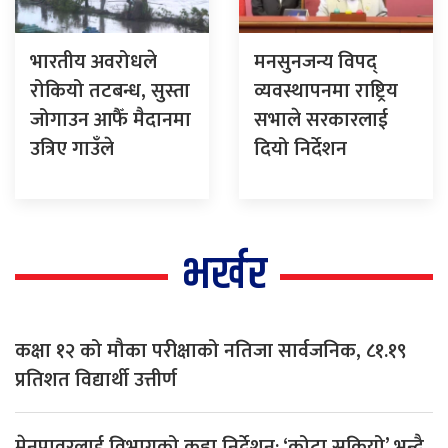
भारतीय अवरोधले
मनसुनजन्य विपद्
रोकियो तटबन्ध, सुस्ता
व्यवस्थापनमा राष्ट्रिय
जोगाउन आफैँ मैदानमा
सभाले सरकारलाई
उत्रिए गाउँले
दियो निर्देशन
भर्खर
कक्षा १२ को मौका परीक्षाको नतिजा सार्वजनिक, ८१.१९
प्रतिशत विद्यार्थी उत्तीर्ण
मेनपावरलाई विभागको कडा निर्देशन: ‘कोटा सकियो’ भन्दै