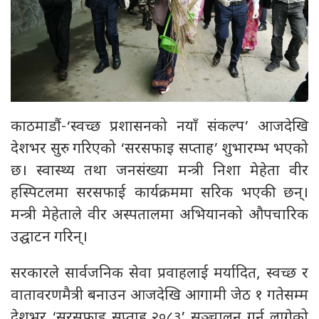
काठमाडौं-‘स्वच्छ प्रशासनको नयाँ संकल्प’ आजदेखि
देशभर सुरु गरिएको ‘सरसफाइ सप्ताह’ शुभारम्भ भएको
छ। स्वास्थ्य तथा जनसंख्या मन्त्री निशा मेहेता वीर
हस्पिटलमा सरसफाई कार्यक्रममा सरिक भएकी छन्।
मन्त्री मेहेताले वीर अस्पतालमा अभियानको औपचारिक
उद्घाटन गरिन्।
सरकारले सार्वजनिक सेवा प्रवाहलाई मर्यादित, स्वच्छ र
वातावरणमैत्री बनाउन आजदेखि आगामी जेठ १ गतेसम्म
देशभर ‘सरसफाइ सप्ताह २०८३’ सञ्चालन गर्न लागेको