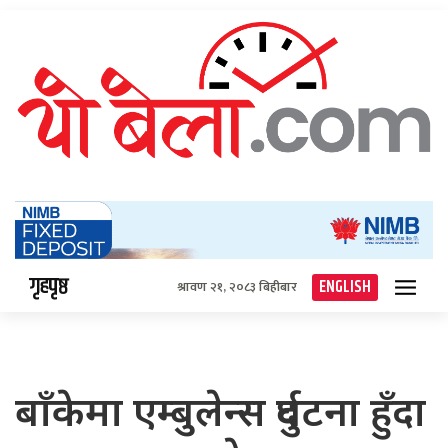
गृहपृष्ठ
ENGLISH
श्रावण २१, २०८३ बिहीबार
बाँकेमा एम्बुलेन्स दुर्घटना हुँदा