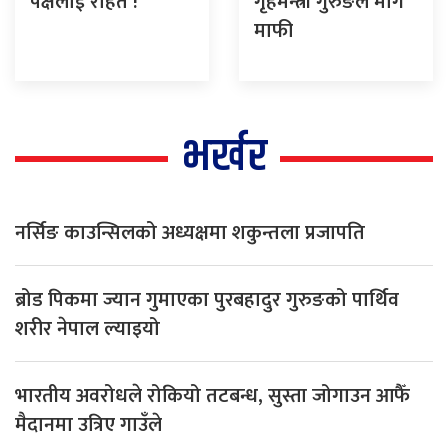
पक्षलाई राहत !
गृहमन्त्री गुरुङले मागे
माफी
भर्खर
नर्सिङ काउन्सिलको अध्यक्षमा शकुन्तला प्रजापति
ब्रोड पिकमा ज्यान गुमाएका पुरबहादुर गुरुङको पार्थिव
शरीर नेपाल ल्याइयो
भारतीय अवरोधले रोकियो तटबन्ध, सुस्ता जोगाउन आफैँ
मैदानमा उत्रिए गाउँले