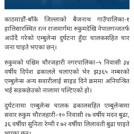
काठमाडौं-बाँके जिल्लाको बैजनाथ गाउँपालिका-१
हात्तिसारस्थित रत्न राजमार्गमा रुकुमदेखि नेपालगन्जतर्फ
आउँदै गरेको एम्बुलेन्स दुर्घटना हुँदा चालकसहित चार
जना घाइते भएका छन्।
रुकुमको पश्चिम चौरजहारी नगरपालिका–५ निवासी ३४
वर्षीय दिपेश ढकालले चलाएको भे१ झ३६५ नम्बरको
एम्बुलेन्स अन्य सवारीलाई साइड दिने क्रममा अनियन्त्रित
भई सडकछेउको नालामा पल्टिएको हो।
दुर्घटनामा एम्बुलेन्स चालक ढकालसहित एम्बुलेन्समा
सवार रुकुम चौरजहारी–१० निवासी २७ वर्षीय मदन बुढा,
३६ वर्षीया सुनिता रेग्मी र ७२ वर्षीया लिलावती बुढा घाइते
भएका छन्।