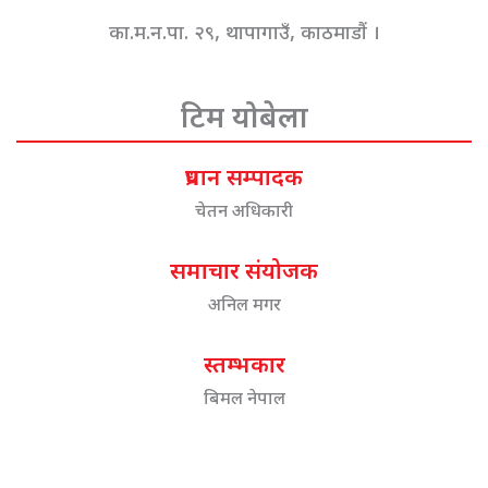
का.म.न.पा. २९, थापागाउँ, काठमाडौं ।
टिम योबेला
प्रधान सम्पादक
चेतन अधिकारी
समाचार संयोजक
अनिल मगर
स्तम्भकार
बिमल नेपाल