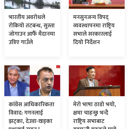
भारतीय अवरोधले
मनसुनजन्य विपद्
रोकियो तटबन्ध, सुस्ता
व्यवस्थापनमा राष्ट्रिय
जोगाउन आफैँ मैदानमा
सभाले सरकारलाई
उत्रिए गाउँले
दियो निर्देशन
कांग्रेस आधिकारिकता
मेरो भाषा ठाडो भयो,
विवाद: गगनलाई
क्षमा चाहन्छु भन्दै
झट्का, देउवा-खड्का
राष्ट्रिय सभाबाट