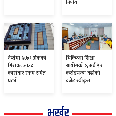
निर्णय
नेप्सेमा ७.७९ अंकको
चिकित्सा शिक्षा
गिरावट आउदा
आयोगको ६ अर्ब ५५
कारोबार रकम समेत
करोडभन्दा बढीको
घट्यो
बजेट स्वीकृत
भर्खर