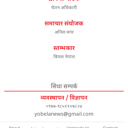
चेतन अधिकारी
समाचार संयोजक
अनिल मगर
स्तम्भकार
बिमल नेपाल
सिधा सम्पर्क
व्यवस्थापन / विज्ञापन
+९७७-९८५११०७८२४
yobelanews@gmail.com
About
Unnicode to
Contact