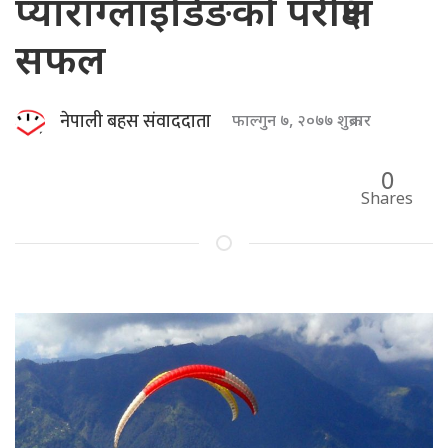
प्याराग्लाइडिङको परीक्षण
सफल
नेपाली बहस संवाददाता
फाल्गुन ७, २०७७ शुक्रबार
0
Shares