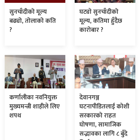
सुनचाँदीको मूल्य
घट्याे सुनचाँदीको
बढ्यो, तोलाको कति
मूल्य, कतिमा हुँदैछ
?
कारोबार ?
कर्णालीका नवनियुक्त
देवानगञ्ज
मुख्यमन्त्री शाहीले लिए
घटनापीडितलाई कोशी
शपथ
सरकारको राहत
घोषणा, सामाजिक
सद्भावका लागि ८ बुँदे