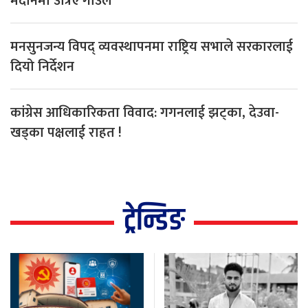
मैदानमा उत्रिए गाउँले
मनसुनजन्य विपद् व्यवस्थापनमा राष्ट्रिय सभाले सरकारलाई
दियो निर्देशन
कांग्रेस आधिकारिकता विवाद: गगनलाई झट्का, देउवा-
खड्का पक्षलाई राहत !
ट्रेन्डिङ