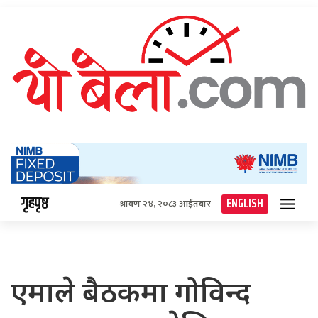
गृहपृष्ठ
ENGLISH
श्रावण २४, २०८३ आईतबार
एमाले बैठकमा गोविन्द