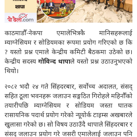
काठमाडौँ-नेकपा एमालेभित्रकै मानिसहरूलाई
म्याग्नेसियम र सोडियमका रूपमा प्रयोग गरिएको छ कि
? यस्तो प्रश्न एमाले केन्द्रीय कमिटी बैठकमा उठेको छ।
केन्द्रीय सदस्य
गोविन्द थापा
ले यस्तो प्रश्न उठाउनुभएको
थियो।
२०८२ भदौ २४ गते सिंहदरबार, सर्वोच्च अदालत, संसद्
सहित ठूला भवनहरू जलाउन सङ्गठित गिरोहले महिनौँको
तयारीपछि म्याग्नेसियम र सोडियम जस्ता घातक
रासायनिक पदार्थ प्रयोग गरेको न्यूयोर्क टाइम्स अखबारले
खुलासा गरेको छ। सो विषय उठाउँदै थापाले सिंहदरबार र
संसद् जलाउन प्रयोग गरे जसरी एमालेलाई जलाउन पनि