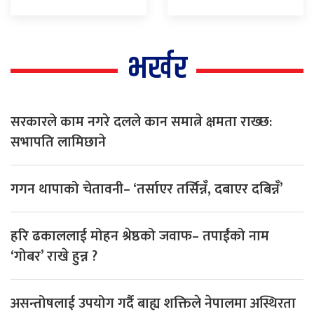
भर्खर
सरकारले काम नगरे दलले कान समात्ने क्षमता राख्छ:
सभापति लामिछाने
गगन थापाको चेतावनी– ‘तर्साएर तर्सिन्नँ, दबाएर दबिन्नँ’
हरि ढकाललाई मोहन श्रेष्ठको जवाफ– तपाईंको नाम
‘गोबर’ राखे हुन्न ?
असन्तोषलाई उपयोग गर्दै बाह्य शक्तिले नेपालमा अस्थिरता