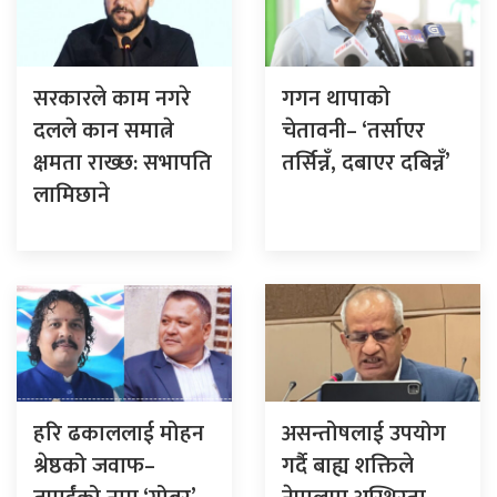
सरकारले काम नगरे
गगन थापाको
दलले कान समात्ने
चेतावनी– ‘तर्साएर
क्षमता राख्छ: सभापति
तर्सिन्नँ, दबाएर दबिन्नँ’
लामिछाने
हरि ढकाललाई मोहन
असन्तोषलाई उपयोग
श्रेष्ठको जवाफ–
गर्दै बाह्य शक्तिले