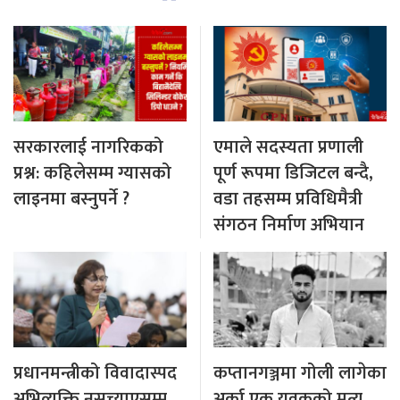
सरकारलाई नागरिकको
एमाले सदस्यता प्रणाली
प्रश्न: कहिलेसम्म ग्यासको
पूर्ण रूपमा डिजिटल बन्दै,
लाइनमा बस्नुपर्ने ?
वडा तहसम्म प्रविधिमैत्री
संगठन निर्माण अभियान
प्रधानमन्त्रीको विवादास्पद
कप्तानगञ्जमा गोली लागेका
अभिव्यक्ति नसच्याएसम्म
अर्का एक युवकको मृत्यु