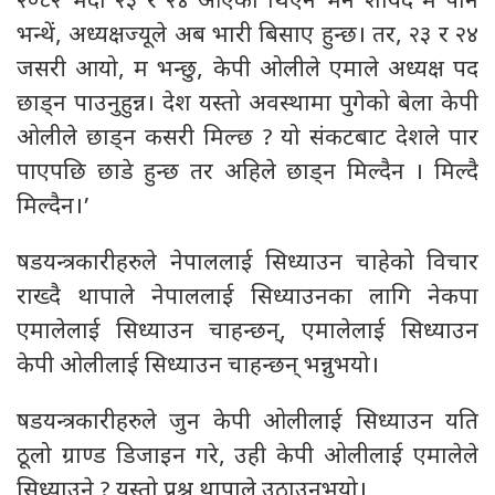
२०८२ भदौ २३ र २४ आएको थिएन भने शायद म पनि
भन्थें, अध्यक्षज्यूले अब भारी बिसाए हुन्छ। तर, २३ र २४
जसरी आयो, म भन्छु, केपी ओलीले एमाले अध्यक्ष पद
छाड्न पाउनुहुन्न। देश यस्तो अवस्थामा पुगेको बेला केपी
ओलीले छाड्न कसरी मिल्छ ? यो संकटबाट देशले पार
पाएपछि छाडे हुन्छ तर अहिले छाड्न मिल्दैन । मिल्दै
मिल्दैन।’
षडयन्त्रकारीहरुले नेपाललाई सिध्याउन चाहेको विचार
राख्दै थापाले नेपाललाई सिध्याउनका लागि नेकपा
एमालेलाई सिध्याउन चाहन्छन्, एमालेलाई सिध्याउन
केपी ओलीलाई सिध्याउन चाहन्छन् भन्नुभयो।
षडयन्त्रकारीहरुले जुन केपी ओलीलाई सिध्याउन यति
ठूलो ग्राण्ड डिजाइन गरे, उही केपी ओलीलाई एमालेले
सिध्याउने ? यस्तो प्रश्न थापाले उठाउनुभयो।