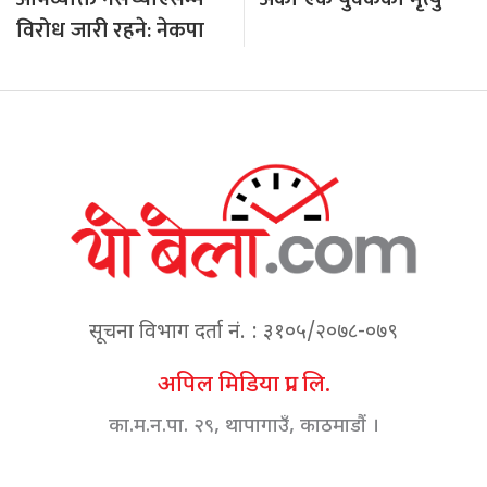
विरोध जारी रहने: नेकपा
सूचना विभाग दर्ता नं. : ३१०५/२०७८-०७९
अपिल मिडिया प्रा. लि.
का.म.न.पा. २९, थापागाउँ, काठमाडौं ।