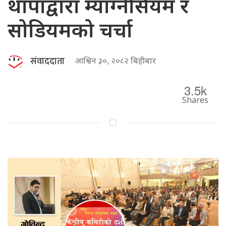
थापाद्वारा म्याग्नेसियम र
सोडियमको चर्चा
संवाददाता
आश्विन ३०, २०८२ बिहीबार
3.5k
Shares