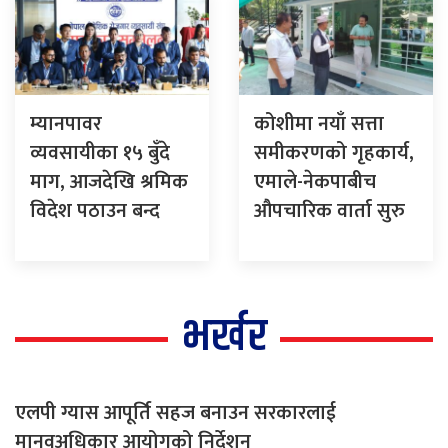
म्यानपावर
कोशीमा नयाँ सत्ता
व्यवसायीका १५ बुँदे
समीकरणको गृहकार्य,
माग, आजदेखि श्रमिक
एमाले-नेकपाबीच
विदेश पठाउन बन्द
औपचारिक वार्ता सुरु
भर्खर
एलपी ग्यास आपूर्ति सहज बनाउन सरकारलाई
मानवअधिकार आयोगको निर्देशन