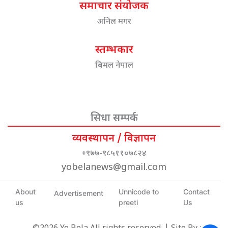
समाचार संयोजक
अनिल मगर
स्तम्भकार
बिमल नेपाल
सिधा सम्पर्क
व्यवस्थापन / विज्ञापन
+९७७-९८५११०७८२४
yobelanews@gmail.com
About
Unnicode to
Contact
Advertisement
us
preeti
Us