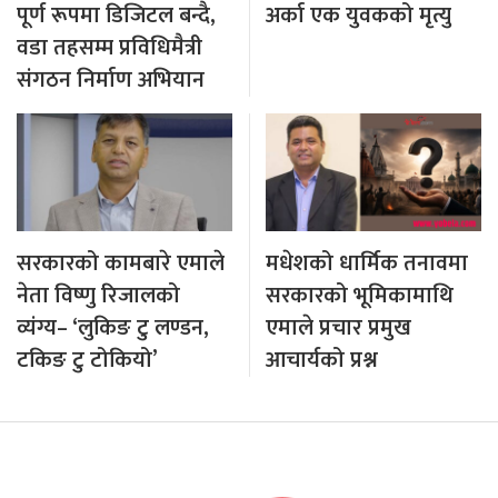
पूर्ण रूपमा डिजिटल बन्दै,
अर्का एक युवकको मृत्यु
वडा तहसम्म प्रविधिमैत्री
संगठन निर्माण अभियान
सरकारको कामबारे एमाले
मधेशको धार्मिक तनावमा
नेता विष्णु रिजालको
सरकारको भूमिकामाथि
व्यंग्य– ‘लुकिङ टु लण्डन,
एमाले प्रचार प्रमुख
टकिङ टु टोकियो’
आचार्यको प्रश्न