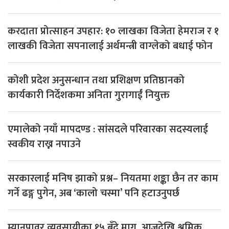
करदाता प्रोत्साहन उपहार: १० लाखका विजेता हेमराज र १
लाखकी विजेता सपनालाई अर्थमन्त्री वाग्लेको बधाई फोन
कोशी प्रदेश अनुसन्धान तथा प्रशिक्षण प्रतिष्ठानको
कार्यकारी निर्देशकमा अनिता गुरागाईं नियुक्त
एमालेको नयाँ मापदण्ड : सांसदले परिवारका सदस्यलाई
स्वकीय राख्न नपाउने
सरकारलाई मनिष झाको प्रश्न– नियतमा शङ्का छैन तर काम
गर्ने ढङ्ग पुगेन, अब ‘कालो चस्मा’ पनि हटाउनुपर्छ
म्यानपावर व्यवसायीका १५ बुँदे माग, आजदेखि श्रमिक