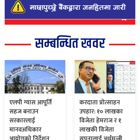
सम्बन्धित खवर
एलपी ग्यास आपूर्ति
करदाता प्रोत्साहन
सहज बनाउन
उपहार: १० लाखका
सरकारलाई
विजेता हेमराज र १
मानवअधिकार
लाखकी विजेता
आयोगको निर्देशन
सपनालाई अर्थमन्त्री