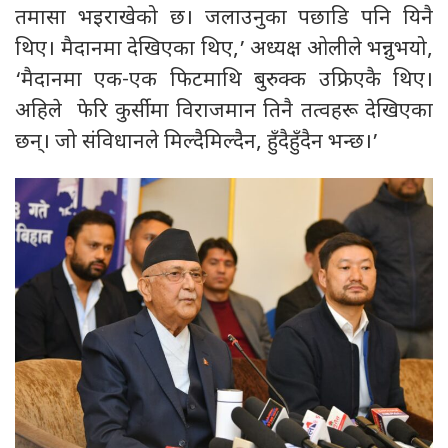
तमासा भइराखेको छ। जलाउनुका पछाडि पनि यिनै
थिए। मैदानमा देखिएका थिए,’ अध्यक्ष ओलीले भन्नुभयो,
‘मैदानमा एक-एक फिटमाथि बुरुक्क उफ्रिएकै थिए।
अहिले फेरि कुर्सीमा विराजमान तिनै तत्वहरू देखिएका
छन्। जो संविधानले मिल्दैमिल्दैन, हुँदैहुँदैन भन्छ।’