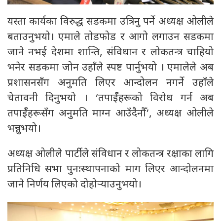
यस्ता कार्यका विरुद्ध सडकमा उत्रिनु पर्ने अध्यक्ष ओलीले
बताउनुभयो। एमाले तोडफोड र आगो लगाउन सडकमा
जाने नभई देशमा शान्ति, संविधान र लोकतन्त्र चाहियो
भनेर सडकमा जोन उहाँले स्पष्ट पार्नुभयो । एमालेले अब
प्रशासनसँग अनुमति लिएर आन्दोलन नगर्ने उहाँले
चेतावनी दिनुभयो । ‘तपाईँहरूको विरोध गर्न अब
तपाईँहरूसँग अनुमति माग्न आउँदैनौँ’, अध्यक्ष ओलीले
भन्नुभयो।
अध्यक्ष ओलीले पार्टीले संविधान र लोकतन्त्र रक्षाका लागि
प्रतिनिधि सभा पुनःस्थापनाको माग लिएर आन्दोलनमा
जाने निर्णय लिएको दोहोर्‍याउनुभयो।