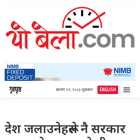
गृहपृष्ठ
ENGLISH
श्रावण २२, २०८३ शुक्रबार
देश जलाउनेहरूले नै सरकार