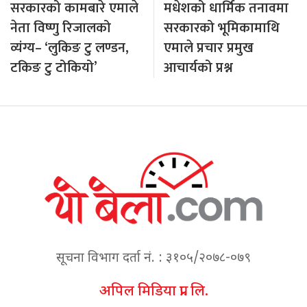
सरकारको कामबारे एमाले
मधेशको धार्मिक तनावमा
नेता विष्णु रिजालको
सरकारको भूमिकामाथि
व्यंग्य– ‘लुकिङ टु लण्डन,
एमाले प्रचार प्रमुख
टकिङ टु टोकियो’
आचार्यको प्रश्न
सूचना विभाग दर्ता नं. : ३१०५/२०७८-०७९
अपिल मिडिया प्रा. लि.