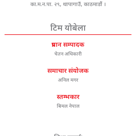
का.म.न.पा. २९, थापागाउँ, काठमाडौं ।
टिम योबेला
प्रधान सम्पादक
चेतन अधिकारी
समाचार संयोजक
अनिल मगर
स्तम्भकार
बिमल नेपाल