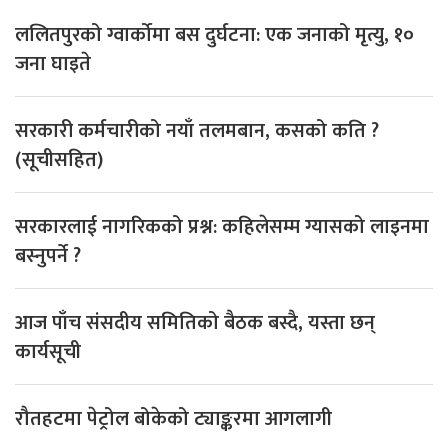
ललितपुरको ग्वार्कोमा बस दुर्घटना: एक जनाको मृत्यु, १०
जना घाइते
सरकारी कर्मचारीको नयाँ तलमबान, कसको कति ?
(सूचीसहित)
सरकारलाई नागरिकको प्रश्न: कहिलेसम्म ग्यासको लाइनमा
बस्नुपर्ने ?
आज पाँच संसदीय समितिको बैठक बस्दै, यस्ता छन्
कार्यसूची
रौतहटमा पेट्रोल बोकेको ट्याङ्करमा आगलागी