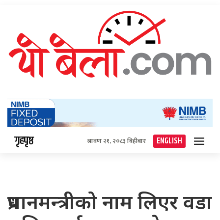
गृहपृष्ठ
ENGLISH
श्रावण २१, २०८३ बिहीबार
प्रधानमन्त्रीको नाम लिएर वडा