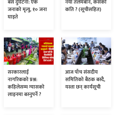
बस दुर्घटना: एक
नयाँ तलमबान, कसको
जनाको मृत्यु, १० जना
कति ? (सूचीसहित)
घाइते
सरकारलाई
आज पाँच संसदीय
नागरिकको प्रश्न:
समितिको बैठक बस्दै,
कहिलेसम्म ग्यासको
यस्ता छन् कार्यसूची
लाइनमा बस्नुपर्ने ?