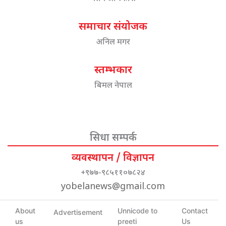
समाचार संयोजक
अनिल मगर
स्तम्भकार
बिमल नेपाल
सिधा सम्पर्क
व्यवस्थापन / विज्ञापन
+९७७-९८५११०७८२४
yobelanews@gmail.com
About
Unnicode to
Contact
Advertisement
us
preeti
Us