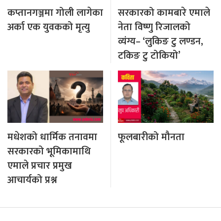
कप्तानगञ्जमा गोली लागेका
सरकारको कामबारे एमाले
अर्का एक युवकको मृत्यु
नेता विष्णु रिजालको
व्यंग्य– ‘लुकिङ टु लण्डन,
टकिङ टु टोकियो’
मधेशको धार्मिक तनावमा
फूलबारीको मौनता
सरकारको भूमिकामाथि
एमाले प्रचार प्रमुख
आचार्यको प्रश्न