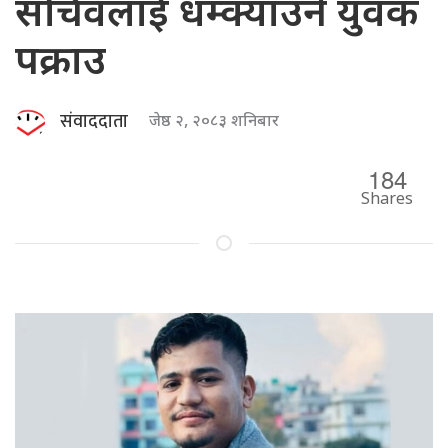
सचिवलाई धम्क्याउने युवक
पक्राउ
संवाददाता
जेष्ठ २, २०८३ शनिबार
184
Shares